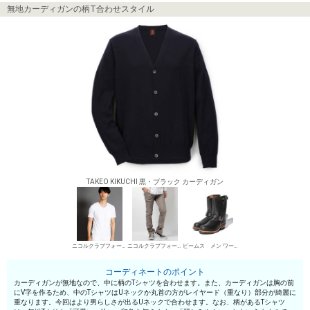
無地カーディガンの柄T合わせスタイル
TAKEO KIKUCHI 黒・ブラック カーディガン
ニコルクラブフォーメン UネックTシャツ
ニコルクラブフォーメン デニムパンツ・ジーンズ
ビームス メン ワークブーツ
コーディネートのポイント
カーディガンが無地なので、中に柄のTシャツを合わせます。また、カーディガンは胸の前
にV字を作るため、中のTシャツはUネックか丸首の方がレイヤード（重なり）部分が綺麗に
重なります。今回はより男らしさが出るUネックで合わせます。なお、柄があるTシャツ