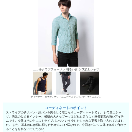
ニコルクラブフォーメン 明るい青 シワ加工シャツ
ティーケー タケオキクチ タンクトップ
ナノ・ユニバース チノパン・綿パン
ワンデイケイエムシー エンジニア・ペコスブーツ
コーディネートのポイント
ストライプのチノパン・綿パンを男らしく着こなすコーディネートです。 シワ加工シャ
ツ、胸元のみえるインナー、横幅の大きなブーツはどれも男らしく無骨要素の強いアイテ
ムです。今回はその中にストライプパンツという少しおしゃれな要素を取り入れてみまし
た。 また、基本的には柄に柄を合わせるのはNGなので、今回はパンツ以外は無地で合わせ
ることを忘れないでください。