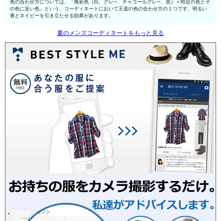
色の合わせ方については、「無彩色（白、グレ—、チャコールグレ—、黒）＋特定の色とそ
の色に近い色」という、コーディネートにおいて王道の色の合わせ方の１つです。明るい
青とネイビーを引き立たせる効果があります。
夏のメンズコーディネートをもっと見る