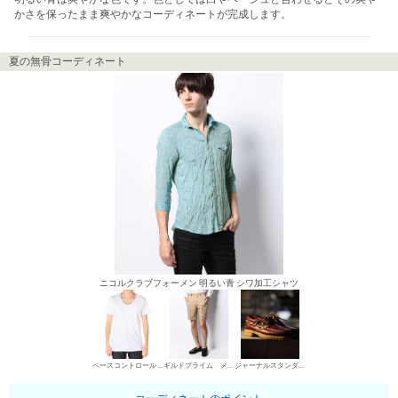
かさを保ったまま爽やかなコーディネートが完成します。
夏の無骨コーディネート
ニコルクラブフォーメン 明るい青 シワ加工シャツ
ベースコントロール UネックTシャツ
ギルドプライム メンズ チノパン・綿パン
ジャーナルスタンダード デッキシューズ