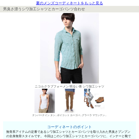
夏のメンズコーディネートをもっと見る
男臭さ漂うシワ加工シャツとカーゴパンツ合わせ
ニコルクラブフォーメン 明るい青 シワ加工シャツ
ナンバーナイン タンクトップ
ボイコット カーゴパンツ
グラベラ マウンテンブーツ
コーディネートのポイント
無骨系アイテムの定番であるシワ加工シャツとカーゴパンツを取り入れた男臭さプンプン
の全身無骨スタイルです。 今回はこのシワ加工シャツとカーゴパンツに、インナーと靴で