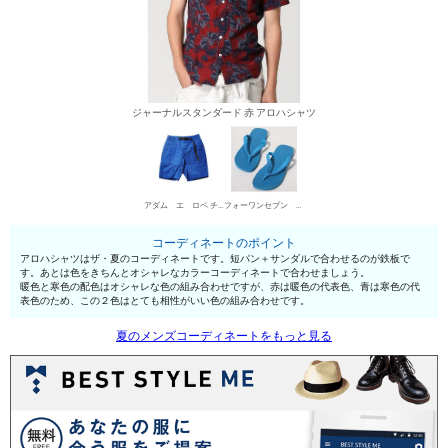
ジャーナルスタンダード 赤 アロハシャツ
アダム エ ロペ チノパン・綿パン
フォーワンセブン バイ エディフィス サンダル
コーディネートのポイント
アロハシャツはザ・夏のコーディネートです。短パン＋サンダルで合わせるのが鉄板で
す。あとは色をきちんとオシャレなカラーコーディネートで合わせましょう。
暖色と寒色の配色はオシャレな色の組み合わせですが、赤は暖色の代表色、青は寒色の代
表色のため、この２色はとても相性がいい色の組み合わせです。
夏のメンズコーディネートをもっと見る