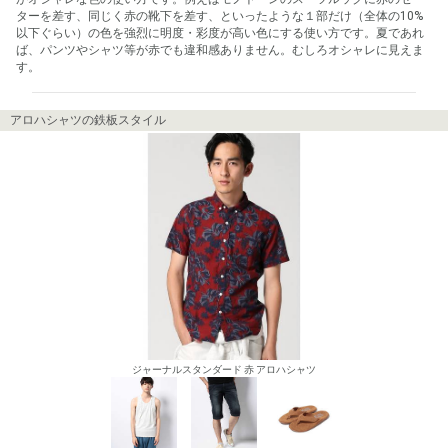
ターを差す、同じく赤の靴下を差す、といったような１部だけ（全体の10%
以下ぐらい）の色を強烈に明度・彩度が高い色にする使い方です。夏であれ
ば、パンツやシャツ等が赤でも違和感ありません。むしろオシャレに見えま
す。
アロハシャツの鉄板スタイル
ジャーナルスタンダード 赤 アロハシャツ