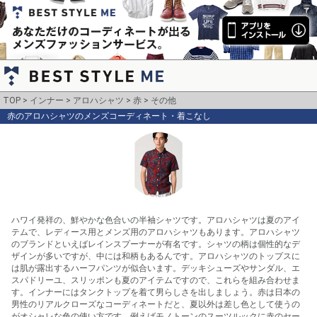
TOP
インナー
アロハシャツ
赤
その他
赤のアロハシャツのメンズコーディネート・着こなし
ハワイ発祥の、鮮やかな色合いの半袖シャツです。アロハシャツは夏のアイ
テムで、レディース用とメンズ用のアロハシャツもあります。アロハシャツ
のブランドといえばレインスプーナーが有名です。シャツの柄は個性的なデ
ザインが多いですが、中には和柄もあるんです。アロハシャツのトップスに
は肌が露出するハーフパンツが似合います。デッキシューズやサンダル、エ
スパドリーユ、スリッポンも夏のアイテムですので、これらを組み合わせま
す。インナーにはタンクトップを着て男らしさを出しましょう。赤は日本の
男性のリアルクローズなコーディネートだと、夏以外は差し色として使うの
がオシャレな色の使い方です。例えばモノトーンのスーツルックに赤のセー