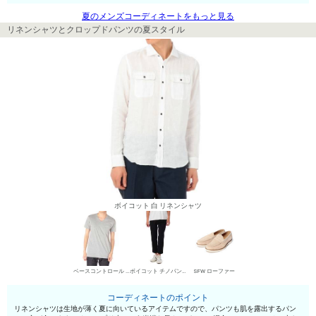
夏のメンズコーディネートをもっと見る
リネンシャツとクロップドパンツの夏スタイル
ボイコット 白 リネンシャツ
ベースコントロール VネックTシャツ
ボイコット チノパン・綿パン
SFW ローファー
コーディネートのポイント
リネンシャツは生地が薄く夏に向いているアイテムですので、パンツも肌を露出するパン