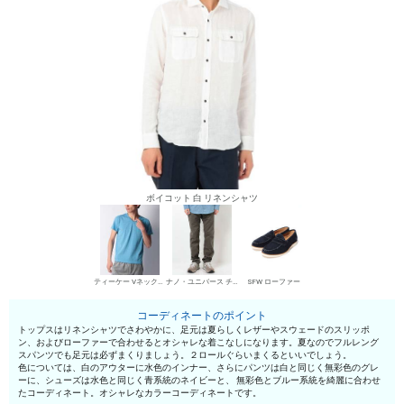
ボイコット 白 リネンシャツ
ティーケー VネックTシャツ
ナノ・ユニバース チノパン・綿パン
SFW ローファー
コーディネートのポイント
トップスはリネンシャツでさわやかに、足元は夏らしくレザーやスウェードのスリッポ
ン、およびローファーで合わせるとオシャレな着こなしになります。夏なのでフルレング
スパンツでも足元は必ずまくりましょう。２ロールぐらいまくるといいでしょう。
色については、白のアウターに水色のインナー、さらにパンツは白と同じく無彩色のグレ
ーに、シューズは水色と同じく青系統のネイビーと、 無彩色とブルー系統を綺麗に合わせ
たコーディネート。オシャレなカラーコーディネートです。