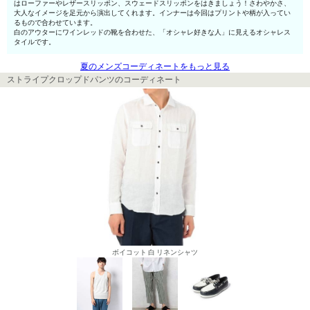
はローファーやレザースリッポン、スウェードスリッポンをはきましょう！さわやかさ、
大人なイメージを足元から演出してくれます。インナーは今回はプリントや柄が入ってい
るもので合わせています。
白のアウターにワインレッドの靴を合わせた、「オシャレ好きな人」に見えるオシャレス
タイルです。
夏のメンズコーディネートをもっと見る
ストライプクロップドパンツのコーディネート
ボイコット 白 リネンシャツ