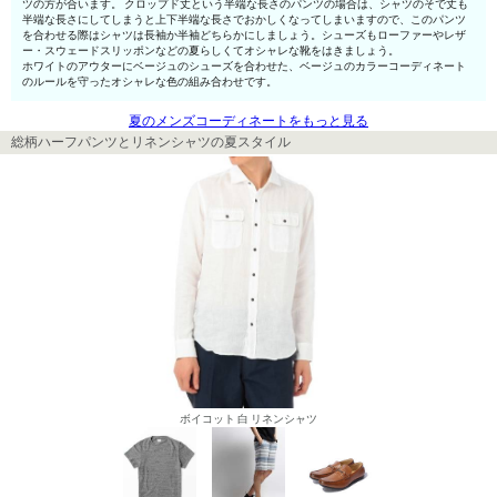
ツの方が合います。 クロップド丈という半端な長さのパンツの場合は、シャツのそで丈も
半端な長さにしてしまうと上下半端な長さでおかしくなってしまいますので、このパンツ
を合わせる際はシャツは長袖か半袖どちらかにしましょう。シューズもローファーやレザ
ー・スウェードスリッポンなどの夏らしくてオシャレな靴をはきましょう。
ホワイトのアウターにベージュのシューズを合わせた、ベージュのカラーコーディネート
のルールを守ったオシャレな色の組み合わせです。
夏のメンズコーディネートをもっと見る
総柄ハーフパンツとリネンシャツの夏スタイル
ボイコット 白 リネンシャツ