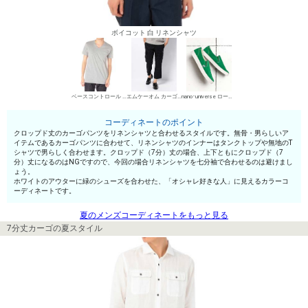
ボイコット 白 リネンシャツ
ベースコントロール VネックTシャツ
エムケーオム カーゴパンツ
nano･universe ローカットスニーカー
コーディネートのポイント
クロップド丈のカーゴパンツをリネンシャツと合わせるスタイルです。無骨・男らしいア
イテムであるカーゴパンツに合わせて、リネンシャツのインナーはタンクトップや無地のT
シャツで男らしく合わせます。クロップド（7分）丈の場合、上下ともにクロップド（7
分）丈になるのはNGですので、今回の場合リネンシャツを七分袖で合わせるのは避けまし
ょう。
ホワイトのアウターに緑のシューズを合わせた、「オシャレ好きな人」に見えるカラーコ
ーディネートです。
夏のメンズコーディネートをもっと見る
7分丈カーゴの夏スタイル