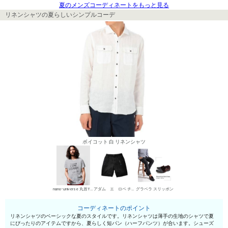
夏のメンズコーディネートをもっと見る
リネンシャツの夏らしいシンプルコーデ
ボイコット 白 リネンシャツ
nano･universe 丸首Tシャツ
アダム エ ロペ チノパン・綿パン
グラベラ スリッポン
コーディネートのポイント
リネンシャツのベーシックな夏のスタイルです。リネンシャツは薄手の生地のシャツで夏
にぴったりのアイテムですから、夏らしく短パン（ハーフパンツ）が合います。シューズ