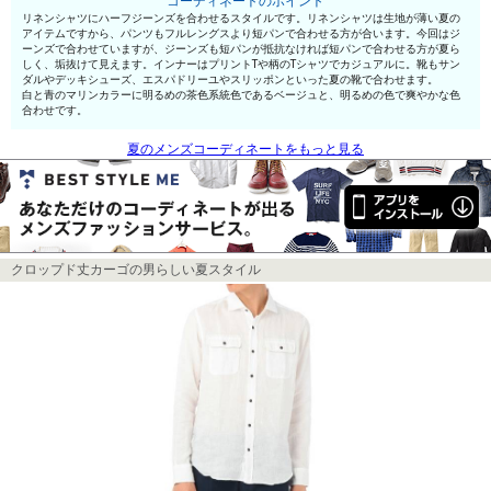
コーディネートのポイント
リネンシャツにハーフジーンズを合わせるスタイルです。リネンシャツは生地が薄い夏の
アイテムですから、パンツもフルレングスより短パンで合わせる方が合います。今回はジ
ーンズで合わせていますが、ジーンズも短パンが抵抗なければ短パンで合わせる方が夏ら
しく、垢抜けて見えます。インナーはプリントTや柄のTシャツでカジュアルに。靴もサン
ダルやデッキシューズ、エスパドリーユやスリッポンといった夏の靴で合わせます。
白と青のマリンカラーに明るめの茶色系統色であるベージュと、明るめの色で爽やかな色
合わせです。
夏のメンズコーディネートをもっと見る
クロップド丈カーゴの男らしい夏スタイル