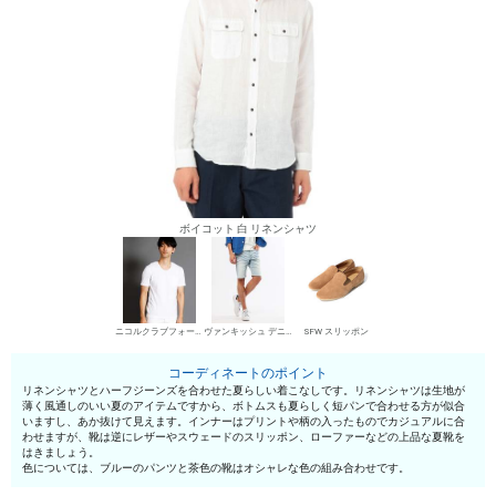
ボイコット 白 リネンシャツ
ニコルクラブフォーメン UネックTシャツ
ヴァンキッシュ デニムパンツ・ジーンズ
SFW スリッポン
コーディネートのポイント
リネンシャツとハーフジーンズを合わせた夏らしい着こなしです。リネンシャツは生地が
薄く風通しのいい夏のアイテムですから、ボトムスも夏らしく短パンで合わせる方が似合
いますし、あか抜けて見えます。インナーはプリントや柄の入ったものでカジュアルに合
わせますが、靴は逆にレザーやスウェードのスリッポン、ローファーなどの上品な夏靴を
はきましょう。
色については、ブルーのパンツと茶色の靴はオシャレな色の組み合わせです。