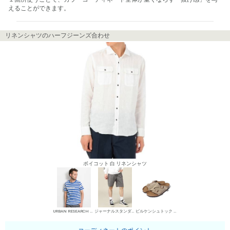
えることができます。
リネンシャツのハーフジーンズ合わせ
ボイコット 白 リネンシャツ
URBAN RESEARCH 丸首Tシャツ
ジャーナルスタンダード レリューム メンズ デニムパンツ・ジーンズ
ビルケンシュトック サンダル