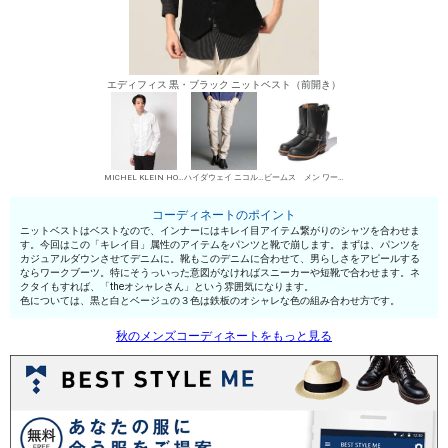
エディフィス 黒・ブラック ニットベスト（前開き）
MICHEL KLEIN HOMME シャツ
ハイダウェイ ニコル デニムパンツ・ジーンズ
ビームス メン ワークブーツ
コーディネートのポイント
ニットベストはベストなので、インナーにはキレイ目アイテム繋がりのシャツを合わせま
す。今回はこの「キレイ目」属性のアイテムをパンツと靴で崩します。まずは、パンツを
カジュアルダウンさせてデニムに。靴もこのデニムに合わせて、男らしさをアピールする
ならワークブーツ。特にそうっいった意図がなければスニーカーや短靴で合わせます。ネ
クタイもすれば、「theオシャレさん」という雰囲気になります。
色については、黒と白とベージュの３色は鉄板のオシャレな色の組み合わせ方です。
秋のメンズコーディネートをもっと見る