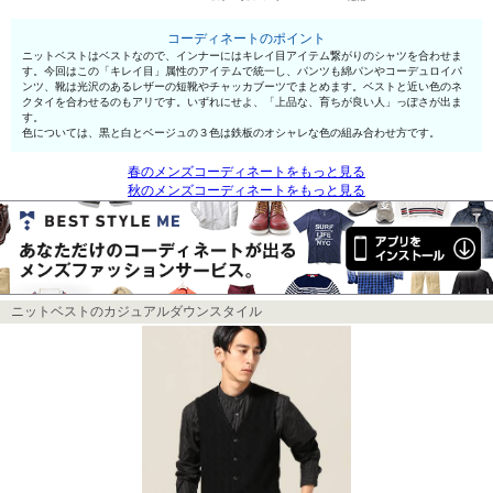
コーディネートのポイント
ニットベストはベストなので、インナーにはキレイ目アイテム繋がりのシャツを合わせま
す。今回はこの「キレイ目」属性のアイテムで統一し、パンツも綿パンやコーデュロイパ
ンツ、靴は光沢のあるレザーの短靴やチャッカブーツでまとめます。ベストと近い色のネ
クタイを合わせるのもアリです。いずれにせよ、「上品な、育ちが良い人」っぽさが出ま
す。
色については、黒と白とベージュの３色は鉄板のオシャレな色の組み合わせ方です。
春のメンズコーディネートをもっと見る
秋のメンズコーディネートをもっと見る
ニットベストのカジュアルダウンスタイル