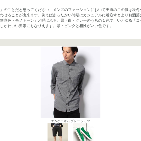
」のことだと思ってください。メンズのファッションにおいて王道のこの服は秋冬
わせることが出来ます。例えばあったかい時期はカジュアルに着崩すとよりお洒落
無彩色・モノトーン」と呼ばれる、黒・白・グレーのうちの１色で、いわゆる「コ
しかわいい要素にもなりえます。紫・ピンクと相性がいい色です。
エムケーオム グレー シャツ