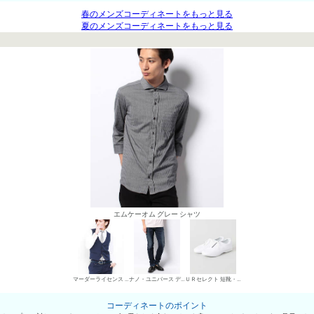
春のメンズコーディネートをもっと見る
夏のメンズコーディネートをもっと見る
エムケーオム グレー シャツ
マーダーライセンス ジレ
ナノ・ユニバース デニムパンツ・ジーンズ
ＵＲセレクト 短靴・レザーシューズ
コーディネートのポイント