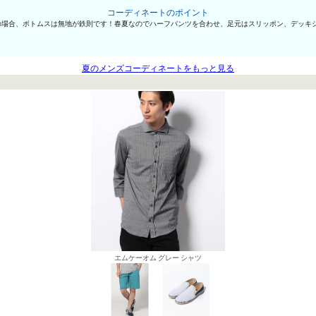
コーディネートのポイント
の場合、ボトムスは無地が鉄則です！春夏なのでハーフパンツを合わせ、足元はスリッポン、デッキ
夏のメンズコーディネートをもっと見る
エムケーオム グレー シャツ