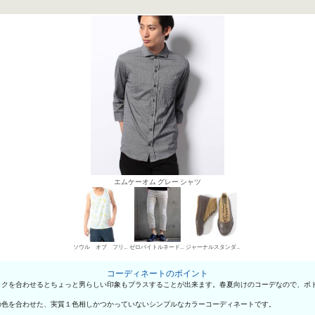
エムケーオム グレー シャツ
ソウル オブ フリーダム！ タンクトップ
ゼロバイトルネードマート デニムパンツ・ジーンズ
ジャーナルスタンダード ハイカットスニーカー
コーディネートのポイント
ックを合わせるとちょっと男らしい印象もプラスすることが出来ます。春夏向けのコーデなので、ボ
の色を合わせた、実質１色相しかつかっていないシンプルなカラーコーディネートです。