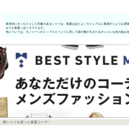
基本的にきっちりとした印象のあるシャツは、春夏はほどよくカジュアルに着崩すとよりお洒
せても春夏っぽくキマります。
色については、モノトーンのトップスとパンツに対して緑の靴が引きたるオシャレな色の組み
柄シャツを使った春夏コーデ！