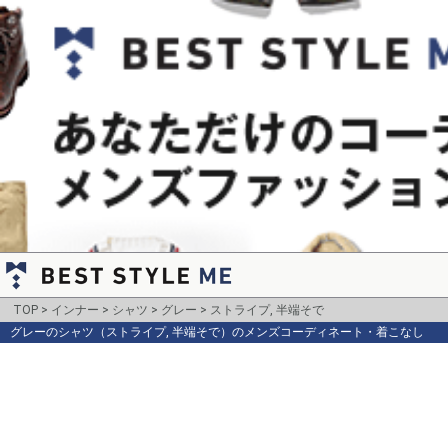
TOP
インナー
シャツ
グレー
ストライプ, 半端そで
グレーのシャツ（ストライプ, 半端そで）のメンズコーディネート・着こなし