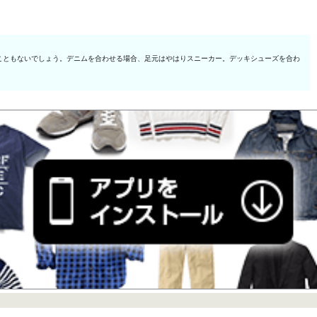
こともないでしょう。デニムを合わせる場合、足元はやはりスニーカー。デッキシューズを合わ