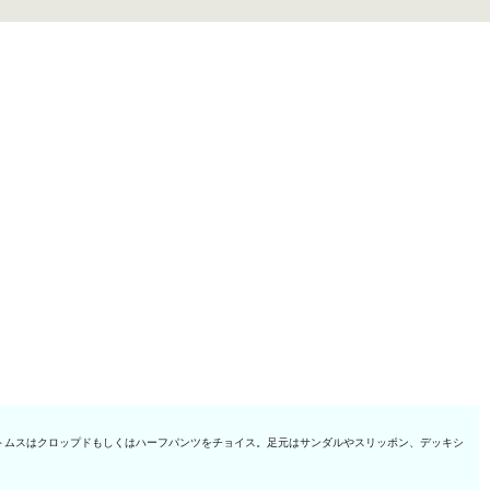
トムスはクロップドもしくはハーフパンツをチョイス。足元はサンダルやスリッポン、デッキシ