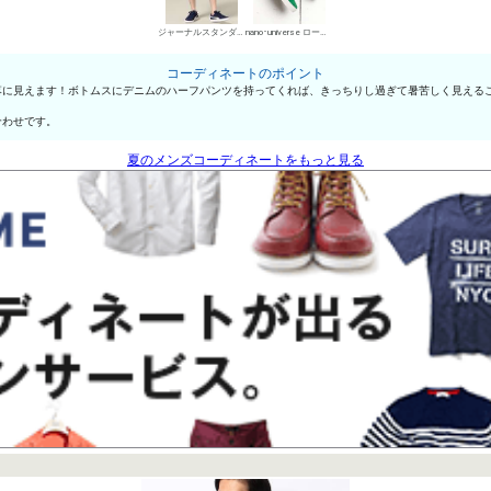
ジャーナルスタンダード レリューム メンズ デニムパンツ・ジーンズ
nano･universe ローカットスニーカー
コーディネートのポイント
落に見えます！ボトムスにデニムのハーフパンツを持ってくれば、きっちりし過ぎて暑苦しく見える
合わせです。
夏のメンズコーディネートをもっと見る