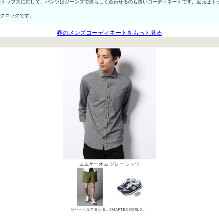
なトップスに対して、パンツはジーンズで男らしく合わせるのも良いコーディネートです。足元はト
テクニックです。
春のメンズコーディネートをもっと見る
エムケーオム グレー シャツ
ジャーナルスタンダード チノパン・綿パン
CHAPTER WORLD ローカットスニーカー