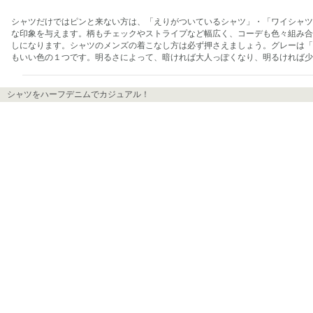
シャツだけではピンと来ない方は、「えりがついているシャツ」・「ワイシャツ
な印象を与えます。柄もチェックやストライプなど幅広く、コーデも色々組み合
しになります。シャツのメンズの着こなし方は必ず押さえましょう。グレーは「
もいい色の１つです。明るさによって、暗ければ大人っぽくなり、明るければ少
シャツをハーフデニムでカジュアル！