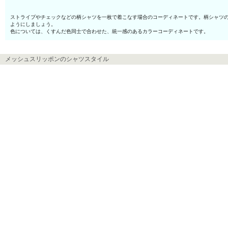
ストライプやチェックなどの柄シャツを一枚で着こなす場合のコーディネートです。柄シャツ
ようにしましょう。
色については、くすんだ色同士で合わせた、統一感のあるカラーコーディネートです。
メッシュスリッポンのシャツスタイル