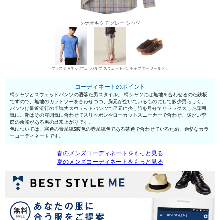
タケオキクチ グレー シャツ
プラステ VネックTシャツ
パルプ スウェットパンツ
チャプターワールド ローカットスニーカー
コーディネートのポイント
柄シャツとスウェットパンツの洒落た男スタイル。 柄シャツには無地を合わせるのた鉄板
ですので、無地のカットソーを合わせつつ、胸元が空いているものにして多少男らしく。
パンツは最近流行の半端丈スウェットパンツで足元に少し肌を見せてリラックスした雰囲
気に。靴はその雰囲気に合わせてスリッポンやローカットスニーカーで合わせ、暖かい季
節の余裕がある男の出来上がりです。
色については、寒色の青系統&暖色の赤系統色である茶色で合わせているため、適切なカラ
ーコーディネートです。
春のメンズコーディネートをもっと見る
夏のメンズコーディネートをもっと見る