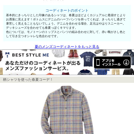
コーディネートのポイント
基本的にきっちりとした印象のあるシャツは、春夏はほどよくカジュアルに着崩すとより
お洒落に見えます！ボトムスにデニムのハーフパンツを持ってくれば、きっちりし過ぎて
暑苦しく見えることもないでしょう。デニムを合わせる場合、足元はやはりスニーカー。
デッキシューズを合わせても春夏っぽくキマります。
色については、モノトーンのトップスとパンツの組み合わせに対して、赤い靴がさし色と
して引き立つオシャレな色合わせです。
夏のメンズコーディネートをもっと見る
柄シャツを使った春夏コーデ！