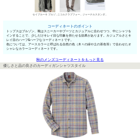
セイブカーキ ブルゾン
ニコルクラブフォーメン デニムパンツ・ジーンズ
ジャーナルスタンダード ローカットスニーカー
コーディネートのポイント
トップスはブルゾン、靴はスニーカーやブーツとカジュアルに合わせつつ、中にシャツを
インすることで、少しだけキレイ目な印象を持たせる効果があります。カジュアルさとキ
レイ目のハーフ&ハーフなコーディネートです。
色については、アースカラーと呼ばれる自然の色（木々の緑や土の茶色等）で合わせたオ
シャレなカラーコーディネートです。
秋のメンズコーディネートをもっと見る
優しさと品の良さのカーディガンシャツスタイル