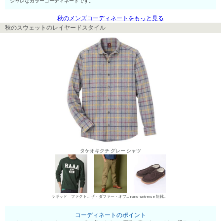
シャレなカラーコーディネートです。
秋のメンズコーディネートをもっと見る
秋のスウェットのレイヤードスタイル
タケオキクチ グレー シャツ
ラギッド ファクトリー スウェット
ザ・ダファー・オブ・セントジョージ チノパン・綿パン
nano･universe 短靴・レザーシューズ
コーディネートのポイント