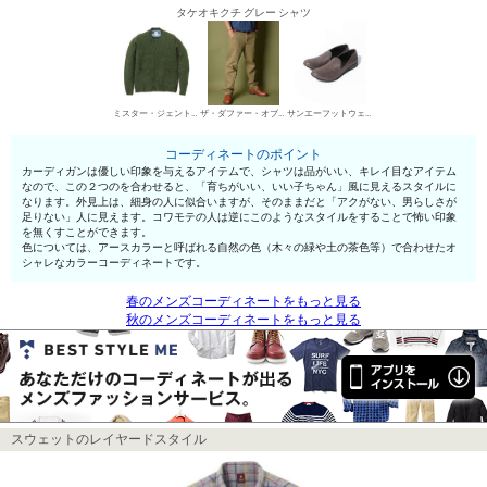
タケオキクチ グレー シャツ
ミスター・ジェントルマン カーディガン
ザ・ダファー・オブ・セントジョージ チノパン・綿パン
サンエーフットウェア スリッポン
コーディネートのポイント
カーディガンは優しい印象を与えるアイテムで、シャツは品がいい、キレイ目なアイテム
なので、この２つのを合わせると、「育ちがいい、いい子ちゃん」風に見えるスタイルに
なります。外見上は、細身の人に似合いますが、そのままだと「アクがない、男らしさが
足りない」人に見えます。コワモテの人は逆にこのようなスタイルをすることで怖い印象
を無くすことができます。
色については、アースカラーと呼ばれる自然の色（木々の緑や土の茶色等）で合わせたオ
シャレなカラーコーディネートです。
春のメンズコーディネートをもっと見る
秋のメンズコーディネートをもっと見る
スウェットのレイヤードスタイル