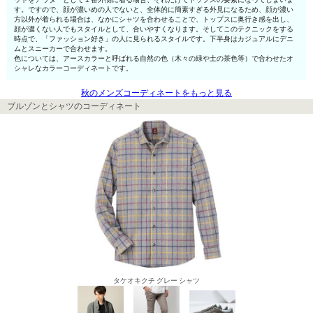
す。ですので、顔が濃いめの人でないと、全体的に簡素すぎる外見になるため、顔が濃い
方以外が着られる場合は、なかにシャツを合わせることで、トップスに奥行き感を出し、
顔が濃くない人でもスタイルとして、合いやすくなります。そしてこのテクニックをする
時点で、「ファッション好き」の人に見られるスタイルです。下半身はカジュアルにデニ
ムとスニーカーで合わせます。
色については、アースカラーと呼ばれる自然の色（木々の緑や土の茶色等）で合わせたオ
シャレなカラーコーディネートです。
秋のメンズコーディネートをもっと見る
ブルゾンとシャツのコーディネート
タケオキクチ グレー シャツ