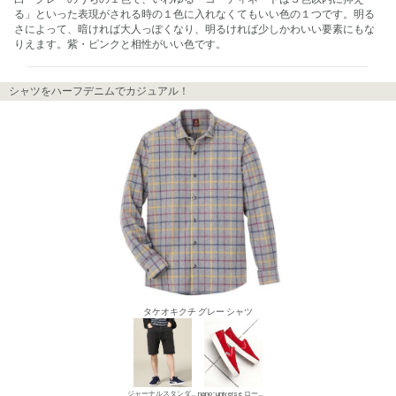
る」といった表現がされる時の１色に入れなくてもいい色の１つです。明る
さによって、暗ければ大人っぽくなり、明るければ少しかわいい要素にもな
りえます。紫・ピンクと相性がいい色です。
シャツをハーフデニムでカジュアル！
タケオキクチ グレー シャツ
ジャーナルスタンダード レリューム メンズ デニムパンツ・ジーンズ
nano･universe ローカットスニーカー