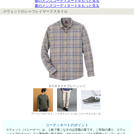
春のメンズコーディネートをもっと見る
夏のメンズコーディネートをもっと見る
スウェットのシャツレイヤードスタイル
タケオキクチ グレー シャツ
アーバンリサーチドアーズ スウェット
ハイダウェイ ニコル デニムパンツ・ジーンズ
ジャーナルスタンダード ローカットスニーカー
コーディネートのポイント
スウェット（トレーナー）は、１枚で着こなすのは至難の業です。ご存知の通り、スウェ
ットをアウターとして１番外側に着る場合、それだけでトップスの要素になってしまいま