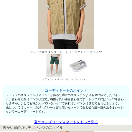
ジャーナルスタンダード トライセクト カーキ シャツ
エディフィス チノパン・綿パン
イッカ メッシュスリッポン
コーディネートのポイント
メッシュのスリッポンはメッシュがある分通常のスリッポンよりも夏に特化したアイテ
ム。合わせる際はパンツは短丈が相性が良い組み合わせです。トップスにはシャツを合わ
せますが、少しでも柄が入っているシャツであれば、パンツは無地で合わせましょう。
色についてはカーキ、深緑、グレーと落ち着いたトーンで合わせた統一感のあるオシャレ
なカラーコーディネートです。
夏のメンズコーディネートをもっと見る
暖かい日のガウチョパンツのスタイル