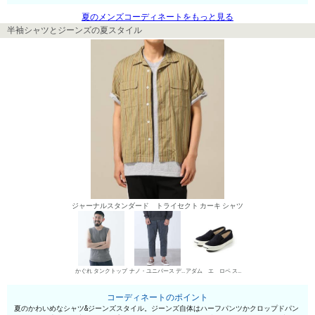
夏のメンズコーディネートをもっと見る
半袖シャツとジーンズの夏スタイル
ジャーナルスタンダード トライセクト カーキ シャツ
かぐれ タンクトップ
ナノ・ユニバース デニムパンツ・ジーンズ
アダム エ ロペ スリッポン
コーディネートのポイント
夏のかわいめなシャツ&ジーンズスタイル。ジーンズ自体はハーフパンツかクロップドパン