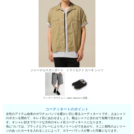
ジャーナルスタンダード トライセクト カーキ シャツ
ウィゴー ガウチョパンツ
nano･universe 短靴・レザーシューズ
コーディネートのポイント
女性のアイテム由来のガウチョパンツを暖かい日に着るコーディネートです。上はシャツ
のボタンを閉めて、キレイ目にあわせましょう。靴はシャツと合わせて短靴で合わせま
す。オシャレ好きでモードな方向のキレイ目コーディネートになります。
色については、ブラックとグレーによりモノトーンができあがり、そこに相性のよいトー
ンのあったカーキを入れることによって、カラーバランスが整った印象になります。