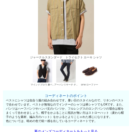
ジャーナルスタンダード トライセクト カーキ シャツ
マインドブロウ 麻ベスト
アーバンリサーチ チノパン・綿パン
SFW ローファー
コーディネートのポイント
ベストにシャツは似合う服の組み合わせです。暑い日のスタイルなので、リネンのベスト
で合わせています。ベストが無地なのでインナーのシャツは柄シャツでもOKです。また、
パンツはハーフパンツやハンパ丈のパンツか、フルレングスのロングパンツの場合は裾を
まくって合わせましょう。帽子をかぶることに抵抗が無い方はストローハット（麦わら帽
子のような素材、編み方のハット）をかぶるとよりこじゃれた感じになります。
色については、暗めの色で統一感を出しているコーディネートです。
夏のメンズコーディネートをもっと見る