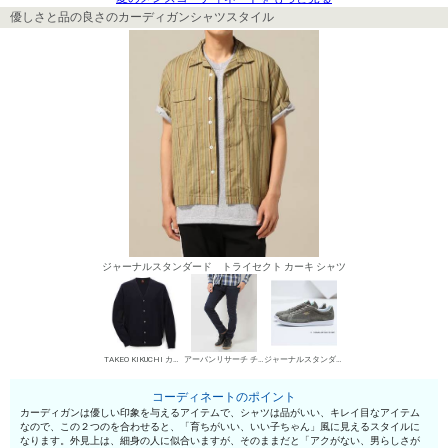
優しさと品の良さのカーディガンシャツスタイル
ジャーナルスタンダード トライセクト カーキ シャツ
TAKEO KIKUCHI カーディガン
アーバンリサーチ チノパン・綿パン
ジャーナルスタンダード ローカットスニーカー
コーディネートのポイント
カーディガンは優しい印象を与えるアイテムで、シャツは品がいい、キレイ目なアイテム
なので、この２つのを合わせると、「育ちがいい、いい子ちゃん」風に見えるスタイルに
なります。外見上は、細身の人に似合いますが、そのままだと「アクがない、男らしさが