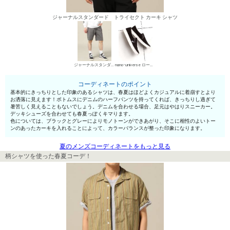
ジャーナルスタンダード トライセクト カーキ シャツ
ジャーナルスタンダード レリューム メンズ デニムパンツ・ジーンズ
nano･universe ローカットスニーカー
コーディネートのポイント
基本的にきっちりとした印象のあるシャツは、春夏はほどよくカジュアルに着崩すとより
お洒落に見えます！ボトムスにデニムのハーフパンツを持ってくれば、きっちりし過ぎて
暑苦しく見えることもないでしょう。デニムを合わせる場合、足元はやはりスニーカー。
デッキシューズを合わせても春夏っぽくキマります。
色については、ブラックとグレーによりモノトーンができあがり、そこに相性のよいトー
ンのあったカーキを入れることによって、カラーバランスが整った印象になります。
夏のメンズコーディネートをもっと見る
柄シャツを使った春夏コーデ！