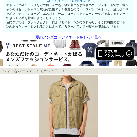
コーディネートのポイント
ストライプやチェックなどの柄シャツを一枚で着こなす場合のコーディネートです。柄シ
ャツの場合、ボトムスは無地が鉄則です！春夏なのでハーフパンツを合わせ、足元はスリ
ッポン、デッキシューズ、エスパドリーユ、ローカットスニーカーなどであくまでシャツ
のきっちり感を着崩すようにしましょう。
色については、ブラックとグレーによりモノトーンができあがり、そこに相性のよいトー
ンのあったカーキを入れることによって、カラーバランスが整った印象になります。
夏のメンズコーディネートをもっと見る
シャツをハーフデニムでカジュアル！