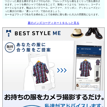
ツといった素足を露出するタイプのものか、フルレングスなら裾をまくりって肌を露出さ
せます。シャツを柄のシャツで合わせることで、無地シャツよりも「かわいい」コーディ
ネートになります。靴はエスパドリーユ、ローファー、スリッポン、デッキシューズとい
った履き口の低い「夏シューズ」で合わせましょう。
カーキはブラックで色を引き締めることで全体的に落ち着いた大人の雰囲気になります。
夏のメンズコーディネートをもっと見る