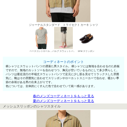
ジャーナルスタンダード トライセクト カーキ シャツ
ベースコントロール ヘンリーネックTシャツ
パルプ スウェットパンツ
SFW スリッポン
コーディネートのポイント
柄シャツとスウェットパンツの洒落た男スタイル。 柄シャツには無地を合わせるのた鉄板
ですので、無地のカットソーを合わせつつ、胸元が空いているものにして多少男らしく。
パンツは最近流行の半端丈スウェットパンツで足元に少し肌を見せてリラックスした雰囲
気に。靴はその雰囲気に合わせてスリッポンやローカットスニーカーで合わせ、暖かい季
節の余裕がある男の出来上がりです。
色については、全体的にくすんだ色で合わせていて統一感があります。
春のメンズコーディネートをもっと見る
夏のメンズコーディネートをもっと見る
メッシュスリッポンのシャツスタイル