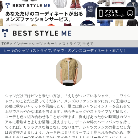
TOP
インナー
シャツ
カーキ
ストライプ, 半そで
カーキのシャツ（ストライプ, 半そで）のメンズコーディネート・着こなし
シャツだけではピンと来ない方は、「えりがついているシャツ」・「ワイシ
ャツ」のことだと思ってください。メンズのファッションにおいて王道のこ
の服は秋冬ジャケットを羽織ったり、夏には白シャツとインナーを合わせて
上品でさわやかな印象を与えます。柄もチェックやストライプなど幅広く、
コーデも色々組み合わせることが出来ます。例えばあったかい時期はカジュ
アルに着崩すとよりお洒落に見えますし、デニムや綿のハーフパンツを持っ
てくれば、リラックスな着こなしになります。シャツのメンズの着こなし方
は必ず押さえましょう。カーキ色はミリタリーでよく見られる色のため、本
来ミリタリーのアイテムでないアイテムでもミリタリーテイストになりま