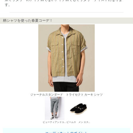
す。
柄シャツを使った春夏コーデ！
ジャーナルスタンダード トライセクト カーキ シャツ
ビューティアンドユース ユナイテッドアローズ チノパン・綿パン
ビームス メン エスパドリーユ