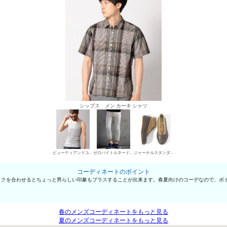
シップス メン カーキ シャツ
ビューティアンドユース ユナイテッドアローズ タンクトップ
ゼロバイトルネードマート デニムパンツ・ジーンズ
ジャーナルスタンダード ハイカットスニーカー
コーディネートのポイント
ックを合わせるとちょっと男らしい印象もプラスすることが出来ます。春夏向けのコーデなので、ボ
春のメンズコーディネートをもっと見る
夏のメンズコーディネートをもっと見る