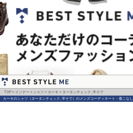
TOP
インナー
シャツ
カーキ
タータンチェック, 半そで
カーキのシャツ（タータンチェック, 半そで）のメンズコーディネート・着こなし