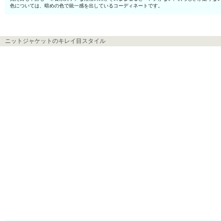
色については、暗めの色で統一感を出しているコーディネートです。
ニットジャケットのキレイ目スタイル