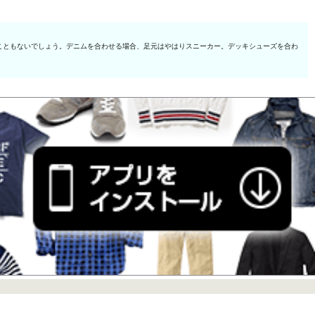
こともないでしょう。デニムを合わせる場合、足元はやはりスニーカー。デッキシューズを合わ