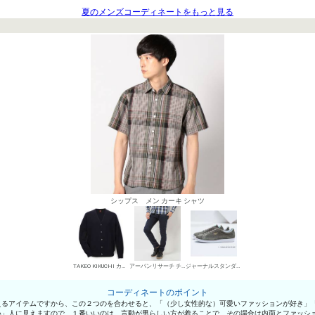
夏のメンズコーディネートをもっと見る
シップス メン カーキ シャツ
TAKEO KIKUCHI カーディガン
アーバンリサーチ チノパン・綿パン
ジャーナルスタンダード ローカットスニーカー
コーディネートのポイント
えるアイテムですから、この２つのを合わせると、「（少し女性的な）可愛いファッションが好き」
い」人に見えますので、１番いいのは、言動が男らしい方が着ることで、その場合は内面とファッシ