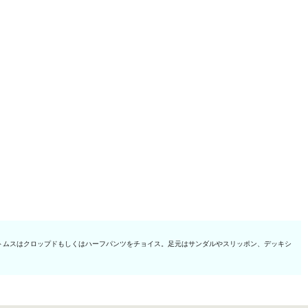
トムスはクロップドもしくはハーフパンツをチョイス。足元はサンダルやスリッポン、デッキシ