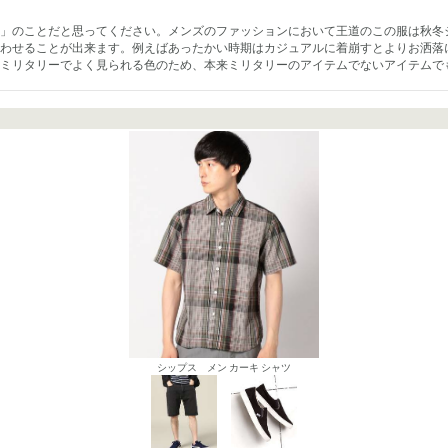
」のことだと思ってください。メンズのファッションにおいて王道のこの服は秋冬
わせることが出来ます。例えばあったかい時期はカジュアルに着崩すとよりお洒落
ミリタリーでよく見られる色のため、本来ミリタリーのアイテムでないアイテムで
シップス メン カーキ シャツ