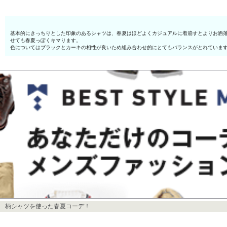
基本的にきっちりとした印象のあるシャツは、春夏はほどよくカジュアルに着崩すとよりお洒
せても春夏っぽくキマります。
色についてはブラックとカーキの相性が良いため組み合わせ的にとてもバランスがとれていま
柄シャツを使った春夏コーデ！