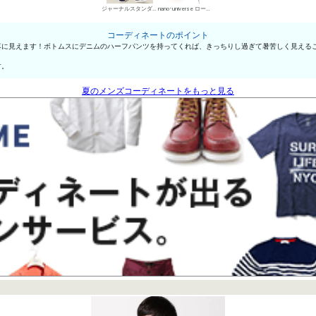
ジャーナルスタンダード レリューム メンズ デニムパンツ・ジーンズ
nano･universe ローカットスニーカー
コーディネートのポイント
落に見えます！ボトムスにデニムのハーフパンツを持ってくれば、きっちりし過ぎて暑苦しく見える
す。
夏のメンズコーディネートをもっと見る