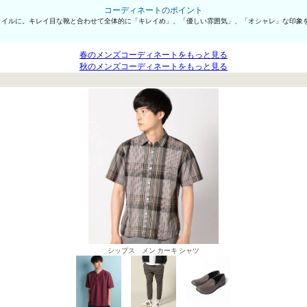
コーディネートのポイント
タイルに。キレイ目な靴と合わせて全体的に「キレイめ」、「優しい雰囲気」、「オシャレ」な印象
春のメンズコーディネートをもっと見る
秋のメンズコーディネートをもっと見る
シップス メン カーキ シャツ