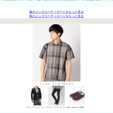
春のメンズコーディネートをもっと見る
秋のメンズコーディネートをもっと見る
シップス メン カーキ シャツ
ヴァンキッシュ ニットジャケット
アーバンリサーチ チノパン・綿パン
nano･universe 短靴・レザーシューズ