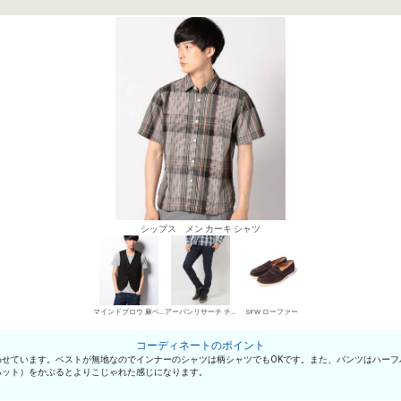
シップス メン カーキ シャツ
マインドブロウ 麻ベスト
アーバンリサーチ チノパン・綿パン
SFW ローファー
コーディネートのポイント
わせています。ベストが無地なのでインナーのシャツは柄シャツでもOKです。また、パンツはハーフ
ハット）をかぶるとよりこじゃれた感じになります。