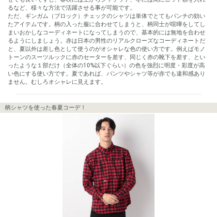
るなど、様々な方法で活躍させる事が可能です。

ただ、ギンガム（ブロック）チェックのシャツは単体でとてもパンチの効い
たアイテムです。柄の入った服に合わせてしまうと、柄同士が喧嘩をしてし
まいおかしなコーディネートになってしまうので、基本的には無地を合わせ
るようにしましょう。赤は日本の男性のリアルクローズなコーディネートだ
と、夏以外は差し色として使うのがオシャレな色の使い方です。例えばモノ
トーンのスーツルックに赤のセーターを差す、同じく赤の靴下を差す、とい
ったような１部だけ（全体の10%以下ぐらい）の色を強烈に明度・彩度が高
い色にする使い方です。夏であれば、パンツやシャツ等が赤でも違和感あり
ません。むしろオシャレに見えます。
柄シャツを使った春夏コーデ！