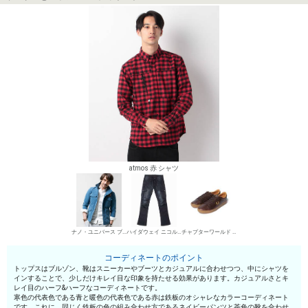
atmos 赤 シャツ
ナノ・ユニバース ブルゾン
ハイダウェイ ニコル カーゴパンツ
チャプターワールド ローカットスニーカー
コーディネートのポイント
トップスはブルゾン、靴はスニーカーやブーツとカジュアルに合わせつつ、中にシャツを
インすることで、少しだけキレイ目な印象を持たせる効果があります。カジュアルさとキ
レイ目のハーフ&ハーフなコーディネートです。
寒色の代表色である青と暖色の代表色である赤は鉄板のオシャレなカラーコーディネート
です。これに、同じく鉄板の色の組み合わせ方であるネイビーパンツと茶色の靴を合わせ