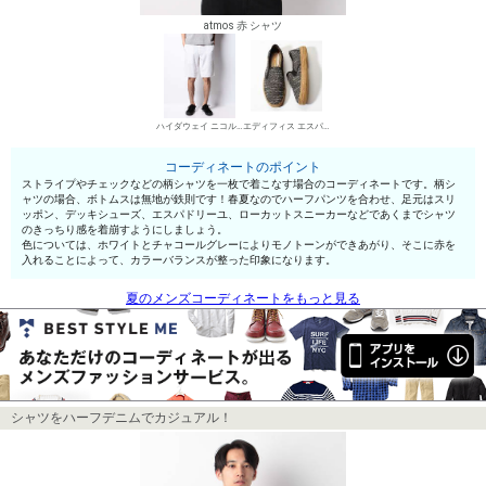
atmos 赤 シャツ
ハイダウェイ ニコル チノパン・綿パン
エディフィス エスパドリーユ
コーディネートのポイント
ストライプやチェックなどの柄シャツを一枚で着こなす場合のコーディネートです。柄シ
ャツの場合、ボトムスは無地が鉄則です！春夏なのでハーフパンツを合わせ、足元はスリ
ッポン、デッキシューズ、エスパドリーユ、ローカットスニーカーなどであくまでシャツ
のきっちり感を着崩すようにしましょう。
色については、ホワイトとチャコールグレーによりモノトーンができあがり、そこに赤を
入れることによって、カラーバランスが整った印象になります。
夏のメンズコーディネートをもっと見る
シャツをハーフデニムでカジュアル！