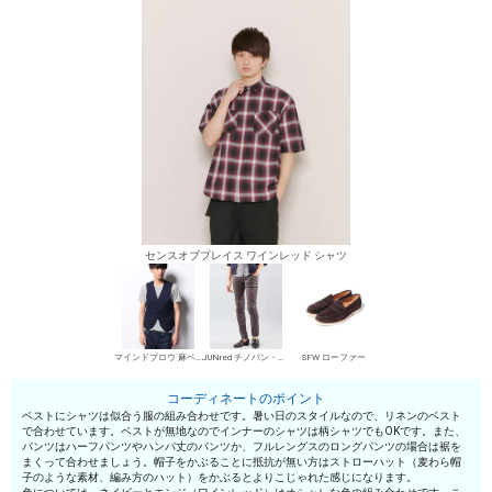
センスオブプレイス ワインレッド シャツ
マインドブロウ 麻ベスト
JUNred チノパン・綿パン
SFW ローファー
コーディネートのポイント
ベストにシャツは似合う服の組み合わせです。暑い日のスタイルなので、リネンのベスト
で合わせています。ベストが無地なのでインナーのシャツは柄シャツでもOKです。また、
パンツはハーフパンツやハンパ丈のパンツか、フルレングスのロングパンツの場合は裾を
まくって合わせましょう。帽子をかぶることに抵抗が無い方はストローハット（麦わら帽
子のような素材、編み方のハット）をかぶるとよりこじゃれた感じになります。