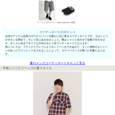
ウィゴー ガウチョパンツ
nano･universe 短靴・レザーシューズ
コーディネートのポイント
女性のアイテム由来のガウチョパンツを暖かい日に着るコーディネートです。上はシャツ
のボタンを閉めて、キレイ目にあわせましょう。靴はシャツと合わせて短靴で合わせま
す。オシャレ好きでモードな方向のキレイ目コーディネートになります。
色については、ブラックとグレーによりモノトーンができあがり、そこに相性のよいトー
ンのあったワインレッドを入れることによって、カラーバランスが整った印象になりま
す。
夏のメンズコーディネートをもっと見る
半袖シャツとジーンズの夏スタイル