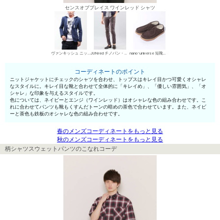
センスオブプレイス ワインレッド シャツ
ヴァンキッシュ ニットジャケット
JUNred チノパン・綿パン
nano･universe 短靴・レザーシューズ
コーディネートのポイント
ニットジャケットにチェックのシャツを合わせ、トップスはキレイ目かつ可愛くオシャレ
なスタイルに。キレイ目な靴と合わせて全体的に「キレイめ」、「優しい雰囲気」、「オ
シャレ」な印象を与えるスタイルです。
色については、ネイビーとエンジ（ワインレッド）はオシャレな色の組み合わせです。こ
れに合わせてパンツも靴もくすんだトーンの暗めの茶色で合わせています。また、ネイビ
ーと茶色も鉄板のオシャレな色の組み合わせです。
春のメンズコーディネートをもっと見る
秋のメンズコーディネートをもっと見る
柄シャツスウェットパンツのこなれコーデ