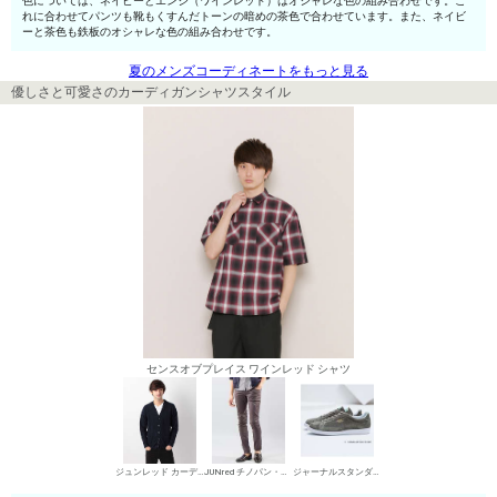
色については、ネイビーとエンジ（ワインレッド）はオシャレな色の組み合わせです。こ
れに合わせてパンツも靴もくすんだトーンの暗めの茶色で合わせています。また、ネイビ
ーと茶色も鉄板のオシャレな色の組み合わせです。
夏のメンズコーディネートをもっと見る
優しさと可愛さのカーディガンシャツスタイル
センスオブプレイス ワインレッド シャツ
ジュンレッド カーディガン
JUNred チノパン・綿パン
ジャーナルスタンダード ローカットスニーカー