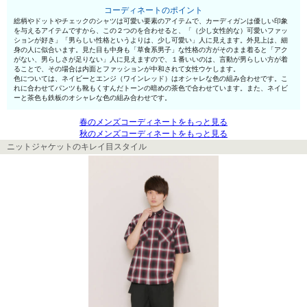
コーディネートのポイント
総柄やドットやチェックのシャツは可愛い要素のアイテムで、カーディガンは優しい印象
を与えるアイテムですから、この２つのを合わせると、「（少し女性的な）可愛いファッ
ションが好き」「男らしい性格というよりは、少し可愛い」人に見えます。外見上は、細
身の人に似合います。見た目も中身も「草食系男子」な性格の方がそのまま着ると「アク
がない、男らしさが足りない」人に見えますので、１番いいのは、言動が男らしい方が着
ることで、その場合は内面とファッションが中和されて女性ウケします。
色については、ネイビーとエンジ（ワインレッド）はオシャレな色の組み合わせです。こ
れに合わせてパンツも靴もくすんだトーンの暗めの茶色で合わせています。また、ネイビ
ーと茶色も鉄板のオシャレな色の組み合わせです。
春のメンズコーディネートをもっと見る
秋のメンズコーディネートをもっと見る
ニットジャケットのキレイ目スタイル