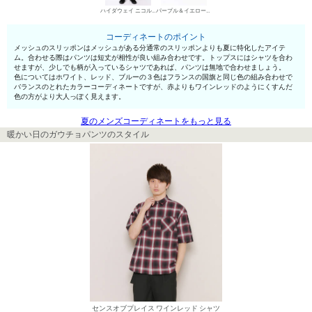
ハイダウェイ ニコル チノパン・綿パン
パープル＆イエロー（メンズ） メッシュスリッポン
コーディネートのポイント
メッシュのスリッポンはメッシュがある分通常のスリッポンよりも夏に特化したアイテ
ム。合わせる際はパンツは短丈が相性が良い組み合わせです。トップスにはシャツを合わ
せますが、少しでも柄が入っているシャツであれば、パンツは無地で合わせましょう。
色についてはホワイト、レッド、ブルーの３色はフランスの国旗と同じ色の組み合わせで
バランスのとれたカラーコーディネートですが、赤よりもワインレッドのようにくすんだ
色の方がより大人っぽく見えます。
夏のメンズコーディネートをもっと見る
暖かい日のガウチョパンツのスタイル
センスオブプレイス ワインレッド シャツ