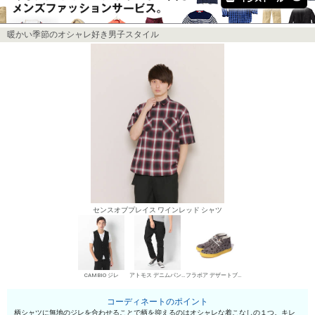
暖かい季節のオシャレ好き男子スタイル
センスオブプレイス ワインレッド シャツ
CAMBIO ジレ
アトモス デニムパンツ・ジーンズ
フラボア デザートブーツ
コーディネートのポイント
柄シャツに無地のジレを合わせることで柄を抑えるのはオシャレな着こなしの１つ。キレ