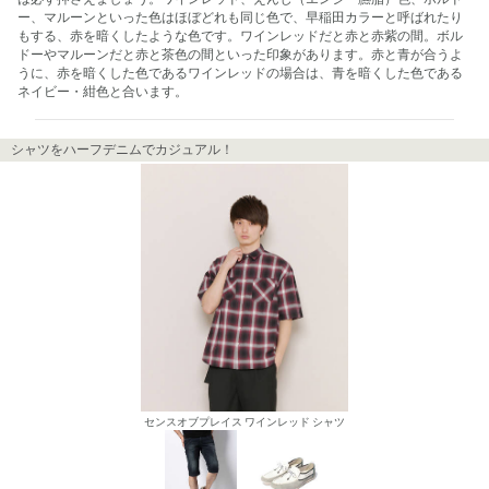
ー、マルーンといった色はほぼどれも同じ色で、早稲田カラーと呼ばれたり
もする、赤を暗くしたような色です。ワインレッドだと赤と赤紫の間。ボル
ドーやマルーンだと赤と茶色の間といった印象があります。赤と青が合うよ
うに、赤を暗くした色であるワインレッドの場合は、青を暗くした色である
ネイビー・紺色と合います。
シャツをハーフデニムでカジュアル！
センスオブプレイス ワインレッド シャツ