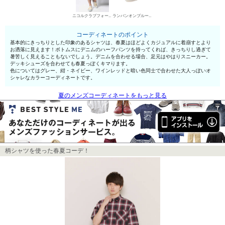
ニコルクラブフォーメン デニムパンツ・ジーンズ
ランバンオンブルー（メンズシューズ） デッキシューズ
コーディネートのポイント
基本的にきっちりとした印象のあるシャツは、春夏はほどよくカジュアルに着崩すとより
お洒落に見えます！ボトムスにデニムのハーフパンツを持ってくれば、きっちりし過ぎて
暑苦しく見えることもないでしょう。デニムを合わせる場合、足元はやはりスニーカー。
デッキシューズを合わせても春夏っぽくキマります。
色についてはグレー、紺・ネイビー、ワインレッドと暗い色同士で合わせた大人っぽいオ
シャレなカラーコーディネートです。
夏のメンズコーディネートをもっと見る
柄シャツを使った春夏コーデ！