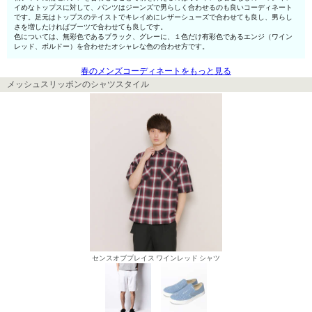
イめなトップスに対して、パンツはジーンズで男らしく合わせるのも良いコーディネート
です。足元はトップスのテイストでキレイめにレザーシューズで合わせても良し、男らし
さを増したければブーツで合わせても良しです。
色については、無彩色であるブラック、グレーに、１色だけ有彩色であるエンジ（ワイン
レッド、ボルドー）を合わせたオシャレな色の合わせ方です。
春のメンズコーディネートをもっと見る
メッシュスリッポンのシャツスタイル
センスオブプレイス ワインレッド シャツ