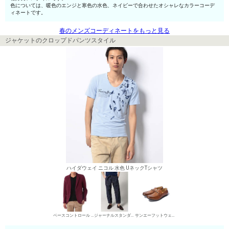
色については、暖色のエンジと寒色の水色、ネイビーで合わせたオシャレなカラーコーデ
ィネートです。
春のメンズコーディネートをもっと見る
ジャケットのクロップドパンツスタイル
ハイダウェイ ニコル 水色 UネックTシャツ
ベースコントロール カジュアルジャケット
ジャーナルスタンダード ホームステッド デニムパンツ・ジーンズ
サンエーフットウェア ローファー