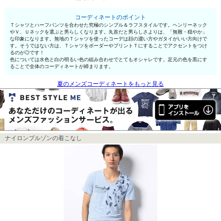
コーディネートのポイント
Ｔシャツとハーフパンツを合わせた究極のシンプル＆ラフスタイルです。ヘンリーネック
やＶ、Ｕネックを選ぶと男らしくなります。丸首だと男らしさよりは、「無難・穏やか」
な印象になります。無地のＴシャツを使ったコーデは顔の濃い方やガタイがいい方向けで
す。そうではない方は、ＴシャツをボーダーやプリントＴにすることでアクセントをつけ
るのが◎です！
色については水色と白の明るい色の組み合わせでとてもオシャレです。足元の色を黒にす
ることで全体のコーディネートが締まります。
夏のメンズコーディネートをもっと見る
ナイロンブルゾンの着こなし