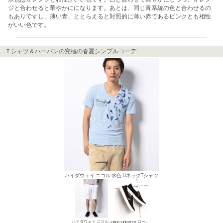
ジと合わせると華やかにになります。あとは、同じ青系統の色と合わせるの
もありですし、薄い青、ととらえると対照的に薄い赤であるピンクとも相性
がいい色です。
Ｔシャツ＆ハーパンの究極の春夏シンプルコーデ
ハイダウェイ ニコル 水色 UネックTシャツ
ハイダウェイ ニコル チノパン・綿パン
nano･universe ローカットスニーカー