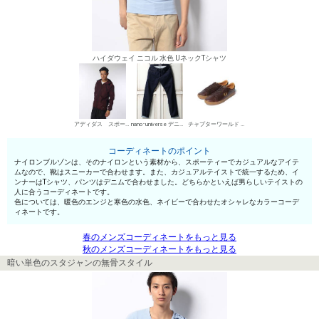
ハイダウェイ ニコル 水色 UネックTシャツ
アディダス スポーツパフォーマンス ナイロンブルゾン
nano･universe デニムパンツ・ジーンズ
チャプターワールド ローカットスニーカー
コーディネートのポイント
ナイロンブルゾンは、そのナイロンという素材から、スポーティーでカジュアルなアイテ
ムなので、靴はスニーカーで合わせます。また、カジュアルテイストで統一するため、イ
ンナーはTシャツ、パンツはデニムで合わせました。どちらかといえば男らしいテイストの
人に合うコーディネートです。
色については、暖色のエンジと寒色の水色、ネイビーで合わせたオシャレなカラーコーデ
ィネートです。
春のメンズコーディネートをもっと見る
秋のメンズコーディネートをもっと見る
暗い単色のスタジャンの無骨スタイル