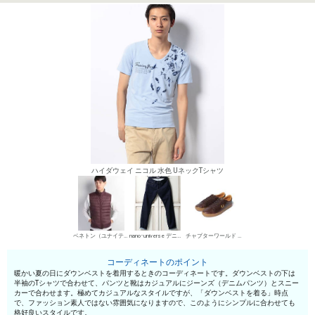
ハイダウェイ ニコル 水色 UネックTシャツ
ベネトン（ユナイテッド カラーズ オブ ベネトン） ダウンベスト
nano･universe デニムパンツ・ジーンズ
チャプターワールド ローカットスニーカー
コーディネートのポイント
暖かい夏の日にダウンベストを着用するときのコーディネートです。ダウンベストの下は
半袖のTシャツで合わせて、パンツと靴はカジュアルにジーンズ（デニムパンツ）とスニー
カーで合わせます。極めてカジュアルなスタイルですが、「ダウンベストを着る」時点
で、ファッション素人ではない雰囲気になりますので、このようにシンプルに合わせても
格好良いスタイルです。