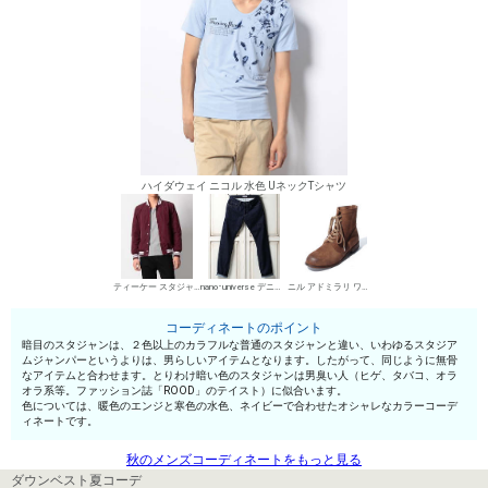
ハイダウェイ ニコル 水色 UネックTシャツ
ティーケー スタジャン（単色）
nano･universe デニムパンツ・ジーンズ
ニル アドミラリ ワークブーツ
コーディネートのポイント
暗目のスタジャンは、２色以上のカラフルな普通のスタジャンと違い、いわゆるスタジア
ムジャンパーというよりは、男らしいアイテムとなります。したがって、同じように無骨
なアイテムと合わせます。とりわけ暗い色のスタジャンは男臭い人（ヒゲ、タバコ、オラ
オラ系等。ファッション誌「ROOD」のテイスト）に似合います。
色については、暖色のエンジと寒色の水色、ネイビーで合わせたオシャレなカラーコーデ
ィネートです。
秋のメンズコーディネートをもっと見る
ダウンベスト夏コーデ