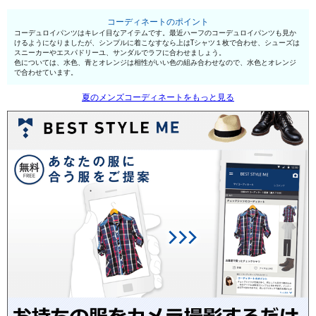
コーディネートのポイント
コーデュロイパンツはキレイ目なアイテムです。最近ハーフのコーデュロイパンツも見か
けるようになりましたが、シンプルに着こなすなら上はTシャツ１枚で合わせ、シューズは
スニーカーやエスパドリーユ、サンダルでラフに合わせましょう。
色については、水色、青とオレンジは相性がいい色の組み合わせなので、水色とオレンジ
で合わせています。
夏のメンズコーディネートをもっと見る