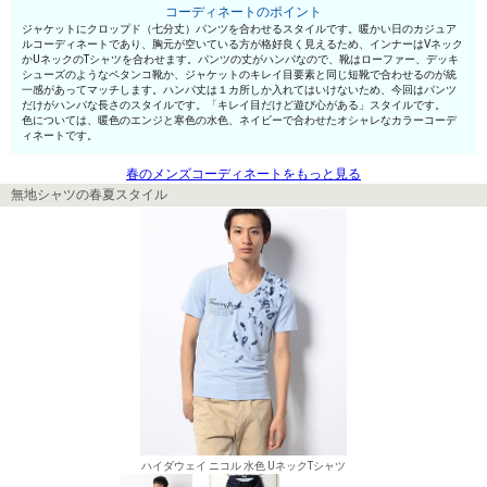
コーディネートのポイント
ジャケットにクロップド（七分丈）パンツを合わせるスタイルです。暖かい日のカジュア
ルコーディネートであり、胸元が空いている方が格好良く見えるため、インナーはVネック
かUネックのTシャツを合わせます。パンツの丈がハンパなので、靴はローファー、デッキ
シューズのようなペタンコ靴か、ジャケットのキレイ目要素と同じ短靴で合わせるのが統
一感があってマッチします。ハンパ丈は１カ所しか入れてはいけないため、今回はパンツ
だけがハンパな長さのスタイルです。「キレイ目だけど遊び心がある」スタイルです。
色については、暖色のエンジと寒色の水色、ネイビーで合わせたオシャレなカラーコーデ
ィネートです。
春のメンズコーディネートをもっと見る
無地シャツの春夏スタイル
ハイダウェイ ニコル 水色 UネックTシャツ