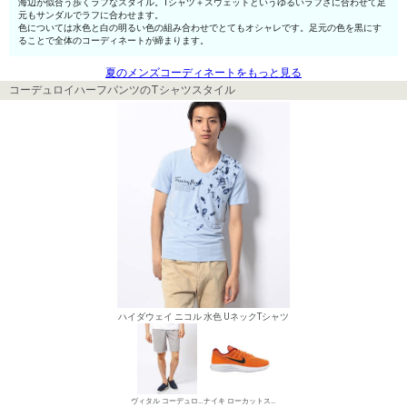
海辺が似合う歩くラフなスタイル。Tシャツ＋スウェットというゆるいラフさに合わせて足
元もサンダルでラフに合わせます。
色については水色と白の明るい色の組み合わせでとてもオシャレです。足元の色を黒にす
ることで全体のコーディネートが締まります。
夏のメンズコーディネートをもっと見る
コーデュロイハーフパンツのTシャツスタイル
ハイダウェイ ニコル 水色 UネックTシャツ
ヴィタル コーデュロイパンツ
ナイキ ローカットスニーカー