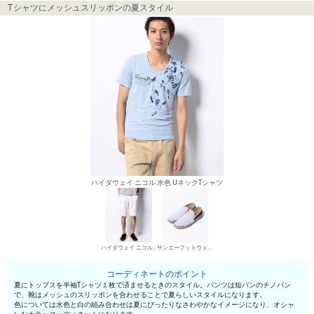
Tシャツにメッシュスリッポンの夏スタイル
ハイダウェイ ニコル 水色 UネックTシャツ
ハイダウェイ ニコル チノパン・綿パン
サンエーフットウェア メッシュスリッポン
コーディネートのポイント
夏にトップスを半袖Tシャツ１枚で済ませるときのスタイル。パンツは短パンのチノパン
で、靴はメッシュのスリッポンを合わせることで夏らしいスタイルになります。
色については水色と白の組み合わせは夏にぴったりなさわやかなイメージになり、オシャ