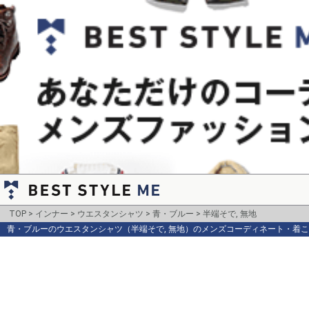
TOP
インナー
ウエスタンシャツ
青・ブルー
半端そで, 無地
青・ブルーのウエスタンシャツ（半端そで, 無地）のメンズコーディネート・着