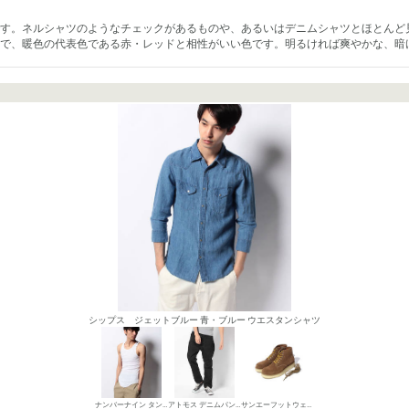
す。ネルシャツのようなチェックがあるものや、あるいはデニムシャツとほとんど
で、暖色の代表色である赤・レッドと相性がいい色です。明るければ爽やかな、暗
シップス ジェットブルー 青・ブルー ウエスタンシャツ
ナンバーナイン タンクトップ
アトモス デニムパンツ・ジーンズ
サンエーフットウェア ワークブーツ