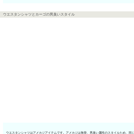
ウエスタンシャツとカーゴの男臭いスタイル
ウエスタンシャツはアメカジアイテムです。アメカジは無骨、男臭い属性のスタイルため、同