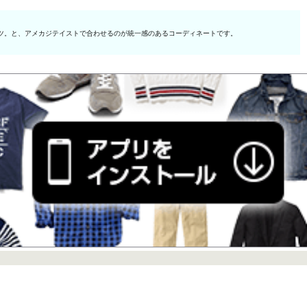
ツ。と、アメカジテイストで合わせるのが統一感のあるコーディネートです。