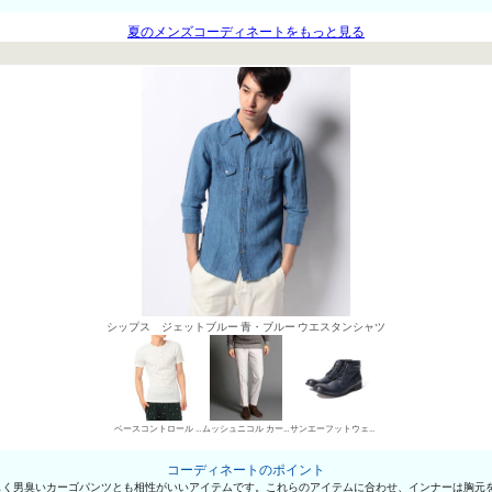
夏のメンズコーディネートをもっと見る
シップス ジェットブルー 青・ブルー ウエスタンシャツ
ベースコントロール ヘンリーネックTシャツ
ムッシュニコル カーゴパンツ
サンエーフットウェア ワークブーツ
コーディネートのポイント
じく男臭いカーゴパンツとも相性がいいアイテムです。これらのアイテムに合わせ、インナーは胸元