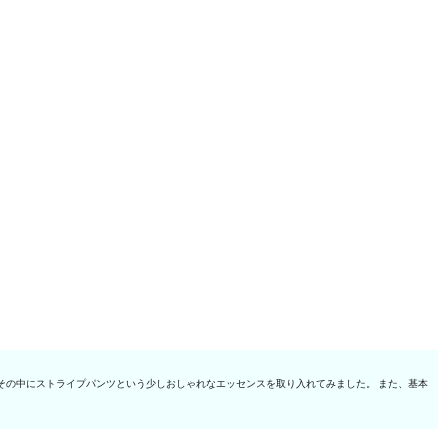
その中にストライプパンツという少しおしゃれなエッセンスを取り入れてみました。 また、基本