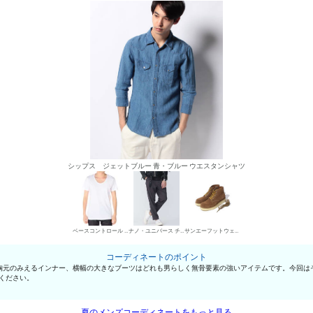
シップス ジェットブルー 青・ブルー ウエスタンシャツ
ベースコントロール UネックTシャツ
ナノ・ユニバース チノパン・綿パン
サンエーフットウェア ワークブーツ
コーディネートのポイント
胸元のみえるインナー、横幅の大きなブーツはどれも男らしく無骨要素の強いアイテムです。今回は
ください。
夏のメンズコーディネートをもっと見る