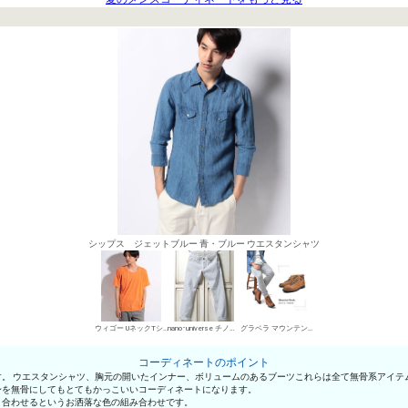
シップス ジェットブルー 青・ブルー ウエスタンシャツ
ウィゴー UネックTシャツ
nano･universe チノパン・綿パン
グラベラ マウンテンブーツ
コーディネートのポイント
す。 ウエスタンシャツ、胸元の開いたインナー、ボリュームのあるブーツこれらは全て無骨系アイテ
身を無骨にしてもとてもかっこいいコーディネートになります。
と合わせるというお洒落な色の組み合わせです。