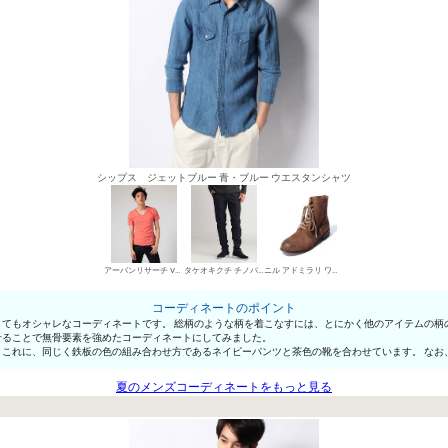
シップス ジェットブルー 青・ブルー ウエスタンシャツ
アーバンリサーチ VネックTシャツ
タケオキクチ チノパン・綿パン
ニル アドミラリ ワークブーツ
コーディネートのポイント
てもオシャレなコーディネートです。 総柄のような柄を着こなすには、とにかく他のアイテムの柄
せることで無骨要素を強めたコーディネートにしてみました。
これに、同じく鉄板の色の組み合わせ方であるネイビーパンツと茶色の靴を合わせています。 なお
夏のメンズコーディネートをもっと見る