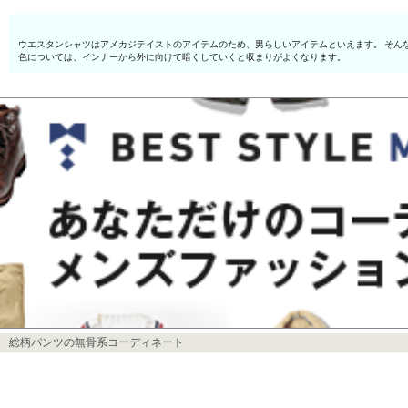
ウエスタンシャツはアメカジテイストのアイテムのため、男らしいアイテムといえます。 そん
色については、インナーから外に向けて暗くしていくと収まりがよくなります。
総柄パンツの無骨系コーディネート