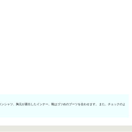
ンシャツ、胸元が露出したインナー、靴はゴツめのブーツを合わせます。 また、チェックのよ