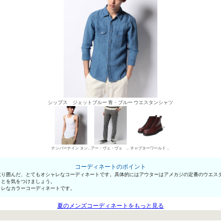
シップス ジェットブルー 青・ブルー ウエスタンシャツ
ナンバーナイン タンクトップ
アー・ヴェ・ヴェ オム チノパン・綿パン
チャプターワールド ワークブーツ
コーディネートのポイント
り囲んだ、とてもオシャレなコーディネートです。具体的にはアウターはアメカジの定番のウエスタ
ことを気をつけましょう。
ャレなカラーコーディネートです。
夏のメンズコーディネートをもっと見る