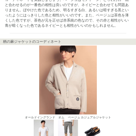
と合わせるのが一番色の相性は良いのですが、ネイビーと合わせても問題あ
りません。ぼやけた色であるため、明るすぎる白、あるいは暗すぎる黒とい
ったようにはっきりした色と相性がいいのです。また、ベージュは茶色を薄
くした色ですが、茶色が元を正せば赤系統の色なので、その赤と相性がいい
青が暗くなった色であるネイビーとも相性がいいのかもしれません。
柄の麻ジャケットのコーディネート
オールドイングランド オム ベージュ カジュアルジャケット