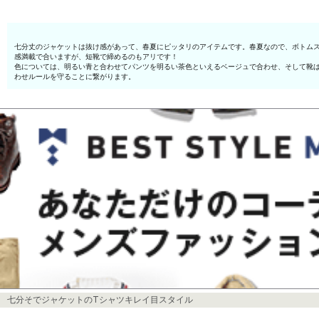
七分丈のジャケットは抜け感があって、春夏にピッタリのアイテムです。春夏なので、ボトムス
感満載で合いますが、短靴で締めるのもアリです！
色については、明るい青と合わせてパンツを明るい茶色といえるベージュで合わせ、そして靴
わせルールを守ることに繋がります。
七分そでジャケットのTシャツキレイ目スタイル