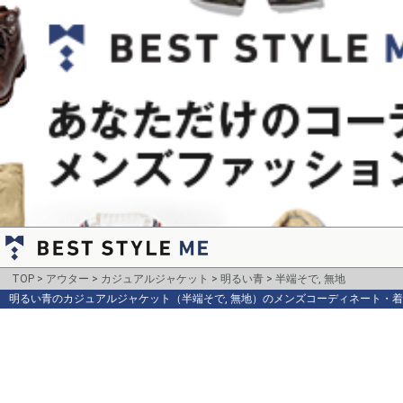
TOP
アウター
カジュアルジャケット
明るい青
半端そで, 無地
明るい青のカジュアルジャケット（半端そで, 無地）のメンズコーディネート・