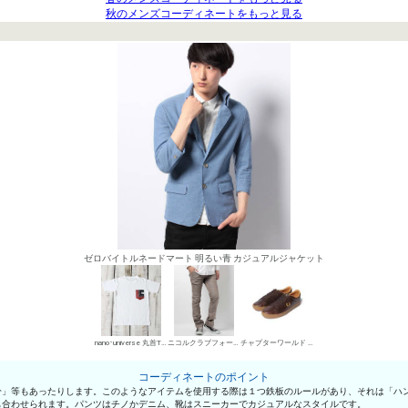
秋のメンズコーディネートをもっと見る
ゼロバイトルネードマート 明るい青 カジュアルジャケット
nano･universe 丸首Tシャツ
ニコルクラブフォーメン デニムパンツ・ジーンズ
チャプターワールド ローカットスニーカー
コーディネートのポイント
分」等もあったりします。このようなアイテムを使用する際は１つ鉄板のルールがあり、それは「ハ
も合わせられます。パンツはチノかデニム、靴はスニーカーでカジュアルなスタイルです。