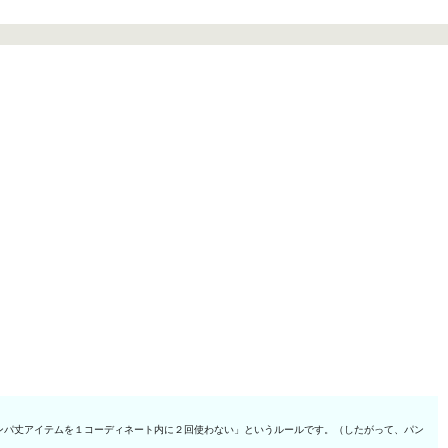
ンパ丈アイテムを１コーディネート内に２回使わない」というルールです。（したがって、パン