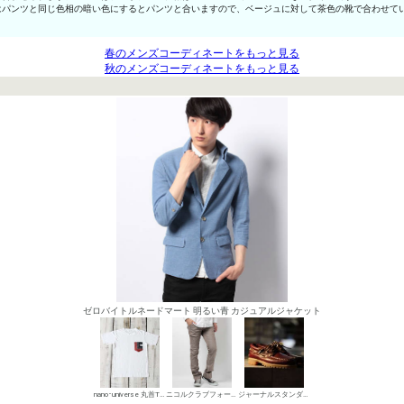
はパンツと同じ色相の暗い色にするとパンツと合いますので、ベージュに対して茶色の靴で合わせて
春のメンズコーディネートをもっと見る
秋のメンズコーディネートをもっと見る
ゼロバイトルネードマート 明るい青 カジュアルジャケット
nano･universe 丸首Tシャツ
ニコルクラブフォーメン デニムパンツ・ジーンズ
ジャーナルスタンダード デッキシューズ