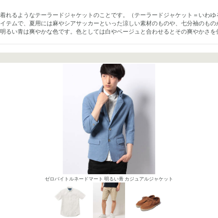
着れるようなテーラードジャケットのことです。（テーラードジャケット＝いわゆ
イテムで、夏用には麻やシアサッカーといった涼しい素材のものや、七分袖のもの
明るい青は爽やかな色です。色としては白やベージュと合わせるとその爽やかさを
ゼロバイトルネードマート 明るい青 カジュアルジャケット