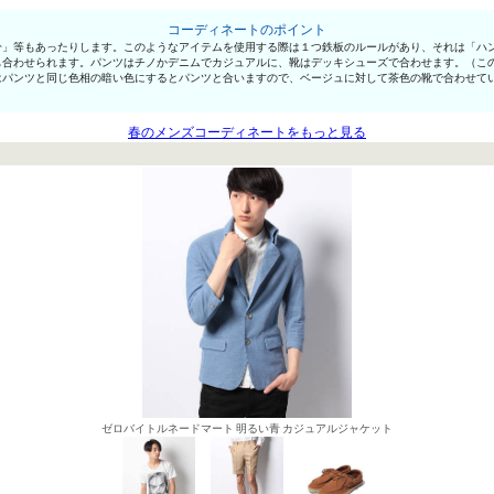
コーディネートのポイント
分」等もあったりします。このようなアイテムを使用する際は１つ鉄板のルールがあり、それは「ハ
も合わせられます。パンツはチノかデニムでカジュアルに、靴はデッキシューズで合わせます。（こ
はパンツと同じ色相の暗い色にするとパンツと合いますので、ベージュに対して茶色の靴で合わせて
春のメンズコーディネートをもっと見る
ゼロバイトルネードマート 明るい青 カジュアルジャケット