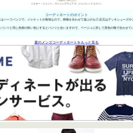
ミスター・ジェントルマン シャツ
マンシングウェア チノパン・綿パン
ジュンレッド エスパドリーユ
コーディネートのポイント
はハーフパンツで、ジャケットが無地なので、柄物を合わせて遊ぶのも◎ 足元はデッキシューズや
はパンツと同じ色相の暗い色にするとパンツと合いますので、ベージュに対して茶色の靴で合わせて
夏のメンズコーディネートをもっと見る