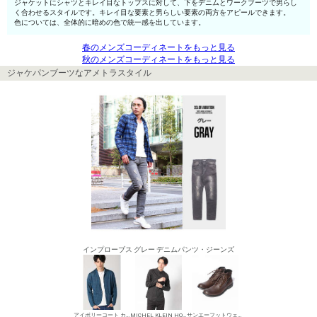
ジャケットにシャツとキレイ目なトップスに対して、下をデニムとワークブーツで男らし
く合わせるスタイルです。キレイ目な要素と男らしい要素の両方をアピールできます。
色については、全体的に暗めの色で統一感を出しています。
春のメンズコーディネートをもっと見る
秋のメンズコーディネートをもっと見る
ジャケパンブーツなアメトラスタイル
インプローブス グレー デニムパンツ・ジーンズ
アイボリーコート カジュアルジャケット
MICHEL KLEIN HOMME シャツ
サンエーフットウェア ワークブーツ