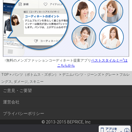
↑無料のメンズファッションコーディネート提案アプリ
ベストスタイルミー"は
こちらから
TOP
パンツ（ボトムス・ズボン）
デニムパンツ・ジーンズ
グレー
フルレ
ングス, ダメージ, スキニー
ご意見・ご要望
運営会社
プライバシーポリシー
© 2013-2015 BEPRICE, Inc