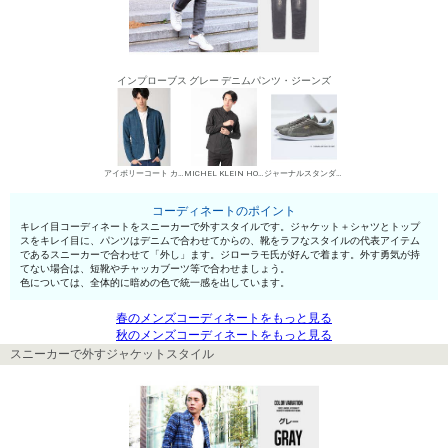
インプローブス グレー デニムパンツ・ジーンズ
アイボリーコート カジュアルジャケット
MICHEL KLEIN HOMME シャツ
ジャーナルスタンダード ローカットスニーカー
コーディネートのポイント
キレイ目コーディネートをスニーカーで外すスタイルです。ジャケット＋シャツとトップ
スをキレイ目に、パンツはデニムで合わせてからの、靴をラフなスタイルの代表アイテム
であるスニーカーで合わせて「外し」ます。ジローラモ氏が好んで着ます。外す勇気が持
てない場合は、短靴やチャッカブーツ等で合わせましょう。
色については、全体的に暗めの色で統一感を出しています。
春のメンズコーディネートをもっと見る
秋のメンズコーディネートをもっと見る
スニーカーで外すジャケットスタイル