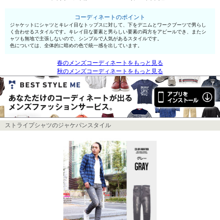
コーディネートのポイント
ジャケットにシャツとキレイ目なトップスに対して、下をデニムとワークブーツで男らし
く合わせるスタイルです。キレイ目な要素と男らしい要素の両方をアピールでき、またシ
ャツも無地で主張しないので、シンプルで人気があるスタイルです。
色については、全体的に暗めの色で統一感を出しています。
春のメンズコーディネートをもっと見る
秋のメンズコーディネートをもっと見る
ストライプシャツのジャケパンスタイル