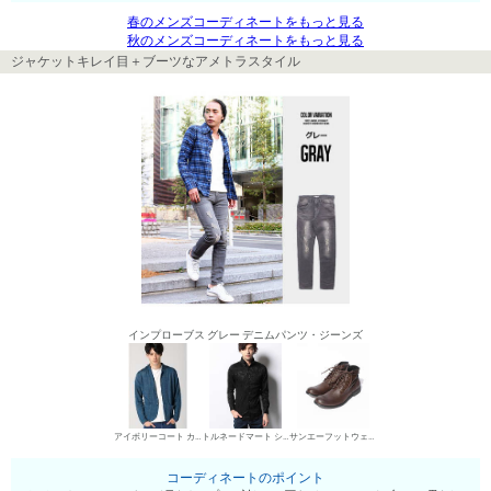
春のメンズコーディネートをもっと見る
秋のメンズコーディネートをもっと見る
ジャケットキレイ目＋ブーツなアメトラスタイル
インプローブス グレー デニムパンツ・ジーンズ
アイボリーコート カジュアルジャケット
トルネードマート シャツ
サンエーフットウェア ワークブーツ
コーディネートのポイント