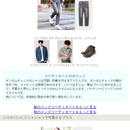
インプローブス グレー デニムパンツ・ジーンズ
アイボリーコート カジュアルジャケット
ジャーナルスタンダード シャツ
サンエーフットウェア ワークブーツ
コーディネートのポイント
ギンガムチェックのシャツは可愛い印象を与えるアイテムです。ギンガムチェックの柄が
目立つ分、ジャケットは無地で合わせます。パンツはデニム、靴はブーツと合わせること
で、可愛さと男らしさがミックスされたスタイルになります。パーティーにうってつけの
スタイルです。
色については、全体的に暗めの色で統一感を出しています。
春のメンズコーディネートをもっと見る
秋のメンズコーディネートをもっと見る
ジャケパンにドットシャツで可愛さをプラス