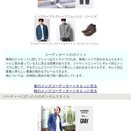
インプローブス グレー デニムパンツ・ジーンズ
アイボリーコート カジュアルジャケット
ブルートルネード シャツ
サンエーフットウェア ワークブーツ
コーディネートのポイント
無地のジャケットに対してシャツはストライプのため、無地シャツで合わせるよりもオシ
ャレに気を使っている人に見える効果があります。ジャケットにシャツとキレイ目なトッ
プスに対して、下をデニムとワークブーツで男らしく合わせるスタイルです。キレイ目な
要素と男らしい要素の両方をアピールできます。
色については、全体的に暗めの色で統一感を出しています。
春のメンズコーディネートをもっと見る
秋のメンズコーディネートをもっと見る
パーティーにぴったりのギンガムスタイル