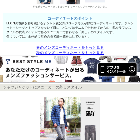
アイボリーコート カジュアルジャケット
トルネードマート シャツ
ジャーナルスタンダード ローカットスニーカー
コーディネートのポイント
LEONの表紙を飾り続けるオシャレ親父のジローラモ氏が好むコーディネートです。ジャケ
ット＋シャツとトップスをキレイ目に、パンツはデニムで合わせてからの、靴をラフなス
タイルの代表アイテムであるスニーカーで合わせる「外し」のスタイルです。
色については、全体的に暗めの色で統一感を出しています。
春のメンズコーディネートをもっと見る
秋のメンズコーディネートをもっと見る
シャツジャケットにスニーカーの外しスタイル