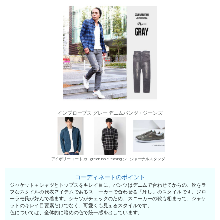
インプローブス グレー デニムパンツ・ジーンズ
アイボリーコート カジュアルジャケット
green lable relaxing シャツ
ジャーナルスタンダード ローカットスニーカー
コーディネートのポイント
ジャケット＋シャツとトップスをキレイ目に、パンツはデニムで合わせてからの、靴をラ
フなスタイルの代表アイテムであるスニーカーで合わせる「外し」のスタイルです。ジロ
ーラモ氏が好んで着ます。シャツがチェックのため、スニーカーの靴も相まって、ジャケ
ットのキレイ目要素だけでなく、可愛くも見えるスタイルです。
色については、全体的に暗めの色で統一感を出しています。