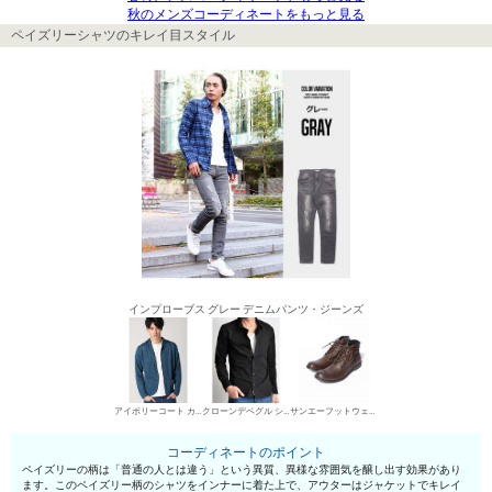
秋のメンズコーディネートをもっと見る
ペイズリーシャツのキレイ目スタイル
インプローブス グレー デニムパンツ・ジーンズ
アイボリーコート カジュアルジャケット
クローンデベグル シャツ
サンエーフットウェア ワークブーツ
コーディネートのポイント
ペイズリーの柄は「普通の人とは違う」という異質、異様な雰囲気を醸し出す効果があり
ます。このペイズリー柄のシャツをインナーに着た上で、アウターはジャケットでキレイ