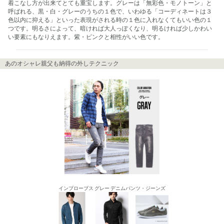
着こなし方が出来てとても重宝します。グレーは「無彩色・モノトーン」と
呼ばれる、黒・白・グレーのうちの１色で、いわゆる「コーディネートは３
色以内に抑える」といった表現がされる時の１色に入れなくてもいい色の１
つです。明るさによって、暗ければ大人っぽくなり、明るければ少しかわい
い要素にもなりえます。紫・ピンクと相性がいい色です。
あのオシャレ親父も納得の外しテクニック
インプローブス グレー デニムパンツ・ジーンズ