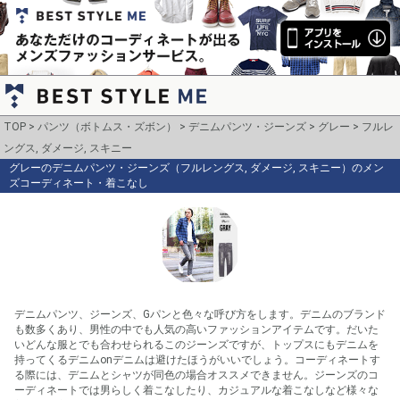
TOP
パンツ（ボトムス・ズボン）
デニムパンツ・ジーンズ
グレー
フルレ
ングス, ダメージ, スキニー
グレーのデニムパンツ・ジーンズ（フルレングス, ダメージ, スキニー）のメン
ズコーディネート・着こなし
デニムパンツ、ジーンズ、Gパンと色々な呼び方をします。デニムのブランド
も数多くあり、男性の中でも人気の高いファッションアイテムです。だいた
いどんな服とでも合わせられるこのジーンズですが、トップスにもデニムを
持ってくるデニムonデニムは避けたほうがいいでしょう。コーディネートす
る際には、デニムとシャツが同色の場合オススメできません。ジーンズのコ
ーディネートでは男らしく着こなしたり、カジュアルな着こなしなど様々な