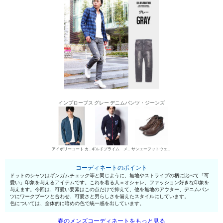
インプローブス グレー デニムパンツ・ジーンズ
アイボリーコート カジュアルジャケット
ギルドプライム メンズ シャツ
サンエーフットウェア ワークブーツ
コーディネートのポイント
ドットのシャツはギンガムチェック等と同じように、無地やストライプの柄に比べて「可
愛い」印象を与えるアイテムです。これを着る人＝オシャレ、ファッション好きな印象を
与えます。今回は、可愛い要素はこの点だけで抑えて、他を無地のアウター、デニムパン
ツにワークブーツと合わせ、可愛さと男らしさを備えたスタイルにしています。
色については、全体的に暗めの色で統一感を出しています。
春のメンズコーディネートをもっと見る