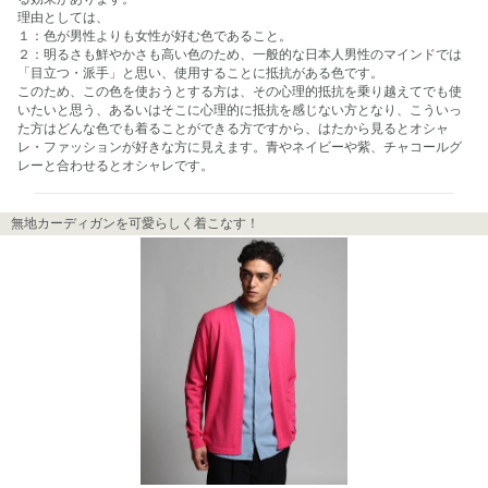
理由としては、

１：色が男性よりも女性が好む色であること。

２：明るさも鮮やかさも高い色のため、一般的な日本人男性のマインドでは
「目立つ・派手」と思い、使用することに抵抗がある色です。

このため、この色を使おうとする方は、その心理的抵抗を乗り越えてでも使
いたいと思う、あるいはそこに心理的に抵抗を感じない方となり、こういっ
た方はどんな色でも着ることができる方ですから、はたから見るとオシャ
レ・ファッションが好きな方に見えます。青やネイビーや紫、チャコールグ
レーと合わせるとオシャレです。
無地カーディガンを可愛らしく着こなす！