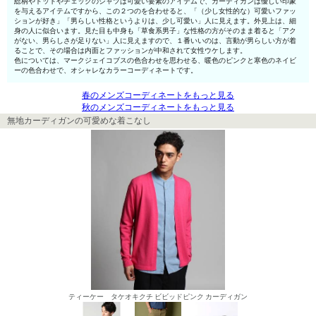
総柄やドットやチェックのシャツは可愛い要素のアイテムで、カーディガンは優しい印象
を与えるアイテムですから、この２つのを合わせると、「（少し女性的な）可愛いファッ
ションが好き」「男らしい性格というよりは、少し可愛い」人に見えます。外見上は、細
身の人に似合います。見た目も中身も「草食系男子」な性格の方がそのまま着ると「アク
がない、男らしさが足りない」人に見えますので、１番いいのは、言動が男らしい方が着
ることで、その場合は内面とファッションが中和されて女性ウケします。
色については、マークジェイコブスの色合わせを思わせる、暖色のピンクと寒色のネイビ
ーの色合わせで、オシャレなカラーコーディネートです。
春のメンズコーディネートをもっと見る
秋のメンズコーディネートをもっと見る
無地カーディガンの可愛めな着こなし
ティーケー タケオキクチ ビビッドピンク カーディガン