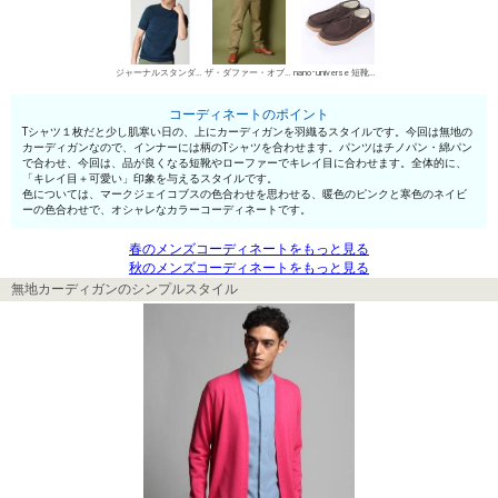
ジャーナルスタンダード 丸首Tシャツ
ザ・ダファー・オブ・セントジョージ チノパン・綿パン
nano･universe 短靴・レザーシューズ
コーディネートのポイント
Tシャツ１枚だと少し肌寒い日の、上にカーディガンを羽織るスタイルです。今回は無地の
カーディガンなので、インナーには柄のTシャツを合わせます。パンツはチノパン・綿パン
で合わせ、今回は、品が良くなる短靴やローファーでキレイ目に合わせます。全体的に、
「キレイ目＋可愛い」印象を与えるスタイルです。
色については、マークジェイコブスの色合わせを思わせる、暖色のピンクと寒色のネイビ
ーの色合わせで、オシャレなカラーコーディネートです。
春のメンズコーディネートをもっと見る
秋のメンズコーディネートをもっと見る
無地カーディガンのシンプルスタイル