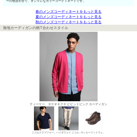
ーの色合わせで、オシャレなカラーコーディネートです。
春のメンズコーディネートをもっと見る
夏のメンズコーディネートをもっと見る
秋のメンズコーディネートをもっと見る
無地カーディガンの柄T合わせスタイル
ティーケー タケオキクチ ビビッドピンク カーディガン
ニコルクラブフォーメン UネックTシャツ
ハイダウェイ ニコル デニムパンツ・ジーンズ
サンエーフットウェア ワークブーツ