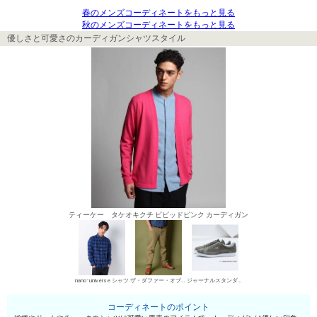
春のメンズコーディネートをもっと見る
秋のメンズコーディネートをもっと見る
優しさと可愛さのカーディガンシャツスタイル
ティーケー タケオキクチ ビビッドピンク カーディガン
nano･universe シャツ
ザ・ダファー・オブ・セントジョージ チノパン・綿パン
ジャーナルスタンダード ローカットスニーカー
コーディネートのポイント