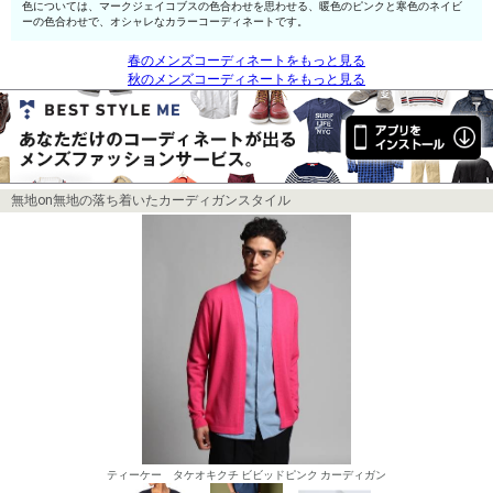
色については、マークジェイコブスの色合わせを思わせる、暖色のピンクと寒色のネイビ
ーの色合わせで、オシャレなカラーコーディネートです。
春のメンズコーディネートをもっと見る
秋のメンズコーディネートをもっと見る
無地on無地の落ち着いたカーディガンスタイル
ティーケー タケオキクチ ビビッドピンク カーディガン