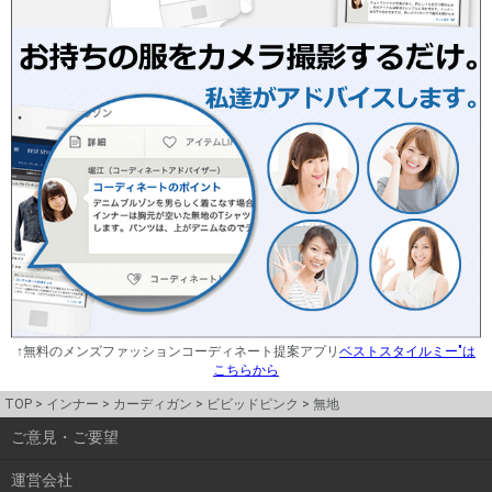
↑無料のメンズファッションコーディネート提案アプリ
ベストスタイルミー"は
こちらから
TOP
インナー
カーディガン
ビビッドピンク
無地
ご意見・ご要望
運営会社