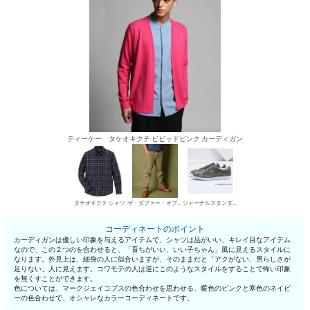
ティーケー タケオキクチ ビビッドピンク カーディガン
タケオキクチ シャツ
ザ・ダファー・オブ・セントジョージ チノパン・綿パン
ジャーナルスタンダード ローカットスニーカー
コーディネートのポイント
カーディガンは優しい印象を与えるアイテムで、シャツは品がいい、キレイ目なアイテム
なので、この２つのを合わせると、「育ちがいい、いい子ちゃん」風に見えるスタイルに
なります。外見上は、細身の人に似合いますが、そのままだと「アクがない、男らしさが
足りない」人に見えます。コワモテの人は逆にこのようなスタイルをすることで怖い印象
を無くすことができます。
色については、マークジェイコブスの色合わせを思わせる、暖色のピンクと寒色のネイビ
ーの色合わせで、オシャレなカラーコーディネートです。