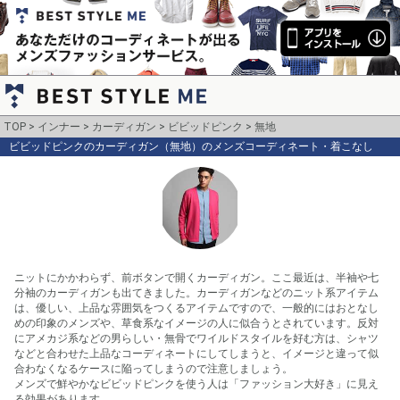
TOP
インナー
カーディガン
ビビッドピンク
無地
ビビッドピンクのカーディガン（無地）のメンズコーディネート・着こなし
ニットにかかわらず、前ボタンで開くカーディガン。ここ最近は、半袖や七
分袖のカーディガンも出てきました。カーディガンなどのニット系アイテム
は、優しい、上品な雰囲気をつくるアイテムですので、一般的にはおとなし
めの印象のメンズや、草食系なイメージの人に似合うとされています。反対
にアメカジ系などの男らしい・無骨でワイルドスタイルを好む方は、シャツ
などと合わせた上品なコーディネートにしてしまうと、イメージと違って似
合わなくなるケースに陥ってしまうので注意しましょう。

メンズで鮮やかなビビッドピンクを使う人は「ファッション大好き」に見え
る効果があります。
