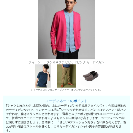
ティーケー タケオキクチ ビビッドピンク カーディガン
ジャーナルスタンダード 丸首Tシャツ
ザ・ダファー・オブ・セントジョージ チノパン・綿パン
サンエーフットウェア スリッポン
コーディネートのポイント
Tシャツ１枚だと少し肌寒い日の、上にカーディガンを羽織るスタイルです。今回は無地の
カーディガンなので、インナーには柄のTシャツを合わせます。パンツはチノパン・綿パン
で合わせ、靴はスリッポンと合わせます。薄着とスリッポンは相性がいいコーディネート
で、普通のスニーカーで合わせるよりもオシャレ度合いが高まります。カーディガンの前
は閉じずに開きましょう。全体的に、「優しい&ファッション好き」な印象を与えます。首
元が寒い場合はストールを巻くと、よりカーディガンオシャレ男子の雰囲気が高まりま
す。