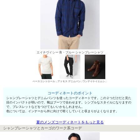
エイチヴイシー 青・ブルー シャンブレーシャツ
ベースコントロール ヘンリーネックTシャツ
アトモス デニムパンツ・ジーンズ
ワンデイケイエムシー エンジニア・ペコスブーツ
コーディネートのポイント
シャンブレーシャツとデニムパンツを使ったコーディネートです。この２つだけだと見た
目のインパクトが弱いので、靴はブーツで合わせます。シンプルなスタイルになりますの
で、ブレスレットなどをつけてもいいかもしれません。
色については、インナーから外に向けて暗くしていくと収まりがよくなります。
夏のメンズコーディネートをもっと見る
シャンブレーシャツとカーゴのワーク系コーデ