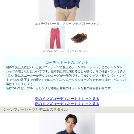
エイチヴイシー 青・ブルー シャンブレーシャツ
ポロラルフローレン チノパン・綿パン
チャプターワールド ローカットスニーカー
コーディネートのポイント
初めて見た人にはパッと見デニムシャツに見えるシャンブレーシャツ。このシャンブレー
シャツの着こなしについてです。基本的に前は閉じることが多く、その場合パンツはチノ
パン、靴はスニーカーかデッキシューズが一般的です。フルレングス（短パンでもハンパ
丈でもない足下までの長さ）のロングパンツにデッキシューズを合わせる場合、パンツの
裾はまくりましょう。
色については、ブルーとピンクは寒色と暖色のオシャレな色の組み合わせです。
春のメンズコーディネートをもっと見る
夏のメンズコーディネートをもっと見る
シャンブレーシャツとデニムのスタイル