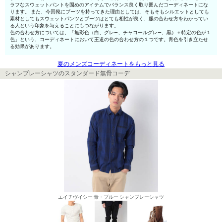
ラフなスウェットパントを固めのアイテムでバランス良く取り囲んだコーディネートにな
ります。 また、今回靴にブーツを持ってきた理由としては、そもそもシルエットとしても
素材としてもスウェットパンツとブーツはとても相性が良く、服の合わせ方をわかってい
る人という印象を与えることにもつながります。
色の合わせ方については、「無彩色（白、グレ—、チャコールグレ—、黒）＋特定の色が１
色」という、コーディネートにおいて王道の色の合わせ方の１つです。青色を引き立たせ
る効果があります。
夏のメンズコーディネートをもっと見る
シャンブレーシャツのスタンダード無骨コーデ
エイチヴイシー 青・ブルー シャンブレーシャツ