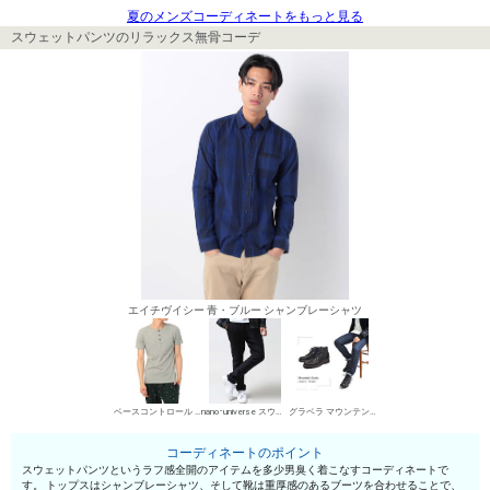
夏のメンズコーディネートをもっと見る
スウェットパンツのリラックス無骨コーデ
エイチヴイシー 青・ブルー シャンブレーシャツ
ベースコントロール ヘンリーネックTシャツ
nano･universe スウェットパンツ
グラベラ マウンテンブーツ
コーディネートのポイント
スウェットパンツというラフ感全開のアイテムを多少男臭く着こなすコーディネートで
す。 トップスはシャンブレーシャツ、そして靴は重厚感のあるブーツを合わせることで、