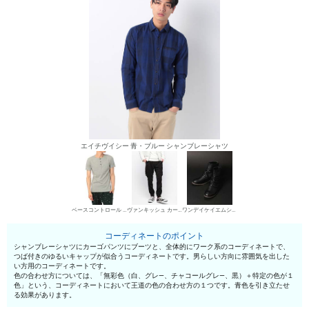
エイチヴイシー 青・ブルー シャンブレーシャツ
ベースコントロール ヘンリーネックTシャツ
ヴァンキッシュ カーゴパンツ
ワンデイケイエムシー エンジニア・ペコスブーツ
コーディネートのポイント
シャンブレーシャツにカーゴパンツにブーツと、全体的にワーク系のコーディネートで、
つば付きのゆるいキャップが似合うコーディネートです。男らしい方向に雰囲気を出した
い方用のコーディネートです。
色の合わせ方については、「無彩色（白、グレ—、チャコールグレ—、黒）＋特定の色が１
色」という、コーディネートにおいて王道の色の合わせ方の１つです。青色を引き立たせ
る効果があります。