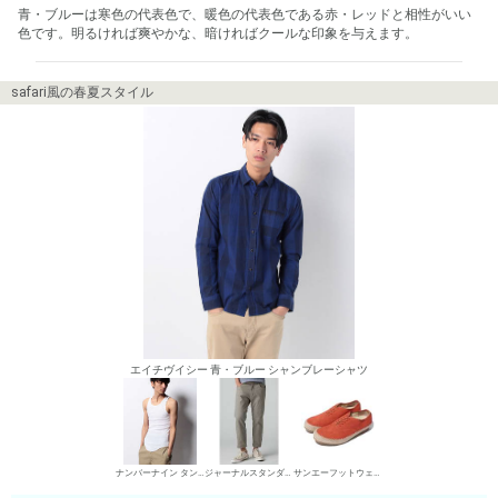
青・ブルーは寒色の代表色で、暖色の代表色である赤・レッドと相性がいい
色です。明るければ爽やかな、暗ければクールな印象を与えます。
safari風の春夏スタイル
エイチヴイシー 青・ブルー シャンブレーシャツ
ナンバーナイン タンクトップ
ジャーナルスタンダード レリューム チノパン・綿パン
サンエーフットウェア エスパドリーユ