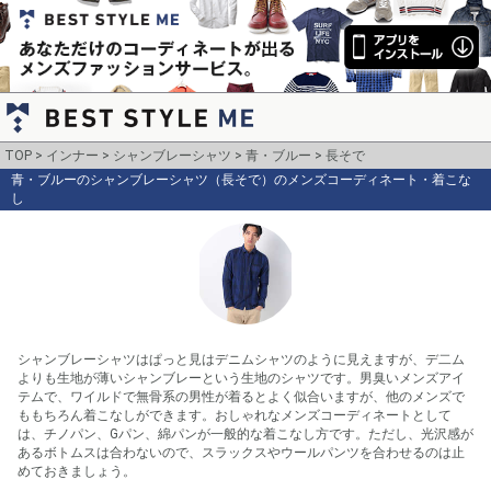
TOP
インナー
シャンブレーシャツ
青・ブルー
長そで
青・ブルーのシャンブレーシャツ（長そで）のメンズコーディネート・着こな
し
シャンブレーシャツはぱっと見はデニムシャツのように見えますが、デ二ム
よりも生地が薄いシャンブレーという生地のシャツです。男臭いメンズアイ
テムで、ワイルドで無骨系の男性が着るとよく似合いますが、他のメンズで
ももちろん着こなしができます。おしゃれなメンズコーディネートとして
は、チノパン、Gパン、綿パンが一般的な着こなし方です。ただし、光沢感が
あるボトムスは合わないので、スラックスやウールパンツを合わせるのは止
めておきましょう。
