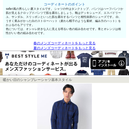
コーディネートのポイント
safari風の男らしい夏スタイルです。 シャツの中はタンクトップ、パンツはハーフパンツか
肌が見えるクロップドパンツで肌を露出しましょう。靴はデッキシューズ、エスパドリー
ユ、サンダル、スリッポンといった肌を露出するパンツと相性抜群のシューズです。 白、
うすく黄みがかった白のストローハット（麦わら帽子のような素材、編み方のハット）を
かぶるのもアリです。
色については、オシャレ好きな人に見える明るい色の組み合わせです。青とオレンジは相
性がいい色の組み合わせです。
春のメンズコーディネートをもっと見る
夏のメンズコーディネートをもっと見る
暖かい日のシャンブレーシャツ基本スタイル