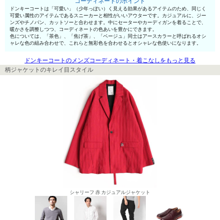
コーディネートのポイント
ドンキーコートは「可愛い」（少年っぽい）く見える効果があるアイテムのため、同じく
可愛い属性のアイテムであるスニーカーと相性がいいアウターです。カジュアルに、ジー
ンズやチノパン、カットソーと合わせます。中にセーターやカーディガンを着ることで、
暖かさを調整しつつ、コーディネートの色あいを豊かにできます。
色については、「茶色」、「焦げ茶」、「ベージュ」同士はアースカラーと呼ばれるオシ
ャレな色の組み合わせで、これらと無彩色を合わせるとオシャレな色使いになります。
ドンキーコートのメンズコーディネート・着こなしをもっと見る
柄ジャケットのキレイ目スタイル
シャリーフ 赤 カジュアルジャケット