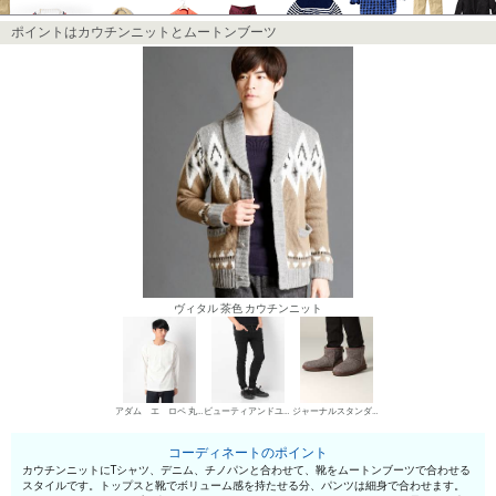
ポイントはカウチンニットとムートンブーツ
ヴィタル 茶色 カウチンニット
アダム エ ロペ 丸首Tシャツ
ビューティアンドユース ユナイテッドアローズ チノパン・綿パン
ジャーナルスタンダード レリューム メンズ ムートンブーツ
コーディネートのポイント
カウチンニットにTシャツ、デニム、チノパンと合わせて、靴をムートンブーツで合わせる
スタイルです。トップスと靴でボリューム感を持たせる分、パンツは細身で合わせます。