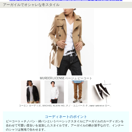
アーガイルでオシャレな冬スタイル
MURDER LICENSE ベージュ ピーコート
コーエン カーディガン
MICHEL KLEIN HOMME シャツ
ナノ・ユニバース チノパン・綿パン
nano･universe ローカットスニーカー
コーディネートのポイント
ピーコート＋チノパン・綿パンというベーシックスタイルにアーガイルのカーディガンを
合わせて可愛い度合いを追加したスタイルです。アーガイルの柄が派手なので、インナー
のシャツは無地で合わせます。