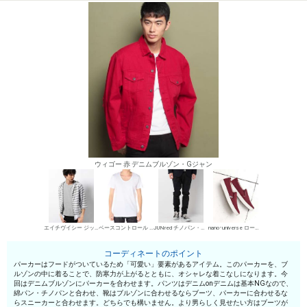
ウィゴー 赤 デニムブルゾン・Gジャン
エイチヴイシー ジップアップパーカー
ベースコントロール UネックTシャツ
JUNred チノパン・綿パン
nano･universe ローカットスニーカー
コーディネートのポイント
パーカーはフードがついているため「可愛い」要素があるアイテム。このパーカーを、ブ
ルゾンの中に着ることで、防寒力が上がるとともに、オシャレな着こなしになります。今
回はデニムブルゾンにパーカーを合わせます。パンツはデニムonデニムは基本NGなので、
綿パン・チノパンと合わせ、靴はブルゾンに合わせるならブーツ、パーカーに合わせるな
らスニーカーと合わせます。どちらでも構いません。より男らしく見せたい方はブーツが