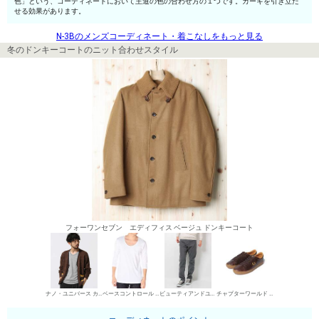
色」という、コーディネートにおいて王道の色の合わせ方の１つです。カーキを引き立た
せる効果があります。
N-3Bのメンズコーディネート・着こなしをもっと見る
冬のドンキーコートのニット合わせスタイル
フォーワンセブン エディフィス ベージュ ドンキーコート
ナノ・ユニバース カーディガン
ベースコントロール UネックTシャツ
ビューティアンドユース ユナイテッドアローズ デニムパンツ・ジーンズ
チャプターワールド ローカットスニーカー