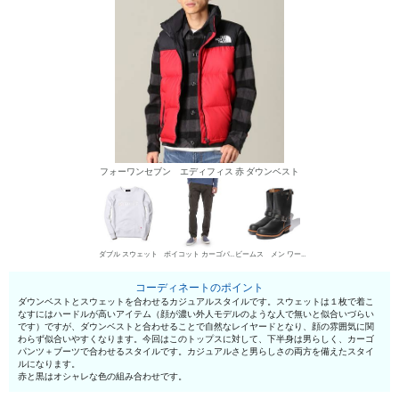
フォーワンセブン エディフィス 赤 ダウンベスト
ダブル スウェット
ボイコット カーゴパンツ
ビームス メン ワークブーツ
コーディネートのポイント
ダウンベストとスウェットを合わせるカジュアルスタイルです。スウェットは１枚で着こ
なすにはハードルが高いアイテム（顔が濃い外人モデルのような人で無いと似合いづらい
です）ですが、ダウンベストと合わせることで自然なレイヤードとなり、顔の雰囲気に関
わらず似合いやすくなります。今回はこのトップスに対して、下半身は男らしく、カーゴ
パンツ＋ブーツで合わせるスタイルです。カジュアルさと男らしさの両方を備えたスタイ
ルになります。
赤と黒はオシャレな色の組み合わせです。