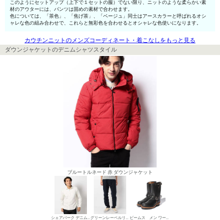
このようにセットアップ（上下で１セットの服）でない限り、ニットのような柔らかい素
材のアウターには、パンツは固めの素材で合わせます。
色については、「茶色」、「焦げ茶」、「ベージュ」同士はアースカラーと呼ばれるオシ
ャレな色の組み合わせで、これらと無彩色を合わせるとオシャレな色使いになります。
カウチンニットのメンズコーディネート・着こなしをもっと見る
ダウンジャケットのデニムシャツスタイル
ブルートルネード 赤 ダウンジャケット
シェアパーク デニムシャツ
グリーンレーベルリラクシング チノパン・綿パン
ビームス メン ワークブーツ