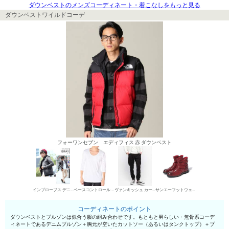
ダウンベストのメンズコーディネート・着こなしをもっと見る
ダウンベストワイルドコーデ
フォーワンセブン エディフィス 赤 ダウンベスト
インプローブス デニムブルゾン・Gジャン
ベースコントロール UネックTシャツ
ヴァンキッシュ カーゴパンツ
サンエーフットウェア エンジニア・ペコスブーツ
コーディネートのポイント
ダウンベストとブルゾンは似合う服の組み合わせです。もともと男らしい・無骨系コーデ
ィネートであるデニムブルゾン＋胸元が空いたカットソー（あるいはタンクトップ）＋ブ