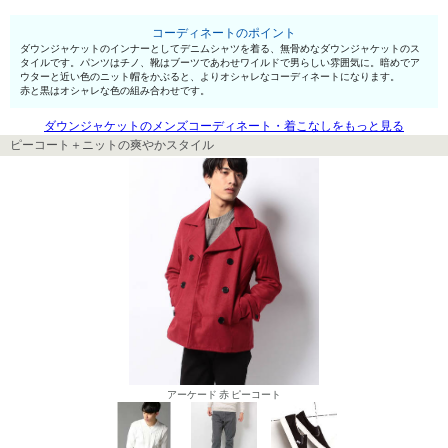
コーディネートのポイント
ダウンジャケットのインナーとしてデニムシャツを着る、無骨めなダウンジャケットのス
タイルです。パンツはチノ、靴はブーツであわせワイルドで男らしい雰囲気に。暗めでア
ウターと近い色のニット帽をかぶると、よりオシャレなコーディネートになります。
赤と黒はオシャレな色の組み合わせです。
ダウンジャケットのメンズコーディネート・着こなしをもっと見る
ピーコート＋ニットの爽やかスタイル
アーケード 赤 ピーコート