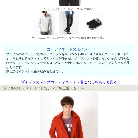
アーバンリサーチ ドアーズ 赤 ブルゾン
ナノ・ユニバース シャツ
アーバンリサーチサニーレーベル（メンズ） コーデュロイパンツ
nano･universe 短靴・レザーシューズ
コーディネートのポイント
ブルゾンの中にシャツを着る、ブルゾンを使いつつもキレイ目に見せるコーディネートで
す。そもそもテイストとしてキレイ目が好きだけど、ブルゾンを使いたい、そんな時の合
わせ方です。パンツをコーデュロイパンツや綿パンにすることで、大人っぽく見せる効果
があります。
赤と黒はオシャレな色の組み合わせです。
ブルゾンのメンズコーディネート・着こなしをもっと見る
ダブルのトレンチコートのシンプル王道スタイル