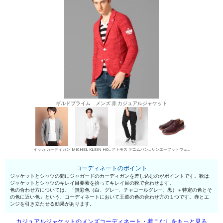
ギルドプライム メンズ 赤 カジュアルジャケット
イッカ カーディガン
MICHEL KLEIN HOMME シャツ
アトモス デニムパンツ・ジーンズ
サンエーフットウェア 短靴・レザーシューズ
コーディネートのポイント
ジャケットとシャツの間にジャガードのカーディガンを差し込むのがポイントです。靴は
ジャケットとシャツのキレイ目要素を拾ってキレイ目の靴で合わせます。
色の合わせ方については、「無彩色（白、グレ—、チャコールグレ—、黒）＋特定の色とそ
の色に近い色」という、コーディネートにおいて王道の色の合わせ方の１つです。赤とエ
ンジを引き立たせる効果があります。
カジュアルジャケットのメンズコーディネート・着こなしをもっと見る