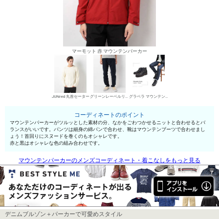
マーモット 赤 マウンテンパーカー
JUNred 丸首セーター
グリーンレーベルリラクシング チノパン・綿パン
グラベラ マウンテンブーツ
コーディネートのポイント
マウンテンパーカーがツルッとした素材の分、なかをごわつかせるニットと合わせるとバ
ランスがいいです。パンツは細身の綿パンで合わせ、靴はマウンテンブーツで合わせまし
ょう！首回りにスヌードを巻くのもオシャレです。
赤と黒はオシャレな色の組み合わせです。
マウンテンパーカーのメンズコーディネート・着こなしをもっと見る
デニムブルゾン＋パーカーで可愛めスタイル