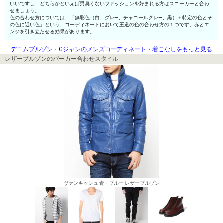
いいですし、どちらかといえば男臭くないファッションを好まれる方はスニーカーと合わ
せましょう。
色の合わせ方については、「無彩色（白、グレ—、チャコールグレ—、黒）＋特定の色とそ
の色に近い色」という、コーディネートにおいて王道の色の合わせ方の１つです。赤とエ
ンジを引き立たせる効果があります。
デニムブルゾン・Gジャンのメンズコーディネート・着こなしをもっと見る
レザーブルゾンのパーカー合わせスタイル
ヴァンキッシュ 青・ブルー レザーブルゾン