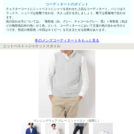
コーディネートのポイント
チェスターコートにニットベストにシャツを合わせた上品なコーディネート。パンツはス
ラックス、シューズは短靴で合わせ、大人っぽさを出しましょう。靴下は黒無地で合わせ
ます。
色の合わせ方については、「無彩色（白、グレ—、チャコールグレ—、黒）＋有彩色（先ほ
どの無彩色以外の色）が１色」という、コーディネートにおいて王道の色の合わせ方の１
つです。特定の有彩色（今回はネイビー）を引き立たせる効果があります。
冬のメンズコーディネートをもっと見る
ニットベスト＋ジャケットスタイル
マンシングウェア グレー ニットベスト（前閉じ）