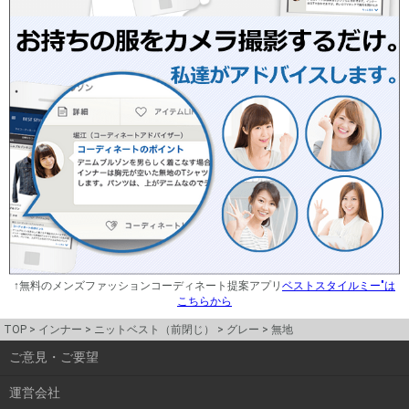
↑無料のメンズファッションコーディネート提案アプリ
ベストスタイルミー"は
こちらから
TOP
インナー
ニットベスト（前閉じ）
グレー
無地
ご意見・ご要望
運営会社