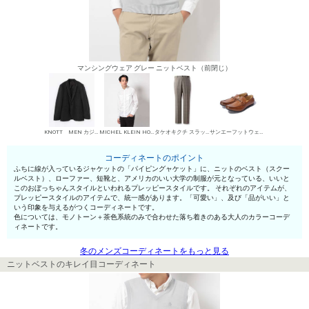
マンシングウェア グレー ニットベスト（前閉じ）
KNOTT MEN カジュアルジャケット
MICHEL KLEIN HOMME シャツ
タケオキクチ スラックス
サンエーフットウェア ローファー
コーディネートのポイント
ふちに線が入っているジャケットの「パイピングャケット」に、ニットのベスト（スクー
ルベスト）、ローファー、短靴と、アメリカのいい大学の制服が元となっている、いいと
このおぼっちゃんスタイルといわれるプレッピースタイルです。 それぞれのアイテムが、
プレッピースタイルのアイテムで、統一感があります。「可愛い」、及び「品がいい」と
いう印象を与えるがつくコーディネートです。
色については、モノトーン＋茶色系統のみで合わせた落ち着きのある大人のカラーコーデ
ィネートです。
冬のメンズコーディネートをもっと見る
ニットベストのキレイ目コーディネート