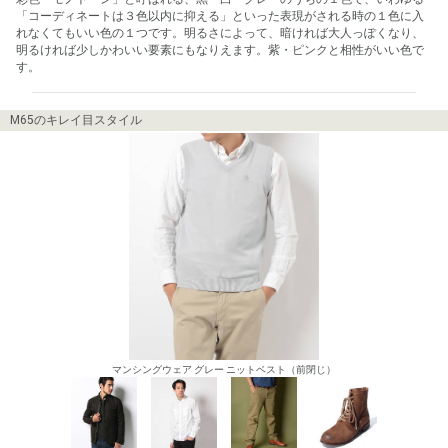
「コーディネートは３色以内に抑える」といった表現がされる時の１色に入
れなくてもいい色の１つです。明るさによって、暗ければ大人っぽくなり、
明るければ少しかわいい要素にもなりえます。紫・ピンクと相性がいい色で
す。
M65のキレイ目スタイル
マンシングウェア グレー ニットベスト（前閉じ）