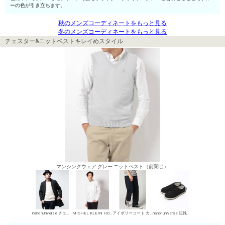
ーの色が引き立ちます。
秋のメンズコーディネートをもっと見る
冬のメンズコーディネートをもっと見る
チェスター&ニットベストキレイめスタイル
マンシングウェア グレー ニットベスト（前閉じ）
nano･universe チェスターコート
MICHEL KLEIN HOMME シャツ
アイボリーコート カーゴスラックス
nano･universe 短靴・レザーシューズ