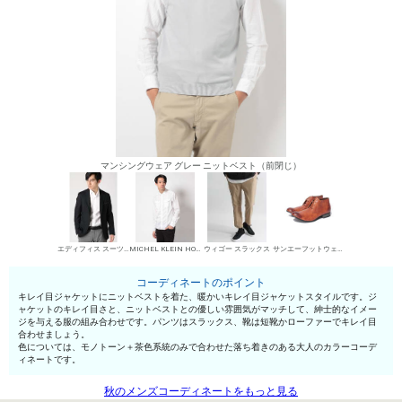
マンシングウェア グレー ニットベスト（前閉じ）
エディフィス スーツ系ジャケット
MICHEL KLEIN HOMME シャツ
ウィゴー スラックス
サンエーフットウェア 短靴・レザーシューズ
コーディネートのポイント
キレイ目ジャケットにニットベストを着た、暖かいキレイ目ジャケットスタイルです。ジ
ャケットのキレイ目さと、ニットベストとの優しい雰囲気がマッチして、紳士的なイメー
ジを与える服の組み合わせです。パンツはスラックス、靴は短靴かローファーでキレイ目
合わせましょう。
色については、モノトーン＋茶色系統のみで合わせた落ち着きのある大人のカラーコーデ
ィネートです。
秋のメンズコーディネートをもっと見る