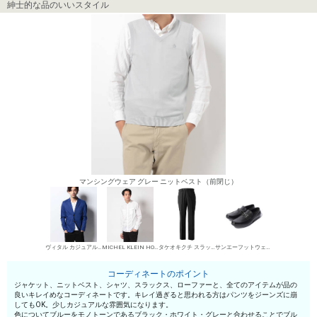
紳士的な品のいいスタイル
マンシングウェア グレー ニットベスト（前閉じ）
ヴィタル カジュアルジャケット
MICHEL KLEIN HOMME シャツ
タケオキクチ スラックス
サンエーフットウェア ローファー
コーディネートのポイント
ジャケット、ニットベスト、シャツ、スラックス、ローファーと、全てのアイテムが品の
良いキレイめなコーディネートです。キレイ過ぎると思われる方はパンツをジーンズに崩
してもOK。少しカジュアルな雰囲気になります。
色についてブルーをモノトーンであるブラック・ホワイト・グレーと合わせることでブル