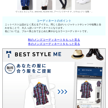
ヴィタル カジュアルジャケット
MICHEL KLEIN HOMME シャツ
アーバンリサーチ チノパン・綿パン
ＵＲセレクト 短靴・レザーシューズ
コーディネートのポイント
ニットベストは品がよく見えるアイテム。同じく品がいいジャケットやシャツや短靴と合
わせることで、大人っぽいコーディネートになります。
色については、ブルー系と白でまとめた爽やかなカラーコーディネートです。
秋のメンズコーディネートをもっと見る
冬のメンズコーディネートをもっと見る