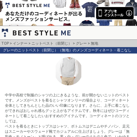
TOP
インナー
ニットベスト（前閉じ）
グレー
無地
グレーのニットベスト（前閉じ）（無地）のメンズコーディネート・着こなし
中学や高校で制服のシャツの上にきるような、前が開かないニットのベスト
です。メンズがベストを着るとシャツオンリーの場合より、コーディネート
全体としてきちんとした品のいい印象になります。さらに、上手に着こなし
ができればおしゃれ感もグッと上がるアイテムです。秋冬にはぜひコーディ
ネートして着こなしたいおすすめのアイテムです。コーディネートのコツと
しては、

ベストを着るときにトップスはシャツ、ボトムスはデニムやチノパン、足元
はスニーカーやスウェード靴でカジュアルに仕上げましょう。グレーは「無
彩色・モノトーン」と呼ばれる、黒・白・グレーのうちの１色で、いわゆる