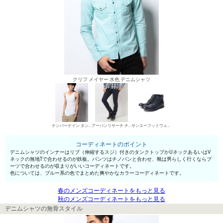
クリフ メイヤー 水色 デニムシャツ
ナンバーナイン タンクトップ
アーバンリサーチ チノパン・綿パン
サンエーフットウェア ワークブーツ
コーディネートのポイント
デニムシャツのインナーはリブ（伸縮するスジ）付きのタンクトップかUネックあるいはV
ネックの無地Tで合わせるのが鉄板。パンツはチノパンと合わせ、靴は男らしく行くならブ
ーツで合わせるのが収まりがいいコーディネートです。
色については、ブルー系の色でまとめた爽やかなカラーコーディネートです。
春のメンズコーディネートをもっと見る
秋のメンズコーディネートをもっと見る
デニムシャツの無骨スタイル