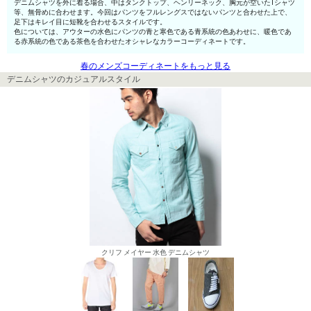
デニムシャツを外に着る場合、中はタンクトップ、ヘンリーネック、胸元が空いたTシャツ
等、無骨めに合わせます。今回はパンツをフルレングスではないパンツと合わせた上で、
足下はキレイ目に短靴を合わせるスタイルです。
色については、アウターの水色にパンツの青と寒色である青系統の色あわせに、暖色であ
る赤系統の色である茶色を合わせたオシャレなカラーコーディネートです。
春のメンズコーディネートをもっと見る
デニムシャツのカジュアルスタイル
クリフ メイヤー 水色 デニムシャツ