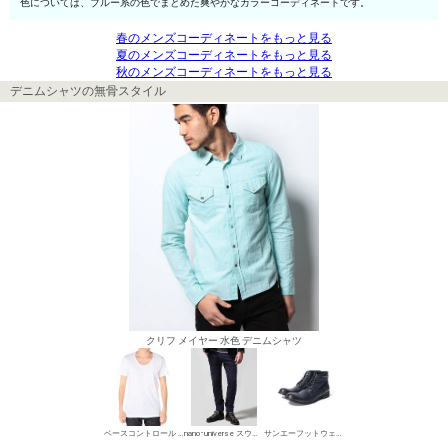
色については、ブルー系の色でまとめた爽やかなカラーコーディネートです。
春のメンズコーディネートをもっと見る
夏のメンズコーディネートをもっと見る
秋のメンズコーディネートをもっと見る
デニムシャツの無骨スタイル
クリフ メイヤー 水色 デニムシャツ
ベースコントロール UネックTシャツ
nano･universe スウェットパンツ
サンエーフットウェア ワークブーツ