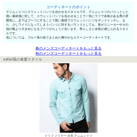
コーディネートのポイント
デニムシャツにスウェットパンツを合わせるスタイルです。デニムシャツのパリっとした
固い素材感に対して、スウェットパンツを合わせることで一気にラフで余裕がある男の雰
囲気に。足下はブーツにすることで固い素材でスウェットパンツをサンドイッチし、ま
た、少しワイドになってしまうパンツに対するバランスとしても、形がスニーカーやその
他の靴より大きめになるブーツがちょうど合います。男らしさと余裕が感じられるスタイ
ルです。
色については、ブルー系の色でまとめた爽やかなカラーコーディネートです。
春のメンズコーディネートをもっと見る
秋のメンズコーディネートをもっと見る
safari風の春夏スタイル
クリフ メイヤー 水色 デニムシャツ