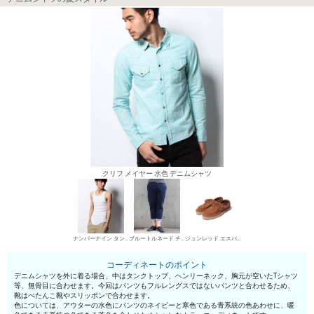
クリフ メイヤー 水色 デニムシャツ
ナンバーナイン タンクトップ
ブルートルネード チノパン・綿パン
ジュンレッド エスパドリーユ
コーディネートのポイント
デニムシャツを外に着る場合、中はタンクトップ、ヘンリーネック、胸元が空いたTシャツ
等、無骨目に合わせます。今回はパンツもフルレングスではないパンツと合わせるため、
靴はぺたんこ靴やスリッポンで合わせます。
色については、アウターの水色にパンツのネイビーと寒色である青系統の色あわせに、暖