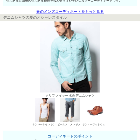
色である赤系統の色である茶色を合わせたオシャレなカラーコーディネートです。
春のメンズコーディネートをもっと見る
デニムシャツの夏のオシャレスタイル
クリフ メイヤー 水色 デニムシャツ
ナンバーナイン タンクトップ
ビームス メン チノパン・綿パン
サンエーフットウェア 短靴・レザーシューズ
コーディネートのポイント