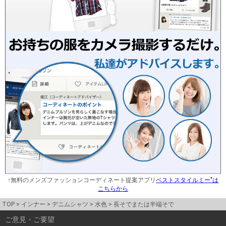
↑無料のメンズファッションコーディネート提案アプリ
ベストスタイルミー"は
こちらから
TOP
インナー
デニムシャツ
水色
長そでまたは半端そで
ご意見・ご要望