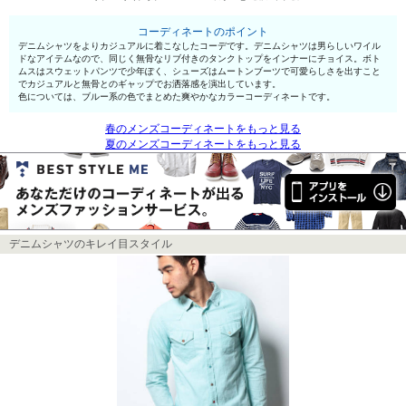
コーディネートのポイント
デニムシャツをよりカジュアルに着こなしたコーデです。デニムシャツは男らしいワイル
ドなアイテムなので、同じく無骨なリブ付きのタンクトップをインナーにチョイス。ボト
ムスはスウェットパンツで少年ぽく、シューズはムートンブーツで可愛らしさを出すこと
でカジュアルと無骨とのギャップでお洒落感を演出しています。
色については、ブルー系の色でまとめた爽やかなカラーコーディネートです。
春のメンズコーディネートをもっと見る
夏のメンズコーディネートをもっと見る
デニムシャツのキレイ目スタイル