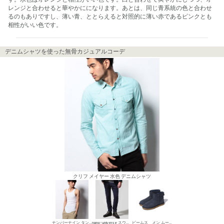
レンジと合わせると華やかにになります。あとは、同じ青系統の色と合わせ
るのもありですし、薄い青、ととらえると対照的に薄い赤であるピンクとも
相性がいい色です。
デニムシャツを使った無骨カジュアルコーデ
クリフ メイヤー 水色 デニムシャツ
ナンバーナイン タンクトップ
nano･universe スウェットパンツ
ビームス メン ムートンブーツ