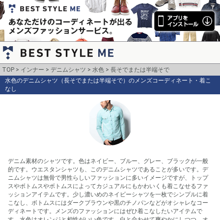
TOP
インナー
デニムシャツ
水色
長そでまたは半端そで
水色のデニムシャツ（長そでまたは半端そで）のメンズコーディネート・着こ
なし
デニム素材のシャツです。色はネイビー、ブルー、グレー、ブラックが一般
的です。ウエスタンシャツも、このデニムシャツであることが多いです。デ
ニムシャツは無骨で男性らしいファッションに多いイメージですが、トップ
スやボトムスやボトムスによってカジュアルにもかわいくも着こなせるファ
ッションアイテムです。少し濃いめのネイビーシャツを一枚でシンプルに着
こなし、ボトムスにはダークブラウンや黒のチノパンなどがオシャレなコー
ディネートです。メンズのファッションにはぜひ着こなしたいアイテムで
す。水色はオレンジと相性がいい色です。白と合わせて爽やかにしつつ、オ