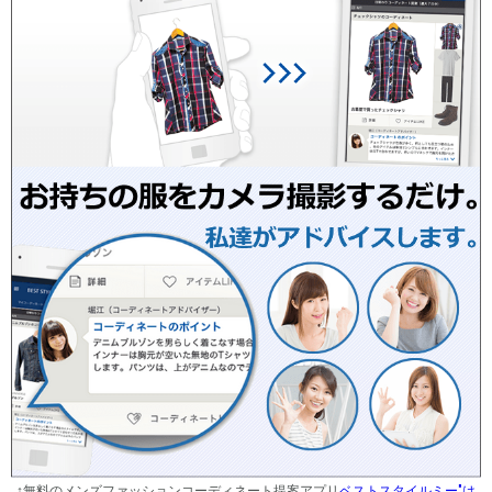
↑無料のメンズファッションコーディネート提案アプリ
ベストスタイルミー"は