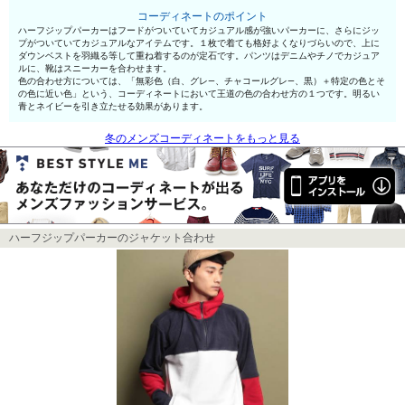
コーディネートのポイント
ハーフジップパーカーはフードがついていてカジュアル感が強いパーカーに、さらにジッ
プがついていてカジュアルなアイテムです。１枚で着ても格好よくなりづらいので、上に
ダウンベストを羽織る等して重ね着するのが定石です。パンツはデニムやチノでカジュア
ルに、靴はスニーカーを合わせます。
色の合わせ方については、「無彩色（白、グレ—、チャコールグレ—、黒）＋特定の色とそ
の色に近い色」という、コーディネートにおいて王道の色の合わせ方の１つです。明るい
青とネイビーを引き立たせる効果があります。
冬のメンズコーディネートをもっと見る
ハーフジップパーカーのジャケット合わせ