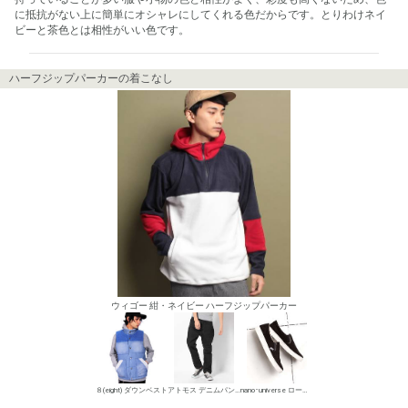
に抵抗がない上に簡単にオシャレにしてくれる色だからです。とりわけネイ
ビーと茶色とは相性がいい色です。
ハーフジップパーカーの着こなし
ウィゴー 紺・ネイビー ハーフジップパーカー
８(eight) ダウンベスト
アトモス デニムパンツ・ジーンズ
nano･universe ローカットスニーカー