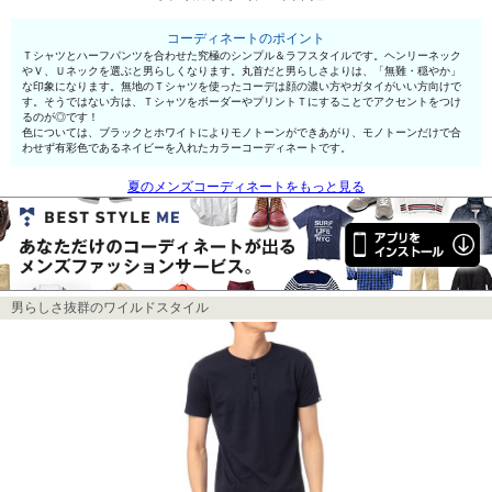
コーディネートのポイント
Ｔシャツとハーフパンツを合わせた究極のシンプル＆ラフスタイルです。ヘンリーネック
やＶ、Ｕネックを選ぶと男らしくなります。丸首だと男らしさよりは、「無難・穏やか」
な印象になります。無地のＴシャツを使ったコーデは顔の濃い方やガタイがいい方向けで
す。そうではない方は、ＴシャツをボーダーやプリントＴにすることでアクセントをつけ
るのが◎です！
色については、ブラックとホワイトによりモノトーンができあがり、モノトーンだけで合
わせず有彩色であるネイビーを入れたカラーコーディネートです。
夏のメンズコーディネートをもっと見る
男らしさ抜群のワイルドスタイル