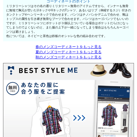
コーディネートのポイント
ミリタリーシャツはその名の通りミリタリー＝無骨のアイテムですから、インナーも無骨
に無地で胸元が空いたUネックやVネックのTシャツ、あるいはリブ（伸縮するスジ）付きの
タンクトップやヘンリーネックで合わせます。パンツはチノパンかデニムで合わせ、靴は
トップスの属性を引き継ぎ無骨なブーツで合わせます。パンツはカーゴパンツでもいいの
ですが、ミリタリーシャツにポケットが３個以上ついている場合はポケットだらけになっ
てしまうのでよくないのと、また服の上下が一緒になってしまう場合はもちろんカーゴパ
ンツは避けましょう。
色については、ネイビーと茶色は鉄板のオシャレな色の組み合わせです。
春のメンズコーディネートをもっと見る
夏のメンズコーディネートをもっと見る
秋のメンズコーディネートをもっと見る