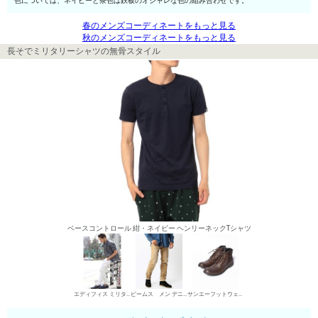
色については、ネイビーと茶色は鉄板のオシャレな色の組み合わせです。
春のメンズコーディネートをもっと見る
秋のメンズコーディネートをもっと見る
長そでミリタリーシャツの無骨スタイル
ベースコントロール 紺・ネイビー ヘンリーネックTシャツ
エディフィス ミリタリーシャツ
ビームス メン デニムパンツ・ジーンズ
サンエーフットウェア ワークブーツ