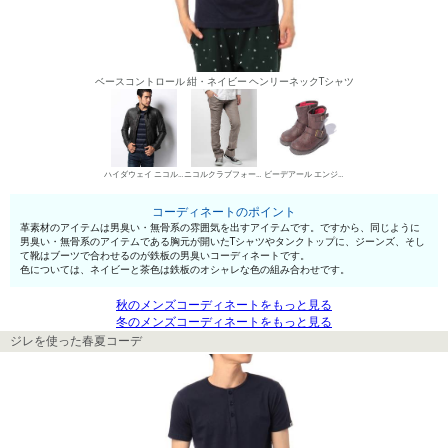
ベースコントロール 紺・ネイビー ヘンリーネックTシャツ
ハイダウェイ ニコル レザーブルゾン
ニコルクラブフォーメン デニムパンツ・ジーンズ
ビーデアール エンジニア・ペコスブーツ
コーディネートのポイント
革素材のアイテムは男臭い・無骨系の雰囲気を出すアイテムです。ですから、同じように
男臭い・無骨系のアイテムである胸元が開いたTシャツやタンクトップに、ジーンズ、そし
て靴はブーツで合わせるのが鉄板の男臭いコーディネートです。
色については、ネイビーと茶色は鉄板のオシャレな色の組み合わせです。
秋のメンズコーディネートをもっと見る
冬のメンズコーディネートをもっと見る
ジレを使った春夏コーデ