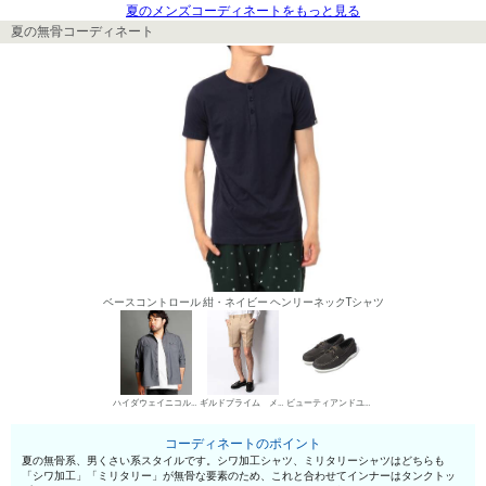
夏のメンズコーディネートをもっと見る
夏の無骨コーディネート
ベースコントロール 紺・ネイビー ヘンリーネックTシャツ
ハイダウェイニコル（大きいサイズ） ミリタリーシャツ
ギルドプライム メンズ チノパン・綿パン
ビューティアンドユース ユナイテッドアローズ デッキシューズ
コーディネートのポイント
夏の無骨系、男くさい系スタイルです。シワ加工シャツ、ミリタリーシャツはどちらも
「シワ加工」「ミリタリー」が無骨な要素のため、これと合わせてインナーはタンクトッ