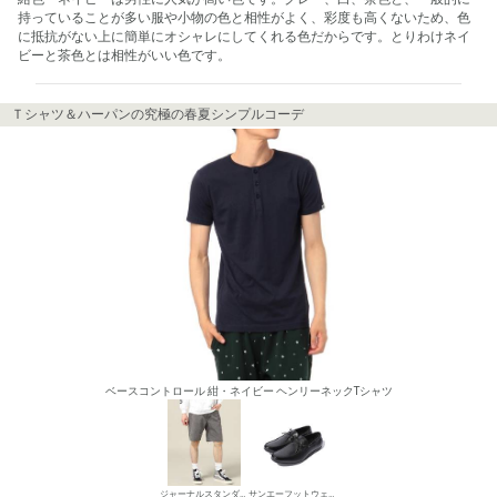
持っていることが多い服や小物の色と相性がよく、彩度も高くないため、色
に抵抗がない上に簡単にオシャレにしてくれる色だからです。とりわけネイ
ビーと茶色とは相性がいい色です。
Ｔシャツ＆ハーパンの究極の春夏シンプルコーデ
ベースコントロール 紺・ネイビー ヘンリーネックTシャツ
ジャーナルスタンダード レリューム メンズ デニムパンツ・ジーンズ
サンエーフットウェア デッキシューズ