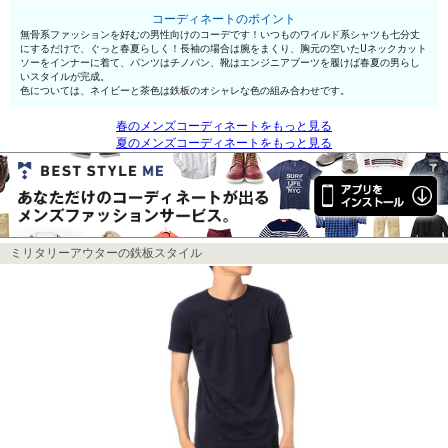
コーディネートのポイント
無骨系ファッションを好むの男性向けのコーデです！いつものワイルド系シャツも七分丈
にするだけで、ぐっと春夏らしく！長袖の場合は腕をまくり、胸元の空いたUネックカット
ソーをインナーに着て、パンツはチノパン、靴はエンジニアブーツを履けば春夏の男らし
いスタイルが完成。
色については、ネイビーと茶色は鉄板のオシャレな色の組み合わせです。
春のメンズコーディネートをもっと見る
夏のメンズコーディネートをもっと見る
ミリタリーアウターの鉄板スタイル