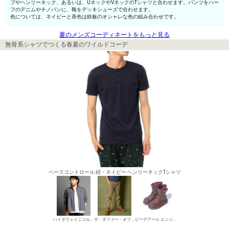
プやヘンリーネック、あるいは、UネックやVネックのTシャツと合わせます。パンツをハー
フのデニムやチノパンに、靴をデッキシューズで合わせます。
色については、ネイビーと茶色は鉄板のオシャレな色の組み合わせです。
夏のメンズコーディネートをもっと見る
無骨系シャツでつくる春夏のワイルドコーデ
ベースコントロール 紺・ネイビー ヘンリーネックTシャツ
ハイダウェイニコル（大きいサイズ） ミリタリーシャツ
ザ・ダファー・オブ・セントジョージ チノパン・綿パン
ビーデアール エンジニア・ペコスブーツ