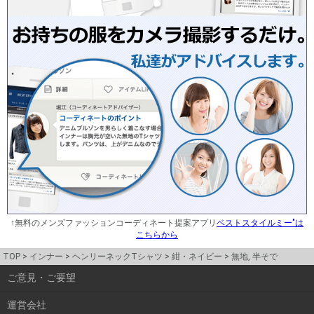
↑無料のメンズファッションコーディネート提案アプリ
ベストスタイルミー"は
こちらから
TOP
インナー
ヘンリーネックTシャツ
紺・ネイビー
無地, 半そで
ご意見・ご要望
運営会社