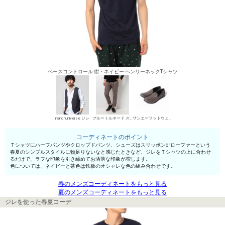
ベースコントロール 紺・ネイビー ヘンリーネックTシャツ
nano･universe ジレ
ブルートルネード スラックス
サンエーフットウェア スリッポン
コーディネートのポイント
Ｔシャツにハーフパンツやクロップドパンツ、シューズはスリッポンorローファーという
春夏のシンプルスタイルに物足りないなと感じたときなど、ジレをＴシャツの上に合わせ
るだけで、ラフな印象を引き締めてお洒落な印象が増します。
色については、ネイビーと茶色は鉄板のオシャレな色の組み合わせです。
春のメンズコーディネートをもっと見る
夏のメンズコーディネートをもっと見る
ジレを使った春夏コーデ