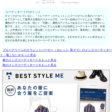
ナノ・ユニバース デニムパンツ・ジーンズ
グリーンレーベルリラクシング ローカットスニーカー
コーディネートのポイント
チャックがついていない、「トレーナー（スウェット）にフードがついた形のパーカー」
をアウターとして着用する場合のスタイルです。パーカー自体がフードによる「可愛い」
属性のアイテムのため、同じく「可愛い」属性のアイテムであるスニーカーは相性がいい
靴です。また、パンツはカジュアルにデニムを履くのが自然なコーディネートです。外見
上、上半身がレイヤード（重ね着）にならずシンプルになるので、基本的に、顔が濃いめ
の人の方が似合うスタイルです。
全体的にブルー・グリーン系の色と白だけで合わせた、さわやかさとオシャレ好きな人っ
ぽさのを両方を感じさせるカラーコーディネートです。
ブルーグリーンのスウェットパーカー（カレッジ, 長そで）のメンズコーディネー
ト・着こなしをもっと見る
春のメンズコーディネートをもっと見る
秋のメンズコーディネートをもっと見る