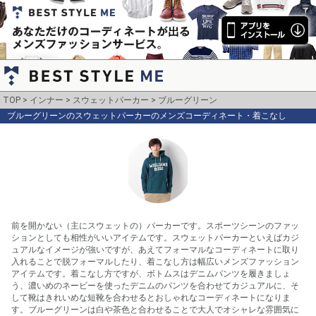
TOP
インナー
スウェットパーカー
ブルーグリーン
ブルーグリーンのスウェットパーカーのメンズコーディネート・着こなし
前を開かない（主にスウェットの）パーカーです。スポーツシーンのファッ
ションとしても相性がいいアイテムです。スウェットパーカーといえばカジ
ュアルなイメージが強いですが、あえてフォーマルなコーディネートに取り
入れることで脱フォーマルしたり、着こなし方は幅広いメンズファッション
アイテムです。着こなし方ですが、ボトムスはデニムパンツを履きましょ
う、濃いめのネービーを使ったデニムのパンツを合わせてカジュアルに、そ
して靴はきれいめな短靴を合わせるとおしゃれなコーディネートになりま
す。ブルーグリーンは白や茶色と合わせることで大人でオシャレな雰囲気に