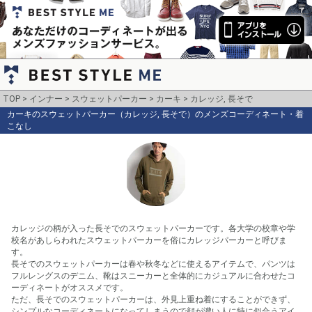
TOP
インナー
スウェットパーカー
カーキ
カレッジ, 長そで
カーキのスウェットパーカー（カレッジ, 長そで）のメンズコーディネート・着
こなし
カレッジの柄が入った長そでのスウェットパーカーです。各大学の校章や学
校名があしらわれたスウェットパーカーを俗にカレッジパーカーと呼びま
す。

長そでのスウェットパーカーは春や秋冬などに使えるアイテムで、パンツは
フルレングスのデニム、靴はスニーカーと全体的にカジュアルに合わせたコ
ーディネートがオススメです。

ただ、長そでのスウェットパーカーは、外見上重ね着にすることができず、
シンプルなコーディネートになってしまうので顔が濃い人に特に似合うアイ