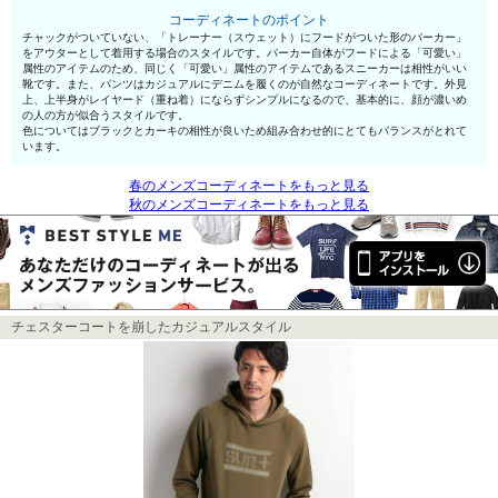
コーディネートのポイント
チャックがついていない、「トレーナー（スウェット）にフードがついた形のパーカー」
をアウターとして着用する場合のスタイルです。パーカー自体がフードによる「可愛い」
属性のアイテムのため、同じく「可愛い」属性のアイテムであるスニーカーは相性がいい
靴です。また、パンツはカジュアルにデニムを履くのが自然なコーディネートです。外見
上、上半身がレイヤード（重ね着）にならずシンプルになるので、基本的に、顔が濃いめ
の人の方が似合うスタイルです。
色についてはブラックとカーキの相性が良いため組み合わせ的にとてもバランスがとれて
います。
春のメンズコーディネートをもっと見る
秋のメンズコーディネートをもっと見る
チェスターコートを崩したカジュアルスタイル