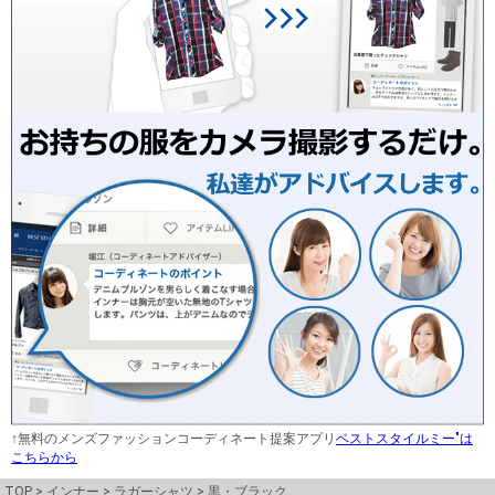
↑無料のメンズファッションコーディネート提案アプリ
ベストスタイルミー"は
こちらから
TOP
インナー
ラガーシャツ
黒・ブラック