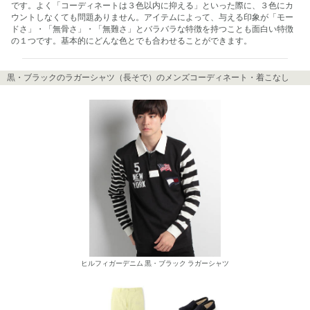
です。よく「コーディネートは３色以内に抑える」といった際に、３色にカ
ウントしなくても問題ありません。アイテムによって、与える印象が「モー
ドさ」・「無骨さ」・「無難さ」とバラバラな特徴を持つことも面白い特徴
の１つです。基本的にどんな色とでも合わせることができます。
黒・ブラックのラガーシャツ（長そで）のメンズコーディネート・着こなし
ヒルフィガーデニム 黒・ブラック ラガーシャツ