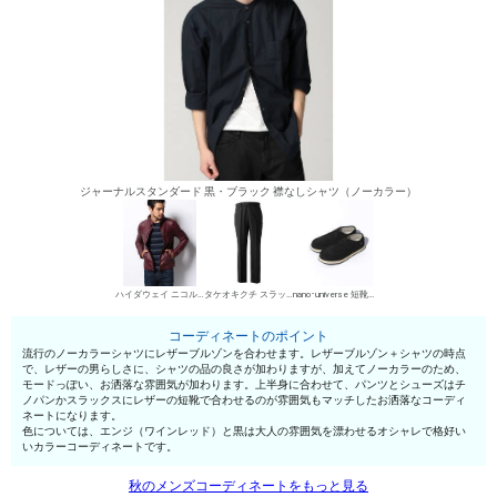
ジャーナルスタンダード 黒・ブラック 襟なしシャツ（ノーカラー）
ハイダウェイ ニコル レザーブルゾン
タケオキクチ スラックス
nano･universe 短靴・レザーシューズ
コーディネートのポイント
流行のノーカラーシャツにレザーブルゾンを合わせます。レザーブルゾン＋シャツの時点
で、レザーの男らしさに、シャツの品の良さが加わりますが、加えてノーカラーのため、
モードっぽい、お洒落な雰囲気が加わります。上半身に合わせて、パンツとシューズはチ
ノパンかスラックスにレザーの短靴で合わせるのが雰囲気もマッチしたお洒落なコーディ
ネートになります。
色については、エンジ（ワインレッド）と黒は大人の雰囲気を漂わせるオシャレで格好い
いカラーコーディネートです。
秋のメンズコーディネートをもっと見る