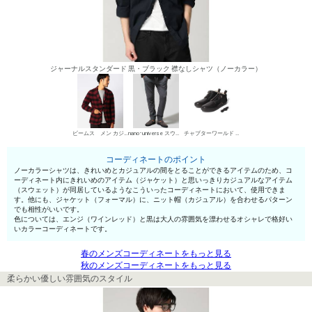
ジャーナルスタンダード 黒・ブラック 襟なしシャツ（ノーカラー）
ビームス メン カジュアルジャケット
nano･universe スウェットパンツ
チャプターワールド デザートブーツ
コーディネートのポイント
ノーカラーシャツは、きれいめとカジュアルの間をとることができるアイテムのため、コ
ーディネート内にきれいめのアイテム（ジャケット）と思いっきりカジュアルなアイテム
（スウェット）が同居しているようなこういったコーディネートにおいて、使用できま
す。他にも、ジャケット（フォーマル）に、ニット帽（カジュアル）を合わせるパターン
でも相性がいいです。
色については、エンジ（ワインレッド）と黒は大人の雰囲気を漂わせるオシャレで格好い
いカラーコーディネートです。
春のメンズコーディネートをもっと見る
秋のメンズコーディネートをもっと見る
柔らかい優しい雰囲気のスタイル