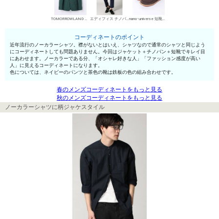
TOMORROWLAND MENS カジュアルジャケット
エディフィス チノパン・綿パン
nano･universe 短靴・レザーシューズ
コーディネートのポイント
近年流行のノーカラーシャツ。襟がないとはいえ、シャツなので通常のシャツと同じよう
にコーディネートしても問題ありません。今回はジャケット＋チノパン＋短靴でキレイ目
にあわせます。ノーカラーである分、「オシャレ好きな人」「ファッション感度が高い
人」に見えるコーディネートになります。
色については、ネイビーのパンツと茶色の靴は鉄板の色の組み合わせです。
春のメンズコーディネートをもっと見る
秋のメンズコーディネートをもっと見る
ノーカラーシャツに柄ジャケスタイル