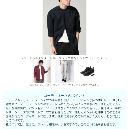
ジャーナルスタンダード 黒・ブラック 襟なしシャツ（ノーカラー）
ルジュン メンズ カーディガン
ゼロバイトルネードマート デニムパンツ・ジーンズ
チャプターワールド デザートブーツ
コーディネートのポイント
カーディガンとノーカラーシャツの組み合わせは、カーディガンが持つ柔らかい、優しい
雰囲気に、ノーカラーシャツのオシャレへのこだわりがミックスされて「優しくてオシャ
レ」な雰囲気に。パンツもオーソドックスなデニムやチノパンで合わせ、靴はキレイめに
レザーシューズやデザートブーツで合わせることで、優しくオシャレな印象はそのまま引
き継がれたコーディネートになります。強面に見られる方が柔らかく見せたいときにはう
ってつけです。
色については、紫は黒、グレーと相性がいい色ですので、このように色を合わせます。