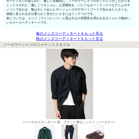
カーディガンの柔らかい、優しい雰囲気に、ノーカラーシャツのオシャレへのこだわりを
ミックスされた「優しくてオシャレ」な雰囲気を、パンツもオーソドックスなデニムやチ
ノパンで合わせ、靴はキレイめにレザーシューズやデザートブーツで合わせたスタイル。
強面に見られる方が柔らかく見せたいときにはうってつけです。
色については、エンジ（ワインレッド）と黒は大人の雰囲気を漂わせるオシャレで格好い
いカラーコーディネートです。
春のメンズコーディネートをもっと見る
秋のメンズコーディネートをもっと見る
ノーカラーシャツのジャケットスタイル
ジャーナルスタンダード 黒・ブラック 襟なしシャツ（ノーカラー）