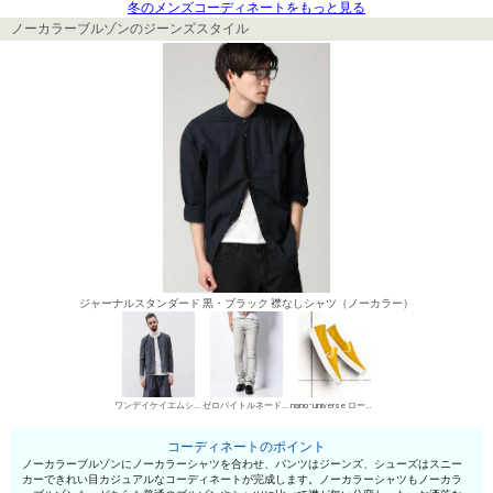
冬のメンズコーディネートをもっと見る
ノーカラーブルゾンのジーンズスタイル
ジャーナルスタンダード 黒・ブラック 襟なしシャツ（ノーカラー）
ワンデイケイエムシー ノーカラーブルゾン
ゼロバイトルネードマート デニムパンツ・ジーンズ
nano･universe ローカットスニーカー
コーディネートのポイント
ノーカラーブルゾンにノーカラーシャツを合わせ、パンツはジーンズ、シューズはスニー
カーできれい目カジュアルなコーディネートが完成します。ノーカラーシャツもノーカラ