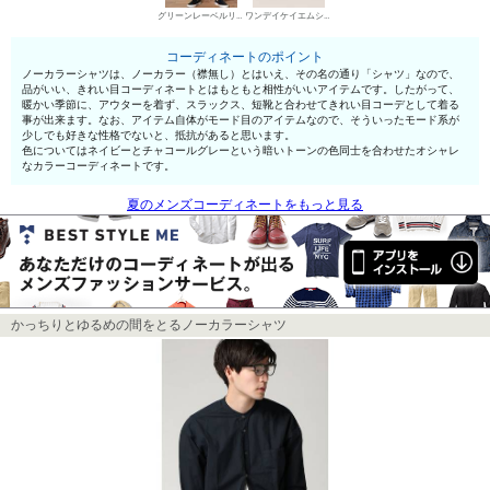
グリーンレーベルリラクシング スラックス
ワンデイケイエムシー 短靴・レザーシューズ
コーディネートのポイント
ノーカラーシャツは、ノーカラー（襟無し）とはいえ、その名の通り「シャツ」なので、
品がいい、きれい目コーディネートとはもともと相性がいいアイテムです。したがって、
暖かい季節に、アウターを着ず、スラックス、短靴と合わせてきれい目コーデとして着る
事が出来ます。なお、アイテム自体がモード目のアイテムなので、そういったモード系が
少しでも好きな性格でないと、抵抗があると思います。
色についてはネイビーとチャコールグレーという暗いトーンの色同士を合わせたオシャレ
なカラーコーディネートです。
夏のメンズコーディネートをもっと見る
かっちりとゆるめの間をとるノーカラーシャツ