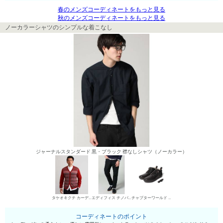
春のメンズコーディネートをもっと見る
秋のメンズコーディネートをもっと見る
ノーカラーシャツのシンプルな着こなし
ジャーナルスタンダード 黒・ブラック 襟なしシャツ（ノーカラー）
タケオキクチ カーディガン
エディフィス チノパン・綿パン
チャプターワールド デザートブーツ
コーディネートのポイント