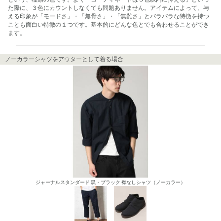
た際に、３色にカウントしなくても問題ありません。アイテムによって、与
える印象が「モードさ」・「無骨さ」・「無難さ」とバラバラな特徴を持つ
ことも面白い特徴の１つです。基本的にどんな色とでも合わせることができ
ます。
ノーカラーシャツをアウターとして着る場合
ジャーナルスタンダード 黒・ブラック 襟なしシャツ（ノーカラー）