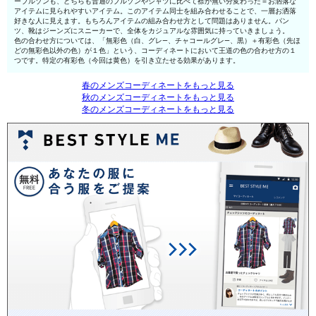
ーブルゾンも、どちらも普通のブルゾンやシャツに比べて襟が無い分変わった＝お洒落な
アイテムに見られやすいアイテム。このアイテム同士を組み合わせることで、一層お洒落
好きな人に見えます。もちろんアイテムの組み合わせ方として問題はありません。パン
ツ、靴はジーンズにスニーカーで、全体をカジュアルな雰囲気に持っていきましょう。
色の合わせ方については、「無彩色（白、グレ—、チャコールグレ—、黒）＋有彩色（先ほ
どの無彩色以外の色）が１色」という、コーディネートにおいて王道の色の合わせ方の１
つです。特定の有彩色（今回は黄色）を引き立たせる効果があります。
春のメンズコーディネートをもっと見る
秋のメンズコーディネートをもっと見る
冬のメンズコーディネートをもっと見る