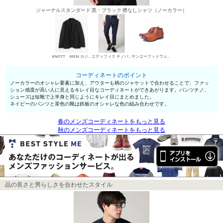
ジャーナルスタンダード 黒・ブラック 襟なしシャツ（ノーカラー）
KNOTT MEN カジュアルジャケット
エディフィス チノパン・綿パン
サンエーフットウェア 短靴・レザーシューズ
コーディネートのポイント
ノーカラーのオシャレ要素に加え、アウターも柄のジャケットで合わせることで、ファッ
ション感度が高い人に見えるキレイ目なコーディネートができあがります。パンツチノ、
シューズは短靴で上半身と同じようにキレイ目にまとめました。
ネイビーのパンツと茶色の靴は鉄板のオシャレな色の組み合わせです。
春のメンズコーディネートをもっと見る
秋のメンズコーディネートをもっと見る
品の良さと男らしさを合わせたスタイル