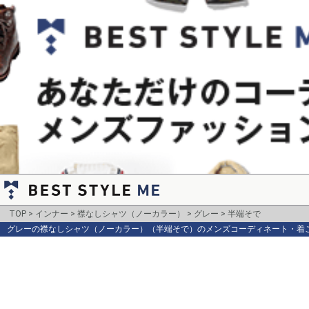
TOP
インナー
襟なしシャツ（ノーカラー）
グレー
半端そで
グレーの襟なしシャツ（ノーカラー）（半端そで）のメンズコーディネート・着