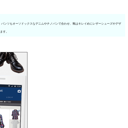
。パンツもオーソドックスなデニムやチノパンで合わせ、靴はキレイめにレザーシューズやデザ
ります。