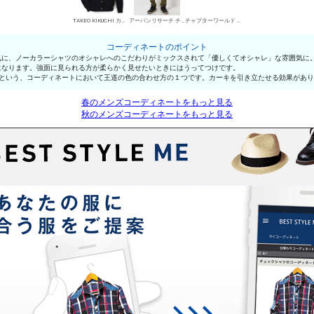
TAKEO KIKUCHI カーディガン
アーバンリサーチ チノパン・綿パン
チャプターワールド デザートブーツ
コーディネートのポイント
気に、ノーカラーシャツのオシャレへのこだわりがミックスされて「優しくてオシャレ」な雰囲気に
になります。強面に見られる方が柔らかく見せたいときにはうってつけです。
」という、コーディネートにおいて王道の色の合わせ方の１つです。カーキを引き立たせる効果があ
春のメンズコーディネートをもっと見る
秋のメンズコーディネートをもっと見る