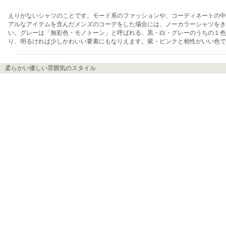
えりがないシャツのことです。モード系のファッションや、コーディネートの中
アルなアイテムを含んだメンズのコーデをした場合には、ノーカラーシャツをき
い。グレーは「無彩色・モノトーン」と呼ばれる、黒・白・グレーのうちの１色
り、明るければ少しかわいい要素にもなりえます。紫・ピンクと相性がいい色で
柔らかい優しい雰囲気のスタイル