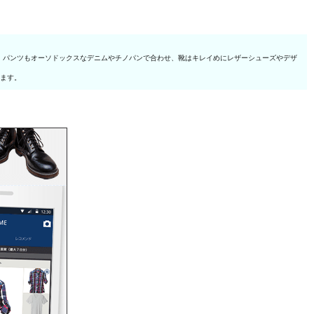
。パンツもオーソドックスなデニムやチノパンで合わせ、靴はキレイめにレザーシューズやデザ
ります。