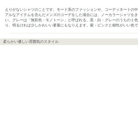
えりがないシャツのことです。モード系のファッションや、コーディネートの中
アルなアイテムを含んだメンズのコーデをした場合には、ノーカラーシャツをき
い。グレーは「無彩色・モノトーン」と呼ばれる、黒・白・グレーのうちの１色
り、明るければ少しかわいい要素にもなりえます。紫・ピンクと相性がいい色で
柔らかい優しい雰囲気のスタイル