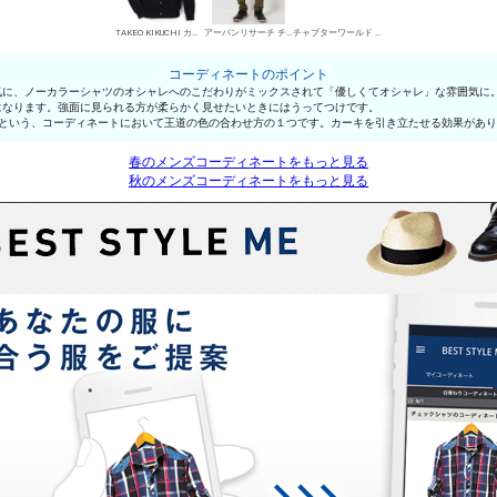
TAKEO KIKUCHI カーディガン
アーバンリサーチ チノパン・綿パン
チャプターワールド デザートブーツ
コーディネートのポイント
気に、ノーカラーシャツのオシャレへのこだわりがミックスされて「優しくてオシャレ」な雰囲気に
になります。強面に見られる方が柔らかく見せたいときにはうってつけです。
」という、コーディネートにおいて王道の色の合わせ方の１つです。カーキを引き立たせる効果があ
春のメンズコーディネートをもっと見る
秋のメンズコーディネートをもっと見る