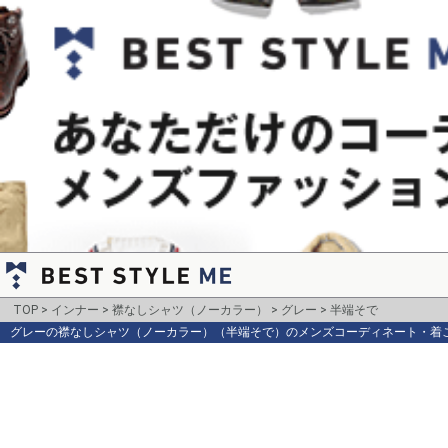
TOP
インナー
襟なしシャツ（ノーカラー）
グレー
半端そで
グレーの襟なしシャツ（ノーカラー）（半端そで）のメンズコーディネート・着