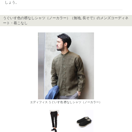
しょう。
うぐいす色の襟なしシャツ（ノーカラー）（無地, 長そで）のメンズコーディネ
ート・着こなし
エディフィス うぐいす色 襟なしシャツ（ノーカラー）