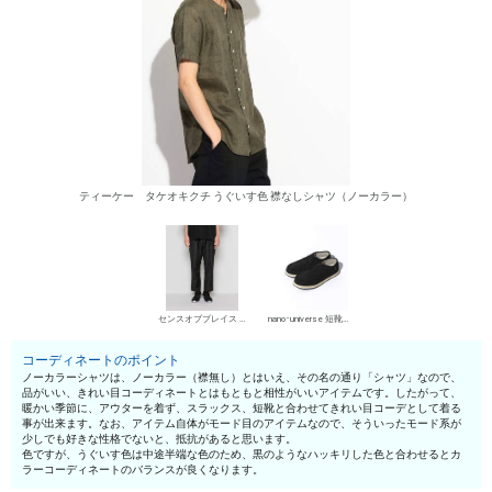
ティーケー タケオキクチ うぐいす色 襟なしシャツ（ノーカラー）
センスオブプレイス スラックス
nano･universe 短靴・レザーシューズ
コーディネートのポイント
ノーカラーシャツは、ノーカラー（襟無し）とはいえ、その名の通り「シャツ」なので、
品がいい、きれい目コーディネートとはもともと相性がいいアイテムです。したがって、
暖かい季節に、アウターを着ず、スラックス、短靴と合わせてきれい目コーデとして着る
事が出来ます。なお、アイテム自体がモード目のアイテムなので、そういったモード系が
少しでも好きな性格でないと、抵抗があると思います。
色ですが、うぐいす色は中途半端な色のため、黒のようなハッキリした色と合わせるとカ
ラーコーディネートのバランスが良くなります。