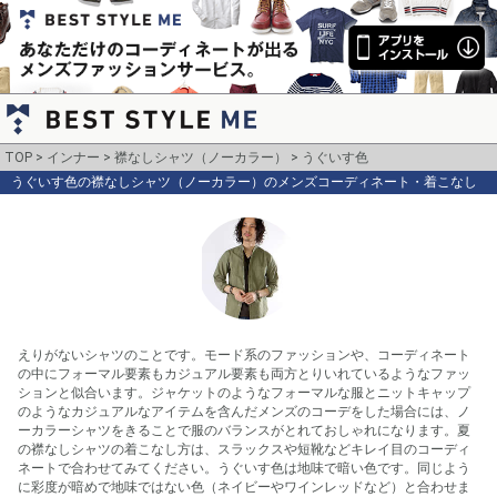
TOP
インナー
襟なしシャツ（ノーカラー）
うぐいす色
うぐいす色の襟なしシャツ（ノーカラー）のメンズコーディネート・着こなし
えりがないシャツのことです。モード系のファッションや、コーディネート
の中にフォーマル要素もカジュアル要素も両方とりいれているようなファッ
ションと似合います。ジャケットのようなフォーマルな服とニットキャップ
のようなカジュアルなアイテムを含んだメンズのコーデをした場合には、ノ
ーカラーシャツをきることで服のバランスがとれておしゃれになります。夏
の襟なしシャツの着こなし方は、スラックスや短靴などキレイ目のコーディ
ネートで合わせてみてください。うぐいす色は地味で暗い色です。同じよう
に彩度が暗めで地味ではない色（ネイビーやワインレッドなど）と合わせま