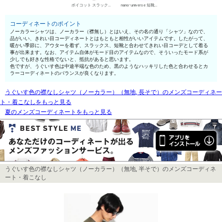
ボイコット スラックス
nano･universe 短靴・レザーシューズ
コーディネートのポイント
ノーカラーシャツは、ノーカラー（襟無し）とはいえ、その名の通り「シャツ」なので、
品がいい、きれい目コーディネートとはもともと相性がいいアイテムです。したがって、
暖かい季節に、アウターを着ず、スラックス、短靴と合わせてきれい目コーデとして着る
事が出来ます。なお、アイテム自体がモード目のアイテムなので、そういったモード系が
少しでも好きな性格でないと、抵抗があると思います。
色ですが、うぐいす色は中途半端な色のため、黒のようなハッキリした色と合わせるとカ
ラーコーディネートのバランスが良くなります。
うぐいす色の襟なしシャツ（ノーカラー）（無地, 長そで）のメンズコーディネー
ト・着こなしをもっと見る
夏のメンズコーディネートをもっと見る
うぐいす色の襟なしシャツ（ノーカラー）（無地, 半そで）のメンズコーディネ
ート・着こなし