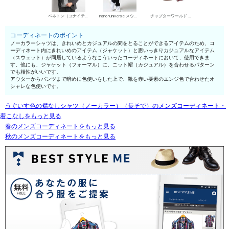
ベネトン（ユナイテッド カラーズ オブ ベネトン） カジュアルジャケット
nano･universe スウェットパンツ
チャプターワールド デザートブーツ
コーディネートのポイント
ノーカラーシャツは、きれいめとカジュアルの間をとることができるアイテムのため、コ
ーディネート内にきれいめのアイテム（ジャケット）と思いっきりカジュアルなアイテム
（スウェット）が同居しているようなこういったコーディネートにおいて、使用できま
す。他にも、ジャケット（フォーマル）に、ニット帽（カジュアル）を合わせるパターン
でも相性がいいです。
アウターからパンツまで暗めに色使いをした上で、靴を赤い要素のエンジ色で合わせたオ
シャレな色使いです。
うぐいす色の襟なしシャツ（ノーカラー）（長そで）のメンズコーディネート・
着こなしをもっと見る
春のメンズコーディネートをもっと見る
秋のメンズコーディネートをもっと見る