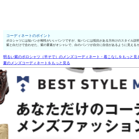
コーディネートのポイント
ポロシャツには短パンが相性がいいパンツですが、短パンには抵抗がある方向けのスタイル説
紫と白だけで合わせた、紫の要素がオシャレで、白のパンツが自分に自信があるように見える
明るい紫のポロシャツ（半そで）のメンズコーディネート・着こなしをもっと見
夏のメンズコーディネートをもっと見る