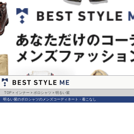
TOP
インナー
ポロシャツ
明るい紫
明るい紫のポロシャツのメンズコーディネート・着こなし