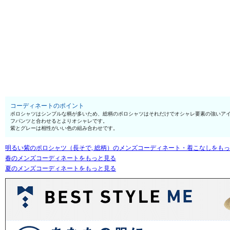
コーディネートのポイント
ポロシャツはシンプルな柄が多いため、総柄のポロシャツはそれだけでオシャレ要素の強いアイ
フパンツと合わせるとよりオシャレです。
紫とグレーは相性がいい色の組み合わせです。
明るい紫のポロシャツ（長そで, 総柄）のメンズコーディネート・着こなしをも
春のメンズコーディネートをもっと見る
夏のメンズコーディネートをもっと見る