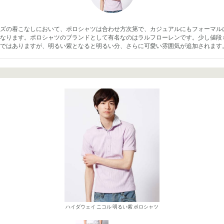
ズの着こなしにおいて、ポロシャツは合わせ方次第で、カジュアルにもフォーマル
なります。ポロシャツのブランドとして有名なのはラルフローレンです。少し値段
ではありますが、明るい紫となると明るい分、さらに可愛い雰囲気が追加されます
ハイダウェイ ニコル 明るい紫 ポロシャツ