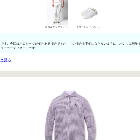
ニコルクラブフォーメン デニムパンツ・ジーンズ
グリーンレーベルリラクシング ローカットスニーカー
明です。今回はポロシャツが柄がある場合ですが、この場合上下柄にならないように、パンツは無地
カラーコーディネートです。
っと見る