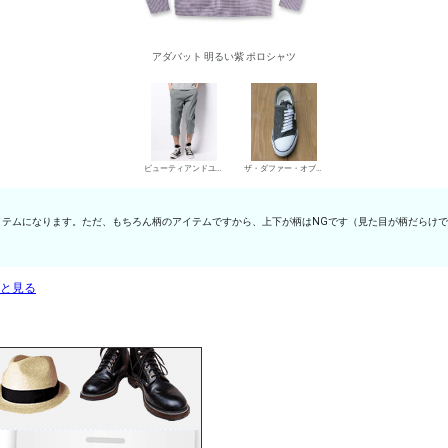
アダバット 明るい紫 ポロシャツ
ビューティアンドユース ユナイテッドアローズ チノパン・綿パン
ザ・ダファー・オブ・セントジョージ ローカットスニーカー
テムになります。ただ、もちろん柄のアイテムですから、上下が柄はNGです（見た目が柄だらけで
っと見る