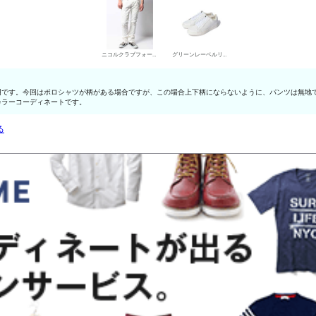
ニコルクラブフォーメン デニムパンツ・ジーンズ
グリーンレーベルリラクシング ローカットスニーカー
明です。今回はポロシャツが柄がある場合ですが、この場合上下柄にならないように、パンツは無地
カラーコーディネートです。
る