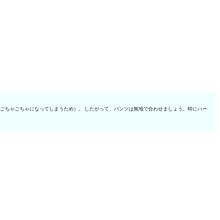
ごちゃごちゃになってしまうため）。 したがって、パンツは無地で合わせましょう。特にハー