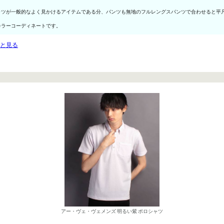
ャツが一般的なよく見かけるアイテムである分、パンツも無地のフルレングスパンツで合わせると平
カラーコーディネートです。
っと見る
アー・ヴェ・ヴェメンズ 明るい紫 ポロシャツ