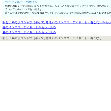
コーディネートのポイント
無地のポロシャツに柄のパンツを合わせる、ちょっと可愛いコーディネートです。無地ポロシ
てハーフ丈のパンツで合わせます。
紫と白だけで合わせた、紫の要素がオシャレで、白のパンツが自分に自信があるように見える
明るい紫のポロシャツ（半そで, 無地）のメンズコーディネート・着こなしをも
春のメンズコーディネートをもっと見る
夏のメンズコーディネートをもっと見る
明るい紫のポロシャツ（半そで, 総柄）のメンズコーディネート・着こなし