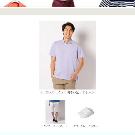
J．プレス メンズ 明るい紫 ポロシャツ
ウィゴー チノパン・綿パン
グリーンレーベルリラクシング ローカットスニーカー