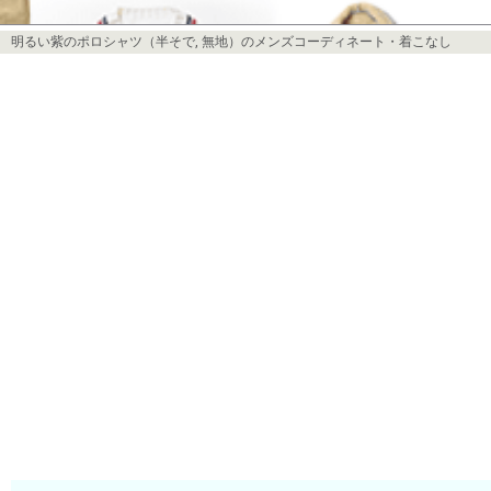
明るい紫のポロシャツ（半そで, 無地）のメンズコーディネート・着こなし