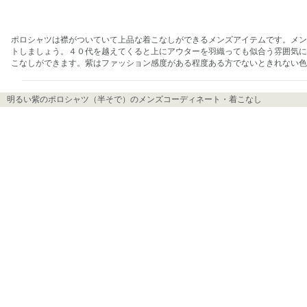
ポロシャツは襟がついていて上品な着こなしができるメンズアイテムです。メン
トしましょう。４０代を越えてくると上にアウターを羽織っても似合う雰囲気に
こなしができます。紫はファッション感度がある程度ある方でないときれない色
明るい紫のポロシャツ（半そで）のメンズコーディネート・着こなし