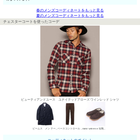
春のメンズコーディネートをもっと見る
夏のメンズコーディネートをもっと見る
チェスターコートを使ったコーデ
ビューティアンドユース ユナイテッドアローズ ワインレッド シャツ
ビームス メン テーラードコート
ベースコントロール チノパン・綿パン
nano･universe 短靴・レザーシューズ