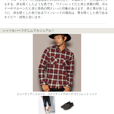
もする、赤を暗くしたような色です。ワインレッドだと赤と赤紫の間。ボル
ドーやマルーンだと赤と茶色の間といった印象があります。赤と青が合うよ
うに、赤を暗くした色であるワインレッドの場合は、青を暗くした色である
ネイビー・紺色と合います。
シャツをハーフデニムでカジュアル！
ビューティアンドユース ユナイテッドアローズ ワインレッド シャツ