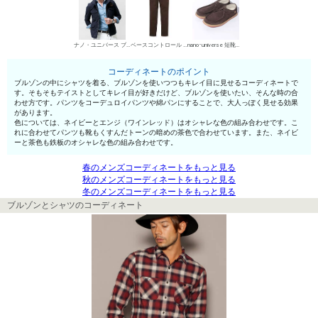
ナノ・ユニバース ブルゾン
ベースコントロール チノパン・綿パン
nano･universe 短靴・レザーシューズ
コーディネートのポイント
ブルゾンの中にシャツを着る、ブルゾンを使いつつもキレイ目に見せるコーディネートで
す。そもそもテイストとしてキレイ目が好きだけど、ブルゾンを使いたい、そんな時の合
わせ方です。パンツをコーデュロイパンツや綿パンにすることで、大人っぽく見せる効果
があります。
色については、ネイビーとエンジ（ワインレッド）はオシャレな色の組み合わせです。こ
れに合わせてパンツも靴もくすんだトーンの暗めの茶色で合わせています。また、ネイビ
ーと茶色も鉄板のオシャレな色の組み合わせです。
春のメンズコーディネートをもっと見る
秋のメンズコーディネートをもっと見る
冬のメンズコーディネートをもっと見る
ブルゾンとシャツのコーディネート