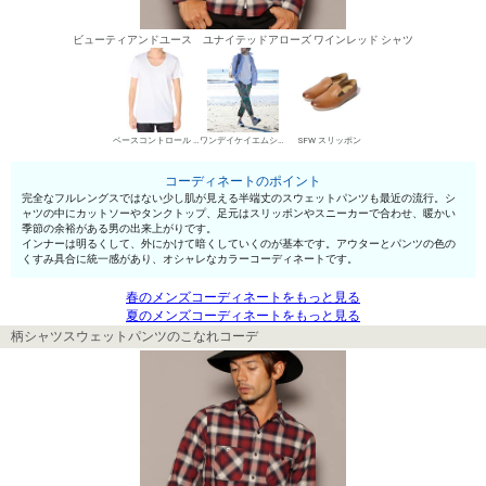
ビューティアンドユース ユナイテッドアローズ ワインレッド シャツ
ベースコントロール UネックTシャツ
ワンデイケイエムシー スウェットパンツ
SFW スリッポン
コーディネートのポイント
完全なフルレングスではない少し肌が見える半端丈のスウェットパンツも最近の流行。シ
ャツの中にカットソーやタンクトップ、足元はスリッポンやスニーカーで合わせ、暖かい
季節の余裕がある男の出来上がりです。
インナーは明るくして、外にかけて暗くしていくのが基本です。アウターとパンツの色の
くすみ具合に統一感があり、オシャレなカラーコーディネートです。
春のメンズコーディネートをもっと見る
夏のメンズコーディネートをもっと見る
柄シャツスウェットパンツのこなれコーデ