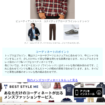
ビューティアンドユース ユナイテッドアローズ ワインレッド シャツ
ナノ・ユニバース ブルゾン
ベースコントロール チノパン・綿パン
ジャーナルスタンダード ローカットスニーカー
コーディネートのポイント
トップスはブルゾン、靴はスニーカーやブーツとカジュアルに合わせつつ、中にシャツを
インすることで、少しだけキレイ目な印象を持たせる効果があります。カジュアルさとキ
レイ目のハーフ&ハーフなコーディネートです。
色については、ネイビーとエンジ（ワインレッド）はオシャレな色の組み合わせです。こ
れに合わせてパンツも靴もくすんだトーンの暗めの茶色で合わせています。また、ネイビ
ーと茶色も鉄板のオシャレな色の組み合わせです。
秋のメンズコーディネートをもっと見る