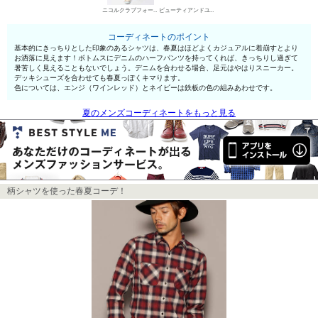
ニコルクラブフォーメン デニムパンツ・ジーンズ
ビューティアンドユース ユナイテッドアローズ デッキシューズ
コーディネートのポイント
基本的にきっちりとした印象のあるシャツは、春夏はほどよくカジュアルに着崩すとより
お洒落に見えます！ボトムスにデニムのハーフパンツを持ってくれば、きっちりし過ぎて
暑苦しく見えることもないでしょう。デニムを合わせる場合、足元はやはりスニーカー。
デッキシューズを合わせても春夏っぽくキマります。
色については、エンジ（ワインレッド）とネイビーは鉄板の色の組みあわせです。
夏のメンズコーディネートをもっと見る
柄シャツを使った春夏コーデ！