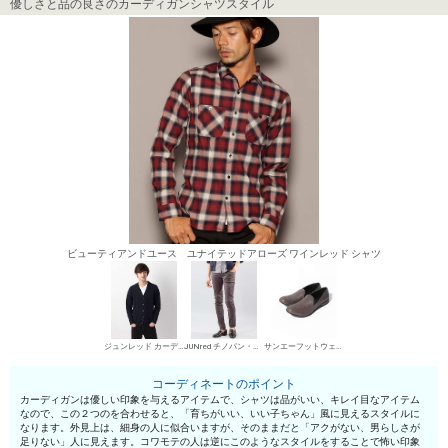
優しさと品の良さのカーディガンシャツスタイル
ビューティアンドユース ユナイテッドアローズ ワインレッド シャツ
ジュンレッド カーディガン
JUNred チノパン・綿パン
サンエーフットウェア スリッポン
コーディネートのポイント
カーディガンは優しい印象を与えるアイテムで、シャツは品がいい、キレイ目なアイテム
なので、この２つのを合わせると、「育ちがいい、いい子ちゃん」風に見えるスタイルに
なります。外見上は、細身の人に似合いますが、そのままだと「アクがない、男らしさが
足りない」人に見えます。コワモテの人は逆にこのようなスタイルをすることで怖い印象