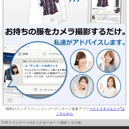
↑無料のメンズファッションコーディネート提案アプリ
ベストスタイルミー"は
こちらから
TOP
インナー
Vネックセーター
深緑
その他