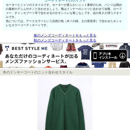
コーディネートのポイント
セーターとシャツのスタイルです。セーターが柔らかいニット素材のため、パンツは固め
の素材のデニムやチノと合わせましょう。靴はインナーのシャツに合わせて短靴、ローフ
ァー、チャッカブーツ等で合わせるのがオシャレな着こなしです。品の良さが漂うスタイ
ルです。
色については、アースカラーという自然の色（木々の緑、土の茶色等）で合わせたオシャ
レなカラーコーディネートです。
春のメンズコーディネートをもっと見る
秋のメンズコーディネートをもっと見る
冬のドンキーコートのニット合わせスタイル