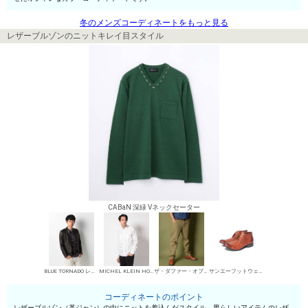
冬のメンズコーディネートをもっと見る
レザーブルゾンのニットキレイ目スタイル
CABaN 深緑 Vネックセーター
BLUE TORNADO レザーブルゾン
MICHEL KLEIN HOMME シャツ
ザ・ダファー・オブ・セントジョージ チノパン・綿パン
サンエーフットウェア 短靴・レザーシューズ
コーディネートのポイント
レザーブルゾン（革ジャン）の中にニットを着込んだスタイル。男らしいアイテムのレザ