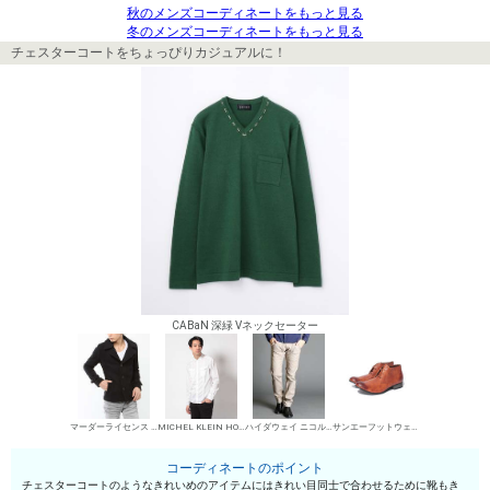
秋のメンズコーディネートをもっと見る
冬のメンズコーディネートをもっと見る
チェスターコートをちょっぴりカジュアルに！
CABaN 深緑 Vネックセーター
マーダーライセンス テーラードコート
MICHEL KLEIN HOMME シャツ
ハイダウェイ ニコル デニムパンツ・ジーンズ
サンエーフットウェア 短靴・レザーシューズ
コーディネートのポイント
チェスターコートのようなきれいめのアイテムにはきれい目同士で合わせるために靴もき