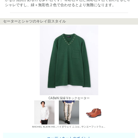
シャレですし、緑＋無彩色２色で合わせるとより無難になります。
セーターとシャツのキレイ目スタイル
CABaN 深緑 Vネックセーター
MICHEL KLEIN HOMME シャツ
ハイダウェイ ニコル デニムパンツ・ジーンズ
サンエーフットウェア 短靴・レザーシューズ