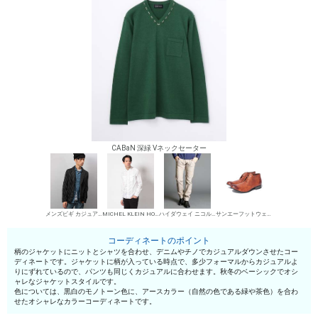
CABaN 深緑 Vネックセーター
メンズビギ カジュアルジャケット
MICHEL KLEIN HOMME シャツ
ハイダウェイ ニコル デニムパンツ・ジーンズ
サンエーフットウェア 短靴・レザーシューズ
コーディネートのポイント
柄のジャケットにニットとシャツを合わせ、デニムやチノでカジュアルダウンさせたコー
ディネートです。ジャケットに柄が入っている時点で、多少フォーマルからカジュアルよ
りにずれているので、パンツも同じくカジュアルに合わせます。秋冬のベーシックでオシ
ャレなジャケットスタイルです。
色については、黒白のモノトーン色に、アースカラー（自然の色である緑や茶色）を合わ
せたオシャレなカラーコーディネートです。