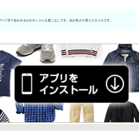
ブーツ等で合わせるのがオシャレな着こなしです。品の良さが漂うスタイルです。