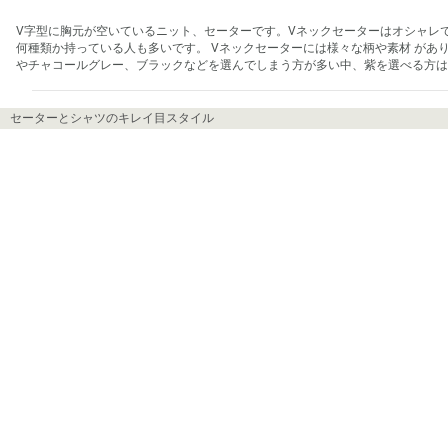
V字型に胸元が空いているニット、セーターです。Vネックセーターはオシャレ
何種類か持っている人も多いです。 Vネックセーターには様々な柄や素材 が
やチャコールグレー、ブラックなどを選んでしまう方が多い中、紫を選べる方は
セーターとシャツのキレイ目スタイル