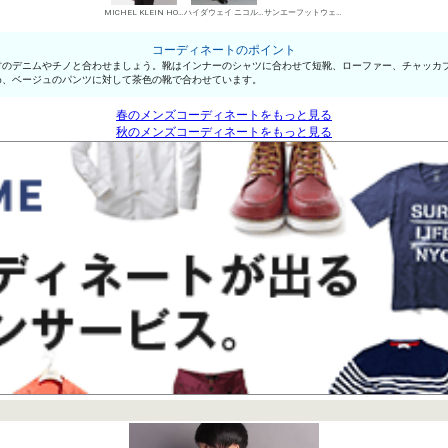
MICHEL KLEIN HOMME シャツ
ハイダウェイ ニコル デニムパンツ・ジーンズ
サンエーフットウェア 短靴・レザーシューズ
コーディネートのポイント
材のデニムやチノと合わせましょう。靴はインナーのシャツに合わせて短靴、ローファー、チャッカ
め、ベージュのパンツに対して茶色の靴で合わせています。
春のメンズコーディネートをもっと見る
秋のメンズコーディネートをもっと見る