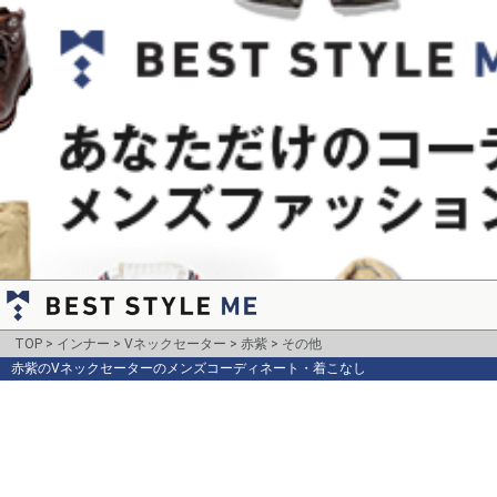
TOP
インナー
Vネックセーター
赤紫
その他
赤紫のVネックセーターのメンズコーディネート・着こなし