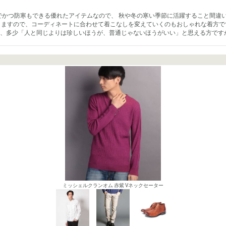
でかつ防寒もできる優れたアイテムなので、 秋や冬の寒い季節に活躍すること間違い
ありますので、コーディネートに合わせて着こなしを変えていくのもおしゃれな着方
、多少「人と同じよりは珍しいほうが、普通じゃないほうがいい」と思える方です
ミッシェルクランオム 赤紫 Vネックセーター