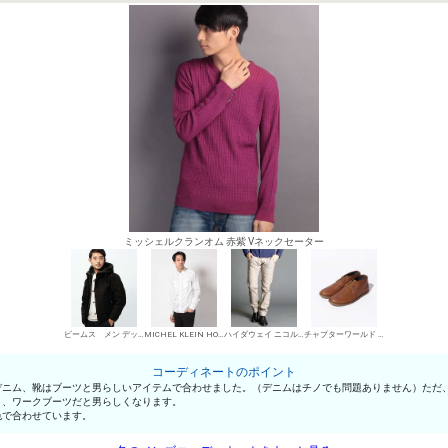
ミッシェルクランオム 赤紫 Vネックセーター
ビームス メン デッキジャケット
MICHEL KLEIN HOMME シャツ
ハイダウェイ ニコル デニムパンツ・ジーンズ
チャプターワールド チャッカブーツ
コーディネートのポイント
デニム、靴はブーツと男らしいアイテムで合わせました。（デニムはチノでも問題ありません）ただ
り、ワークブーツだと男らしくなります。
色で合わせています。