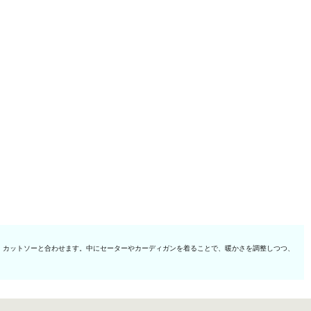
、カットソーと合わせます。中にセーターやカーディガンを着ることで、暖かさを調整しつつ、