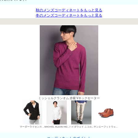
秋のメンズコーディネートをもっと見る
冬のメンズコーディネートをもっと見る
ミッシェルクランオム 赤紫 Vネックセーター
マーダーライセンス テーラードコート
MICHEL KLEIN HOMME シャツ
ハイダウェイ ニコル デニムパンツ・ジーンズ
サンエーフットウェア 短靴・レザーシューズ