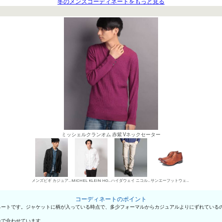
冬のメンズコーディネートをもっと見る
ミッシェルクランオム 赤紫 Vネックセーター
メンズビギ カジュアルジャケット
MICHEL KLEIN HOMME シャツ
ハイダウェイ ニコル デニムパンツ・ジーンズ
サンエーフットウェア 短靴・レザーシューズ
コーディネートのポイント
ネートです。ジャケットに柄が入っている時点で、多少フォーマルからカジュアルよりにずれている
色で合わせています。