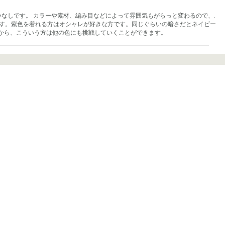
なしです。 カラーや素材、編み目などによって雰囲気もがらっと変わるので、.
です。紫色を着れる方はオシャレが好きな方です。同じぐらいの暗さだとネイビー
から、こういう方は他の色にも挑戦していくことができます。