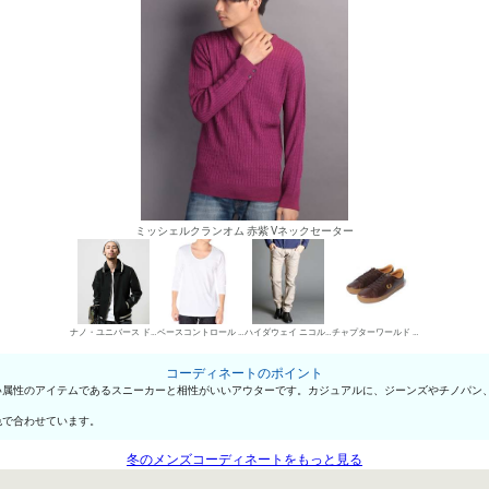
ミッシェルクランオム 赤紫 Vネックセーター
ナノ・ユニバース ドンキーコート
ベースコントロール UネックTシャツ
ハイダウェイ ニコル デニムパンツ・ジーンズ
チャプターワールド ローカットスニーカー
コーディネートのポイント
い属性のアイテムであるスニーカーと相性がいいアウターです。カジュアルに、ジーンズやチノパン
色で合わせています。
冬のメンズコーディネートをもっと見る