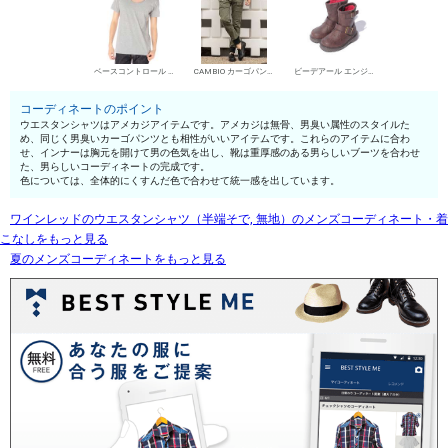
ベースコントロール UネックTシャツ
CAMBIO カーゴパンツ
ビーデアール エンジニア・ペコスブーツ
コーディネートのポイント
ウエスタンシャツはアメカジアイテムです。アメカジは無骨、男臭い属性のスタイルた
め、同じく男臭いカーゴパンツとも相性がいいアイテムです。これらのアイテムに合わ
せ、インナーは胸元を開けて男の色気を出し、靴は重厚感のある男らしいブーツを合わせ
た、男らしいコーディネートの完成です。
色については、全体的にくすんだ色で合わせて統一感を出しています。
ワインレッドのウエスタンシャツ（半端そで, 無地）のメンズコーディネート・着
こなしをもっと見る
夏のメンズコーディネートをもっと見る