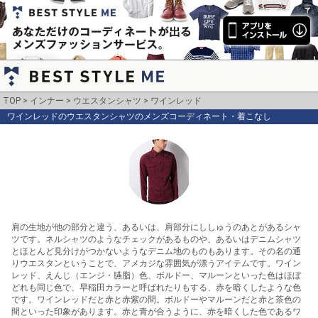
TOP
インナー
ウエスタンシャツ
ワインレッド
ワインレッドのウエスタンシャツのメンズコーディネート・着こなし
肩の生地が他の部分と違う、あるいは、肩部分にししゅうのあとがあるシャ
ツです。ネルシャツのようなチェックがあるものや、あるいはデニムシャツ
とほとんど見分けがつかないようなデニム地のものもあります。その名の通
りウエスタンということで、アメカジな雰囲気が漂うアイテムです。ワイン
レッド、えんじ（エンジ・臙脂）色、ボルドー、マルーンといった色はほぼ
どれも同じ色で、早稲田カラーと呼ばれたりもする、赤を暗くしたような色
です。ワインレッドだと赤と赤紫の間。ボルドーやマルーンだと赤と茶色の
間といった印象があります。赤と青が合うように、赤を暗くした色であるワ