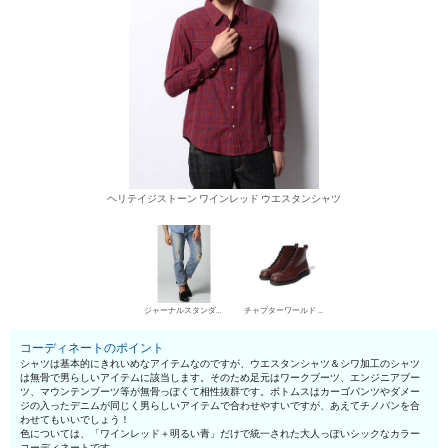
ヘリテイジストーン ワインレッド ウエスタンシャツ
ジャーナルスタンダード ホームステッド デニムパンツ・ジーンズ
チャプターワールド ワークブーツ
コーディネートのポイント
シャツは基本的にきれいめなアイテムなのですが、ウエスタンシャツ＆シワ加工のシャツ
は無骨で男らしいアイテムに該当します。そのため足元はワークブーツ、エンジニアブー
ツ、マウンテンブーツ等が無骨っぽくて相性抜群です。ボトムスはカーゴパンツやダメー
ジの入ったデニムが同じく男らしいアイテムで合わせやすいですが、あえてチノパンを合
わせてもいいでしょう！
色については、「ワインレッド＋明るい青」だけで統一された大人っぽいシックなカラー
コーディネートです。