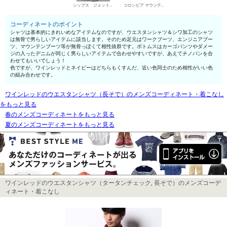
シップス ジェットブルー チノパン・綿パン
コロンビア マウンテンブーツ
コーディネートのポイント
シャツは基本的にきれいめなアイテムなのですが、ウエスタンシャツ＆シワ加工のシャツ
は無骨で男らしいアイテムに該当します。そのため足元はワークブーツ、エンジニアブー
ツ、マウンテンブーツ等が無骨っぽくて相性抜群です。ボトムスはカーゴパンツやダメー
ジの入ったデニムが同じく男らしいアイテムで合わせやすいですが、あえてチノパンを合
わせてもいいでしょう！
色ですが、ワインレッドとネイビーはどちらもくすんだ、近い色同士のため相性がいい色
の組み合わせです。
ワインレッドのウエスタンシャツ（長そで）のメンズコーディネート・着こなし
をもっと見る
春のメンズコーディネートをもっと見る
夏のメンズコーディネートをもっと見る
ワインレッドのウエスタンシャツ（タータンチェック, 長そで）のメンズコーデ
ィネート・着こなし