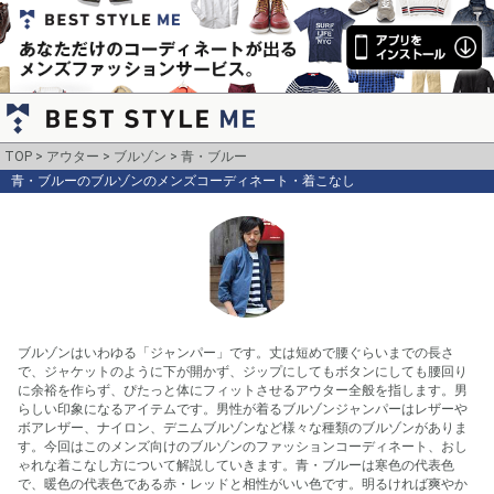
TOP
アウター
ブルゾン
青・ブルー
青・ブルーのブルゾンのメンズコーディネート・着こなし
ブルゾンはいわゆる「ジャンパー」です。丈は短めで腰ぐらいまでの長さ
で、ジャケットのように下が開かず、ジップにしてもボタンにしても腰回り
に余裕を作らず、ぴたっと体にフィットさせるアウター全般を指します。男
らしい印象になるアイテムです。男性が着るブルゾンジャンパーはレザーや
ボアレザー、ナイロン、デニムブルゾンなど様々な種類のブルゾンがありま
す。今回はこのメンズ向けのブルゾンのファッションコーディネート、おし
ゃれな着こなし方について解説していきます。青・ブルーは寒色の代表色
で、暖色の代表色である赤・レッドと相性がいい色です。明るければ爽やか