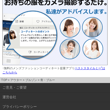
↑無料のメンズファッションコーディネート提案アプリ
ベストスタイルミー"は
こちらから
TOP
アウター
ブルゾン
青・ブルー
ご意見・ご要望
運営会社
プライバシーポリシー