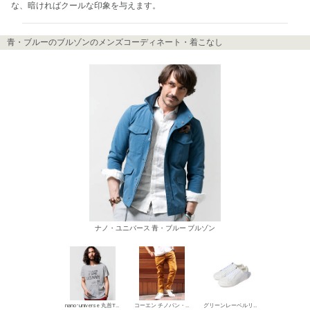
な、暗ければクールな印象を与えます。
青・ブルーのブルゾンのメンズコーディネート・着こなし
ナノ・ユニバース 青・ブルー ブルゾン
nano･universe 丸首Tシャツ
コーエン チノパン・綿パン
グリーンレーベルリラクシング ローカットスニーカー