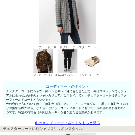
ブルートルネード グレー チェスターコート
ラギッド ファクトリー シャツ
JUNred チノパン・綿パン
サンエーフットウェア スリッポン
コーディネートのポイント
チェスターコートにシャツ、綿パンとキレイ目に合わせた上で、靴はスリッポンでカジュ
アルに合わせた秋冬のオシャレカジュアルなスタイルです。チェスターコートはチェスタ
ーフィールドコートともいいます。
色の合わせ方については、「無彩色（白、グレ—、チャコールグレ—、黒）＋有彩色（先ほ
どの無彩色以外の色）が１色」という、コーディネートにおいて王道の色の合わせ方の１
つです。特定の有彩色（今回はカーキ）を引き立たせる効果があります。
冬のメンズコーディネートをもっと見る
チェスターコートに柄シャツスリッポンスタイル