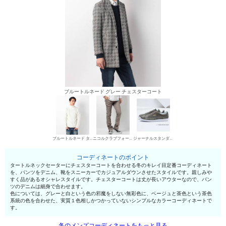
ブルートルネード グレー チェスターコート
ブルートルネード タートルネックセーター
ニコルクラブフォーメン デニムパンツ・ジーンズ
ジャーナルスタンダード ローカットスニーカー
コーディネートのポイント
タートルネックセーターにチェスターコートを合わせる冬のキレイ目定番コーディネート
を、パンツをデニム、靴をスニーカーでカジュアルダウンさせたスタイルです。親しみや
すく品があるオシャレスタイルです。チェスターコートは丈が長いアウターなので、パン
ツのデニムは細身で合わせます。
色については、グレーと白という色の邪魔をしない無彩色に、ベージュと茶色という茶色
系統の色を合わせた、実質１色相しかつかっていないシンプルなカラーコーディネートで
す。
冬のメンズコーディネートをもっと見る