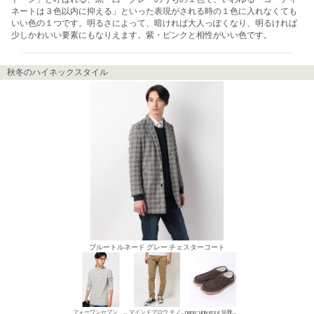
ネートは３色以内に抑える」といった表現がされる時の１色に入れなくても
いい色の１つです。明るさによって、暗ければ大人っぽくなり、明るければ
少しかわいい要素にもなりえます。紫・ピンクと相性がいい色です。
秋冬のハイネックスタイル
ブルートルネード グレー チェスターコート
フォーワンセブン バイ エディフィス ハイネック
マインドブロウ チノパン・綿パン
nano･universe 短靴・レザーシューズ