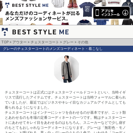
TOP
アウター
チェスターコート
グレー
その他
グレーのチェスターコートのメンズコーディネート・着こなし
チェスターコートは正式にはチェスターフィールドコートといい、当時イギ
リスで流行したアイテムです。チェスターコートは当時フォーマルに着られ
ていましたが、最近ではビジネスやキレイ目なカジュアルアイテムとしても
着られるようになりました。

チェスターコートはインナーにシャツを合わせるのが基本ですが、ニット類
とあわせるのも冬場の定番コーディネートの一つです。靴はチェスターコー
トにあわせてキレイ目をあわせるのはもちろん、スニーカーなどで少し崩す
のもとてもおしゃれなコーディネートになります。グレーは「無彩色・モノ
トーン」と呼ばれる、黒・白・グレーのうちの１色で、いわゆる「コーディ