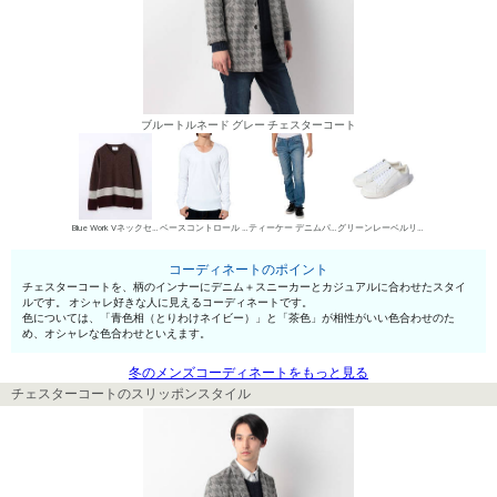
ブルートルネード グレー チェスターコート
Blue Work Vネックセーター
ベースコントロール UネックTシャツ
ティーケー デニムパンツ・ジーンズ
グリーンレーベルリラクシング ローカットスニーカー
コーディネートのポイント
チェスターコートを、柄のインナーにデニム＋スニーカーとカジュアルに合わせたスタイ
ルです。 オシャレ好きな人に見えるコーディネートです。
色については、「青色相（とりわけネイビー）」と「茶色」が相性がいい色合わせのた
め、オシャレな色合わせといえます。
冬のメンズコーディネートをもっと見る
チェスターコートのスリッポンスタイル