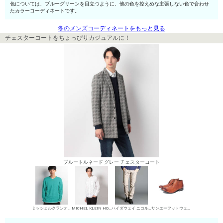
色については、ブルーグリーンを目立つように、他の色を控えめな主張しない色で合わせ
たカラーコーディネートです。
冬のメンズコーディネートをもっと見る
チェスターコートをちょっぴりカジュアルに！
ブルートルネード グレー チェスターコート
ミッシェルクランオム Vネックセーター
MICHEL KLEIN HOMME シャツ
ハイダウェイ ニコル デニムパンツ・ジーンズ
サンエーフットウェア 短靴・レザーシューズ