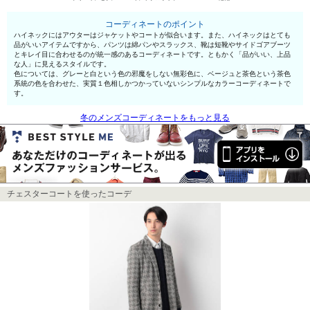
コーディネートのポイント
ハイネックにはアウターはジャケットやコートが似合います。また、ハイネックはとても
品がいいアイテムですから、パンツは綿パンやスラックス、靴は短靴やサイドゴアブーツ
とキレイ目に合わせるのが統一感のあるコーディネートです。ともかく「品がいい、上品
な人」に見えるスタイルです。
色については、グレーと白という色の邪魔をしない無彩色に、ベージュと茶色という茶色
系統の色を合わせた、実質１色相しかつかっていないシンプルなカラーコーディネートで
す。
冬のメンズコーディネートをもっと見る
チェスターコートを使ったコーデ