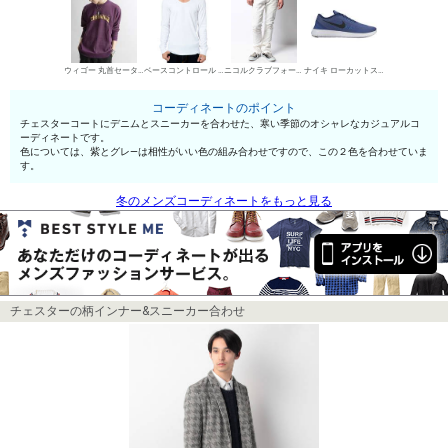
ウィゴー 丸首セーター
ベースコントロール UネックTシャツ
ニコルクラブフォーメン デニムパンツ・ジーンズ
ナイキ ローカットスニーカー
コーディネートのポイント
チェスターコートにデニムとスニーカーを合わせた、寒い季節のオシャレなカジュアルコ
ーディネートです。
色については、紫とグレ—は相性がいい色の組み合わせですので、この２色を合わせていま
す。
冬のメンズコーディネートをもっと見る
チェスターの柄インナー&スニーカー合わせ