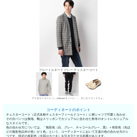
ブルートルネード グレー チェスターコート
アイボリーコート シャツ
JUNred チノパン・綿パン
サンエーフットウェア スリッポン
コーディネートのポイント
チェスターコート（正式名称チェスターフィールドコート）に柄シャツで可愛く合わせ、
その分パンツは無地、靴はスリッポンでカジュアルに合わせた秋冬のオシャレカジュアル
なスタイルです。
色の合わせ方については、「無彩色（白、グレ—、チャコールグレ—、黒）＋有彩色（先ほ
どの無彩色以外の色）が１色」という、コーディネートにおいて王道の色の合わせ方の１
つです。特定の有彩色（今回はカーキ）を引き立たせる効果があります。