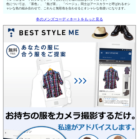
色については、「茶色」、「焦げ茶」、「ベージュ」同士はアースカラーと呼ばれるオシ
ャレな色の組み合わせで、これらと無彩色を合わせるとオシャレな色使いになります。
冬のメンズコーディネートをもっと見る