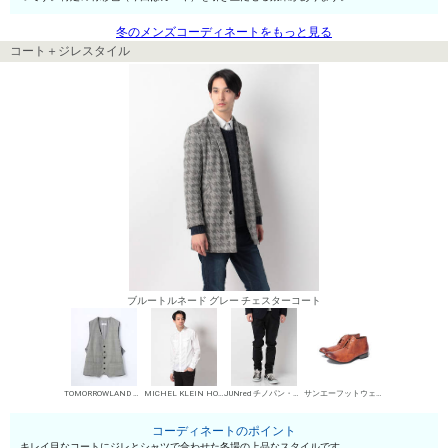
冬のメンズコーディネートをもっと見る
コート＋ジレスタイル
ブルートルネード グレー チェスターコート
TOMORROWLAND MENS ジレ
MICHEL KLEIN HOMME シャツ
JUNred チノパン・綿パン
サンエーフットウェア 短靴・レザーシューズ
コーディネートのポイント
キレイ目なコートにジレとシャツで合わせた冬場の上品なスタイルです。