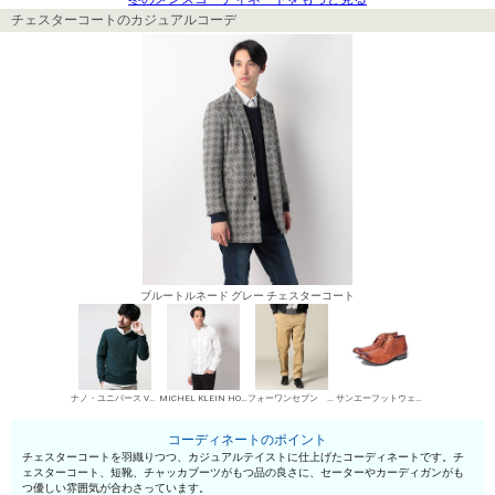
チェスターコートのカジュアルコーデ
ブルートルネード グレー チェスターコート
ナノ・ユニバース Vネックセーター
MICHEL KLEIN HOMME シャツ
フォーワンセブン エディフィス チノパン・綿パン
サンエーフットウェア 短靴・レザーシューズ
コーディネートのポイント
チェスターコートを羽織りつつ、カジュアルテイストに仕上げたコーディネートです。チ
ェスターコート、短靴、チャッカブーツがもつ品の良さに、セーターやカーディガンがも
つ優しい雰囲気が合わさっています。