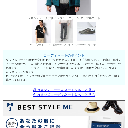
セマンティックデザイン ブルーグリーン ダッフルコート
ハイダウェイ ニコル UネックTシャツ
ビューティアンドユース ユナイテッドアローズ デニムパンツ・ジーンズ
ジャーナルスタンダード ローカットスニーカー
コーディネートのポイント
ダッフルコートの胸元が空いたTシャツ合わせスタイル。は「少年っぽい、可愛い」属性の
アイテムのため、この属性と合わせてインナーは柄があるTシャツで、靴はスニーカーで合
わせます。ここまでですと、「可愛い」要素が強いのですが、胸元が空いている部分で、
多少男らしくなります。
色については、アウターのブルーグリーンが目立つように、他の色を目立たない色で暗く
落としています。
秋のメンズコーディネートをもっと見る
冬のメンズコーディネートをもっと見る