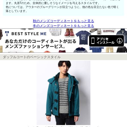
ます。丸首Tのため、全体的に優しそうなイメージを与えるスタイルです。
色については、アウターのブルーグリーンが目立つように、他の色を目立たない色で暗く
落としています。
秋のメンズコーディネートをもっと見る
冬のメンズコーディネートをもっと見る
ダッフルコートのベーシックスタイル