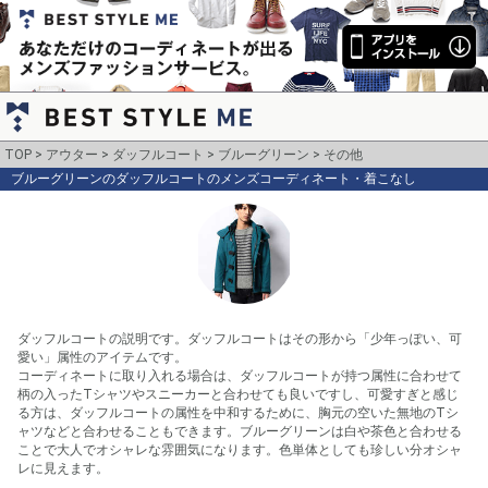
TOP
アウター
ダッフルコート
ブルーグリーン
その他
ブルーグリーンのダッフルコートのメンズコーディネート・着こなし
ダッフルコートの説明です。ダッフルコートはその形から「少年っぽい、可
愛い」属性のアイテムです。

コーディネートに取り入れる場合は、ダッフルコートが持つ属性に合わせて
柄の入ったTシャツやスニーカーと合わせても良いですし、可愛すぎと感じ
る方は、ダッフルコートの属性を中和するために、胸元の空いた無地のTシ
ャツなどと合わせることもできます。ブルーグリーンは白や茶色と合わせる
ことで大人でオシャレな雰囲気になります。色単体としても珍しい分オシャ
レに見えます。