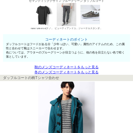
セマンティックデザイン ブルーグリーン ダッフルコート
nano･universe(ナノ・ユニバース) UネックTシャツ
ビューティアンドユース ユナイテッドアローズ デニムパンツ・ジーンズ
ジャーナルスタンダード ローカットスニーカー
コーディネートのポイント
ダッフルコートはフードがある分「少年っぽい、可愛い」属性のアイテムのため、この属
性と合わせて靴はスニーカーで合わせます。
色については、アウターのブルーグリーンが目立つように、他の色を目立たない色で暗く
落としています。
秋のメンズコーディネートをもっと見る
冬のメンズコーディネートをもっと見る
ダッフルコートの柄Tシャツ合わせ