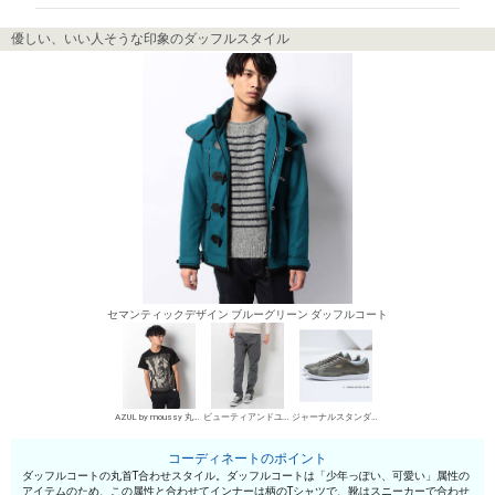
優しい、いい人そうな印象のダッフルスタイル
セマンティックデザイン ブルーグリーン ダッフルコート
AZUL by moussy 丸首Tシャツ
ビューティアンドユース ユナイテッドアローズ デニムパンツ・ジーンズ
ジャーナルスタンダード ローカットスニーカー
コーディネートのポイント
ダッフルコートの丸首T合わせスタイル。ダッフルコートは「少年っぽい、可愛い」属性の
アイテムのため、この属性と合わせてインナーは柄のTシャツで、靴はスニーカーで合わせ