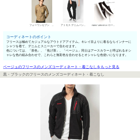
フォーワンセブン エディフィス シャツ
アトモス デニムパンツ・ジーンズ
nano･universe ローカットスニーカー
コーディネートのポイント
フリースは極めてカジュアルなアウトドアアイテム。キレイ目よりに着るならインナーに
シャツを着て、デニムとスニーカーで合わせます。
色については、「茶色」、「焦げ茶」、「ベージュ」同士はアースカラーと呼ばれるオシ
ャレな色の組み合わせで、これらと無彩色を合わせるとオシャレな色使いになります。
ベージュのフリースのメンズコーディネート・着こなしをもっと見る
黒・ブラックのフリースのメンズコーディネート・着こなし