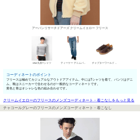
アーバンリサーチドアーズ クリームイエロー フリース
vital 丸首Tシャツ
ティーケー デニムパンツ・ジーンズ
チャプターワールド ローカットスニーカー
コーディネートのポイント
フリースは極めてカジュアルなアウトドアアイテム。中にはTシャツを着て、パンツはデニ
ム、靴はスニーカーで合わせるのが一般的なコーディネートです。
黄色と青はオシャレな色の組み合わせです。
クリームイエローのフリースのメンズコーディネート・着こなしをもっと見る
チャコールグレーのフリースのメンズコーディネート・着こなし