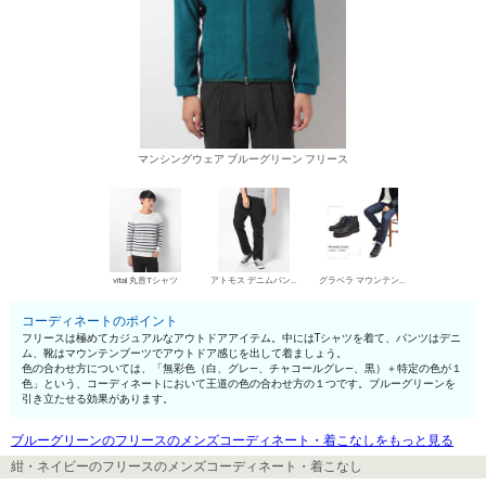
マンシングウェア ブルーグリーン フリース
vital 丸首Tシャツ
アトモス デニムパンツ・ジーンズ
グラベラ マウンテンブーツ
コーディネートのポイント
フリースは極めてカジュアルなアウトドアアイテム。中にはTシャツを着て、パンツはデニ
ム、靴はマウンテンブーツでアウトドア感じを出して着ましょう。
色の合わせ方については、「無彩色（白、グレ—、チャコールグレ—、黒）＋特定の色が１
色」という、コーディネートにおいて王道の色の合わせ方の１つです。ブルーグリーンを
引き立たせる効果があります。
ブルーグリーンのフリースのメンズコーディネート・着こなしをもっと見る
紺・ネイビーのフリースのメンズコーディネート・着こなし