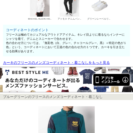
MICHEL KLEIN HOMME シャツ
アトモス デニムパンツ・ジーンズ
グリーンレーベルリラクシング ローカットスニーカー
コーディネートのポイント
フリースは極めてカジュアルなアウトドアアイテム。キレイ目よりに着るならインナーに
シャツを着て、デニムとスニーカーで合わせます。
色の合わせ方については、「無彩色（白、グレ—、チャコールグレ—、黒）＋特定の色が１
色」という、コーディネートにおいて王道の色の合わせ方の１つです。カーキを引き立た
せる効果があります。
カーキのフリースのメンズコーディネート・着こなしをもっと見る
ブルーグリーンのフリースのメンズコーディネート・着こなし