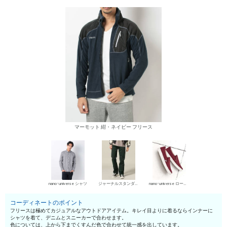
マーモット 紺・ネイビー フリース
nano･universe シャツ
ジャーナルスタンダード デニムパンツ・ジーンズ
nano･universe ローカットスニーカー
コーディネートのポイント
フリースは極めてカジュアルなアウトドアアイテム。キレイ目よりに着るならインナーに
シャツを着て、デニムとスニーカーで合わせます。
色については、上から下までくすんだ色で合わせて統一感を出しています。