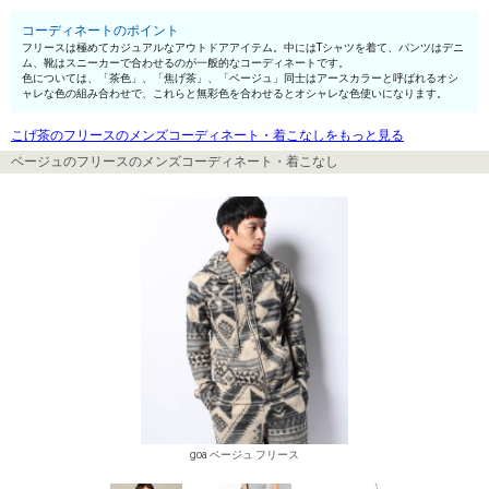
コーディネートのポイント
フリースは極めてカジュアルなアウトドアアイテム。中にはTシャツを着て、パンツはデニ
ム、靴はスニーカーで合わせるのが一般的なコーディネートです。
色については、「茶色」、「焦げ茶」、「ベージュ」同士はアースカラーと呼ばれるオシ
ャレな色の組み合わせで、これらと無彩色を合わせるとオシャレな色使いになります。
こげ茶のフリースのメンズコーディネート・着こなしをもっと見る
ベージュのフリースのメンズコーディネート・着こなし
goa ベージュ フリース