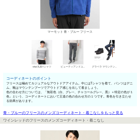
マーモット 青・ブルー フリース
vital 丸首Tシャツ
ビューティアンドユース ユナイテッドアローズ デニムパンツ・ジーンズ
グラベラ マウンテンブーツ
コーディネートのポイント
フリースは極めてカジュアルなアウトドアアイテム。中にはTシャツを着て、パンツはデニ
ム、靴はマウンテンブーツでアウトドア感じを出して着ましょう。
色の合わせ方については、「無彩色（白、グレ—、チャコールグレ—、黒）＋特定の色が１
色」という、コーディネートにおいて王道の色の合わせ方の１つです。青色を引き立たせ
る効果があります。
青・ブルーのフリースのメンズコーディネート・着こなしをもっと見る
ワインレッドのフリースのメンズコーディネート・着こなし