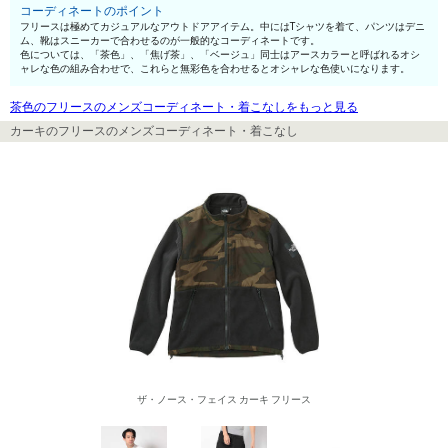
コーディネートのポイント
フリースは極めてカジュアルなアウトドアアイテム。中にはTシャツを着て、パンツはデニ
ム、靴はスニーカーで合わせるのが一般的なコーディネートです。
色については、「茶色」、「焦げ茶」、「ベージュ」同士はアースカラーと呼ばれるオシ
ャレな色の組み合わせで、これらと無彩色を合わせるとオシャレな色使いになります。
茶色のフリースのメンズコーディネート・着こなしをもっと見る
カーキのフリースのメンズコーディネート・着こなし
ザ・ノース・フェイス カーキ フリース