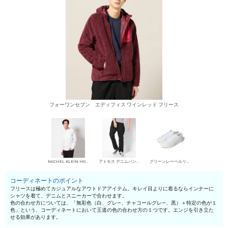
フォーワンセブン エディフィス ワインレッド フリース
MICHEL KLEIN HOMME シャツ
アトモス デニムパンツ・ジーンズ
グリーンレーベルリラクシング ローカットスニーカー
コーディネートのポイント
フリースは極めてカジュアルなアウトドアアイテム。キレイ目よりに着るならインナーに
シャツを着て、デニムとスニーカーで合わせます。
色の合わせ方については、「無彩色（白、グレ—、チャコールグレ—、黒）＋特定の色が１
色」という、コーディネートにおいて王道の色の合わせ方の１つです。エンジを引き立た
せる効果があります。