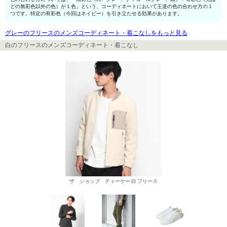
どの無彩色以外の色）が１色」という、コーディネートにおいて王道の色の合わせ方の１
つです。特定の有彩色（今回はネイビー）を引き立たせる効果があります。
グレーのフリースのメンズコーディネート・着こなしをもっと見る
白のフリースのメンズコーディネート・着こなし
ザ ショップ ティーケー 白 フリース