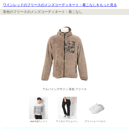
ワインレッドのフリースのメンズコーディネート・着こなしをもっと見る
茶色のフリースのメンズコーディネート・着こなし
アルパインデザイン 茶色 フリース
vital 丸首Tシャツ
アトモス デニムパンツ・ジーンズ
グリーンレーベルリラクシング ローカットスニーカー