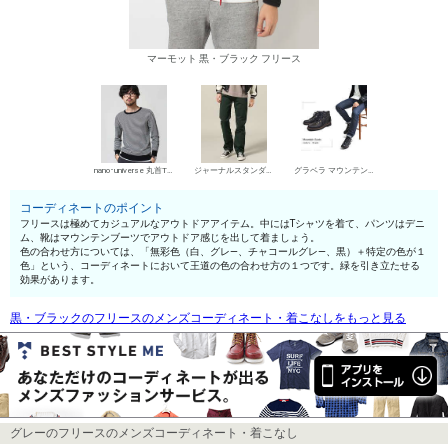
マーモット 黒・ブラック フリース
nano･universe 丸首Tシャツ
ジャーナルスタンダード デニムパンツ・ジーンズ
グラベラ マウンテンブーツ
コーディネートのポイント
フリースは極めてカジュアルなアウトドアアイテム。中にはTシャツを着て、パンツはデニ
ム、靴はマウンテンブーツでアウトドア感じを出して着ましょう。
色の合わせ方については、「無彩色（白、グレ—、チャコールグレ—、黒）＋特定の色が１
色」という、コーディネートにおいて王道の色の合わせ方の１つです。緑を引き立たせる
効果があります。
黒・ブラックのフリースのメンズコーディネート・着こなしをもっと見る
グレーのフリースのメンズコーディネート・着こなし