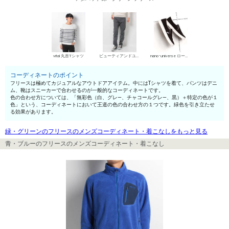
vital 丸首Tシャツ
ビューティアンドユース ユナイテッドアローズ デニムパンツ・ジーンズ
nano･universe ローカットスニーカー
コーディネートのポイント
フリースは極めてカジュアルなアウトドアアイテム。中にはTシャツを着て、パンツはデニ
ム、靴はスニーカーで合わせるのが一般的なコーディネートです。
色の合わせ方については、「無彩色（白、グレ—、チャコールグレ—、黒）＋特定の色が１
色」という、コーディネートにおいて王道の色の合わせ方の１つです。緑色を引き立たせ
る効果があります。
緑・グリーンのフリースのメンズコーディネート・着こなしをもっと見る
青・ブルーのフリースのメンズコーディネート・着こなし