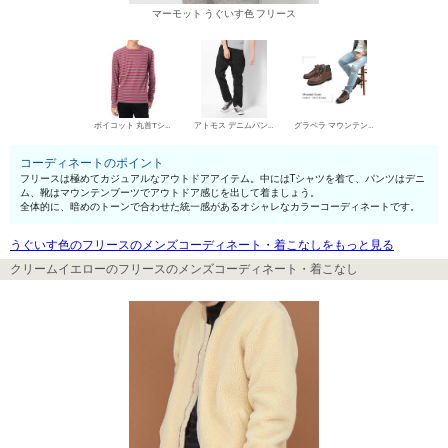
マーモット うぐいす色 フリース
ボイコット 丸首Tシャツ
アトモス デニムパンツ・ジーンズ
グラベラ マウンテンブーツ
コーディネートのポイント
フリースは極めてカジュアルなアウトドアアイテム。中にはTシャツを着て、パンツはデニ
ム、靴はマウンテンブーツでアウトドア感じを出して着ましょう。
全体的に、暗めのトーンで合わせた統一感があるオシャレなカラーコーディネートです。
うぐいす色のフリースのメンズコーディネート・着こなしをもっと見る
クリームイエローのフリースのメンズコーディネート・着こなし