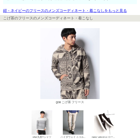
紺・ネイビーのフリースのメンズコーディネート・着こなしをもっと見る
こげ茶のフリースのメンズコーディネート・着こなし
goa こげ茶 フリース
vital 丸首Tシャツ
ハイダウェイ ニコル デニムパンツ・ジーンズ
nano･universe ローカットスニーカー