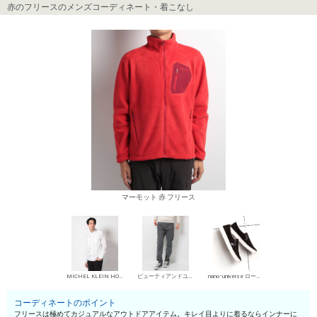
赤のフリースのメンズコーディネート・着こなし
マーモット 赤 フリース
MICHEL KLEIN HOMME シャツ
ビューティアンドユース ユナイテッドアローズ デニムパンツ・ジーンズ
nano･universe ローカットスニーカー
コーディネートのポイント
フリースは極めてカジュアルなアウトドアアイテム。キレイ目よりに着るならインナーに