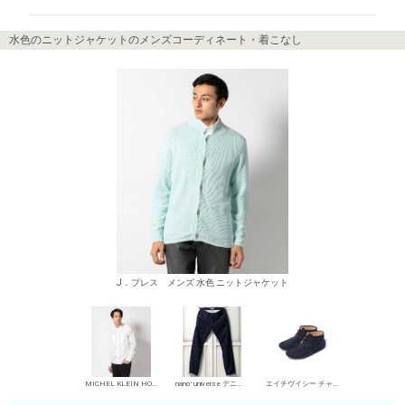
水色のニットジャケットのメンズコーディネート・着こなし
J．プレス メンズ 水色 ニットジャケット
MICHEL KLEIN HOMME シャツ
nano･universe デニムパンツ・ジーンズ
エイチヴイシー チャッカブーツ