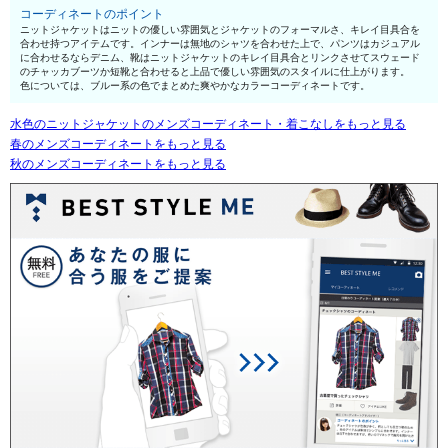
コーディネートのポイント
ニットジャケットはニットの優しい雰囲気とジャケットのフォーマルさ、キレイ目具合を
合わせ持つアイテムです。インナーは無地のシャツを合わせた上で、パンツはカジュアル
に合わせるならデニム、靴はニットジャケットのキレイ目具合とリンクさせてスウェード
のチャッカブーツか短靴と合わせると上品で優しい雰囲気のスタイルに仕上がります。
色については、ブルー系の色でまとめた爽やかなカラーコーディネートです。
水色のニットジャケットのメンズコーディネート・着こなしをもっと見る
春のメンズコーディネートをもっと見る
秋のメンズコーディネートをもっと見る