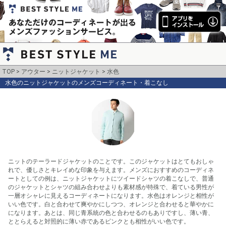
TOP
アウター
ニットジャケット
水色
水色のニットジャケットのメンズコーディネート・着こなし
ニットのテーラードジャケットのことです。このジャケットはとてもおしゃ
れで、優しさとキレイめな印象を与えます。メンズにおすすめのコーディネ
ートとしての例は、ニットジャケットにツイードシャツの着こなしで、普通
のジャケットとシャツの組み合わせよりも素材感が特殊で、着ている男性が
一層オシャレに見えるコーディネートになります。水色はオレンジと相性が
いい色です。白と合わせて爽やかにしつつ、オレンジと合わせると華やかに
になります。あとは、同じ青系統の色と合わせるのもありですし、薄い青、
ととらえると対照的に薄い赤であるピンクとも相性がいい色です。