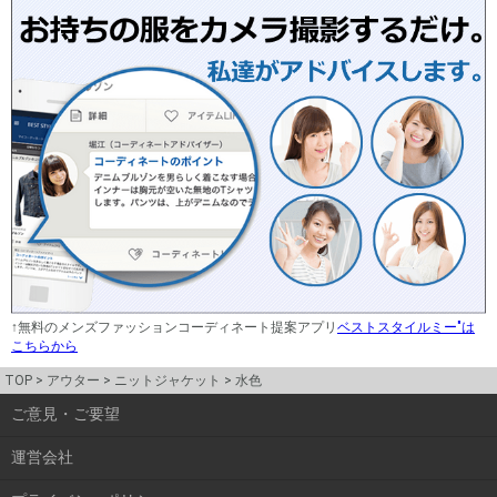
↑無料のメンズファッションコーディネート提案アプリ
ベストスタイルミー"は
こちらから
TOP
アウター
ニットジャケット
水色
ご意見・ご要望
運営会社