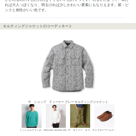
れば大人っぽくなり、明るければ少しかわいい要素にもなりえます。紫・ピ
ンクと相性がいい色です。
キルティングジャケットのコーディネート
ザ ショップ ティーケー グレー キルティングジャケット
ミッシェルクランオム Vネックセーター
MICHEL KLEIN HOMME シャツ
ザ・ダファー・オブ・セントジョージ チノパン・綿パン
チャプターワールド チャッカブーツ