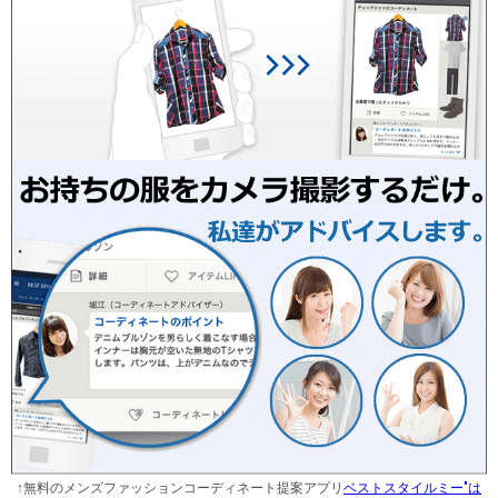
↑無料のメンズファッションコーディネート提案アプリ
ベストスタイルミー"は