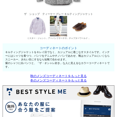
ザ ショップ ティーケー グレー キルティングジャケット
ミスター・ジェントルマン シャツ
アーバンリサーチサニーレーベル デニムパンツ・ジーンズ
チャプターワールド ローカットスニーカー
コーディネートのポイント
キルティングジャケットをキレイ目でなく、カジュアルに着こなすスタイルです。インナ
ーにはシャツを着つつ、パンツをデニムやチノパンであわせ、靴はカジュアルにいくなら
スニーカー、きれい目にするなら短靴で合わせます。
紫のシャツに白パンツと、「ザ・オシャレ好き」な人に見えるなカラーコーディネートで
す。
秋のメンズコーディネートをもっと見る
冬のメンズコーディネートをもっと見る