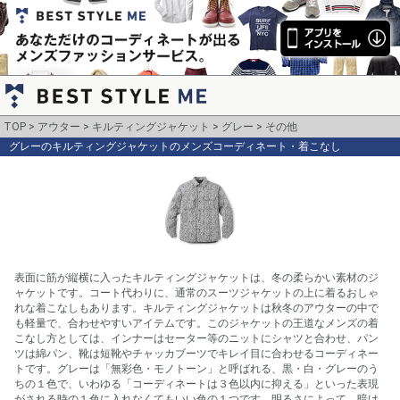
TOP
アウター
キルティングジャケット
グレー
その他
グレーのキルティングジャケットのメンズコーディネート・着こなし
表面に筋が縦横に入ったキルティングジャケットは、冬の柔らかい素材のジ
ャケットです。コート代わりに、通常のスーツジャケットの上に着るおしゃ
れな着こなしもあります。キルティングジャケットは秋冬のアウターの中で
も軽量で、合わせやすいアイテムです。このジャケットの王道なメンズの着
こなし方としては、インナーはセーター等のニットにシャツと合わせ、パン
ツは綿パン、靴は短靴やチャッカブーツでキレイ目に合わせるコーディネー
トです。グレーは「無彩色・モノトーン」と呼ばれる、黒・白・グレーのう
ちの１色で、いわゆる「コーディネートは３色以内に抑える」といった表現
がされる時の１色に入れなくてもいい色の１つです。明るさによって、暗け