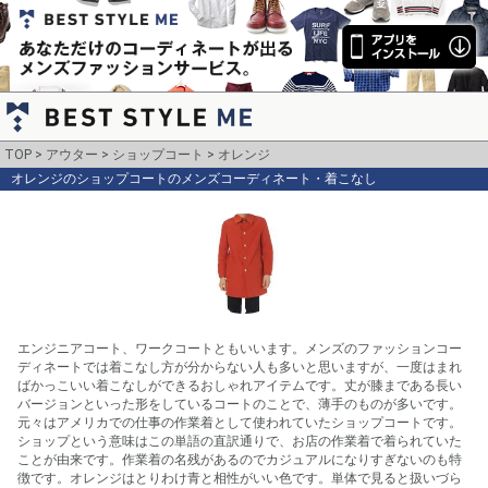
TOP
アウター
ショップコート
オレンジ
オレンジのショップコートのメンズコーディネート・着こなし
エンジニアコート、ワークコートともいいます。メンズのファッションコー
ディネートでは着こなし方が分からない人も多いと思いますが、一度はまれ
ばかっこいい着こなしができるおしゃれアイテムです。丈が膝まである長い
バージョンといった形をしているコートのことで、薄手のものが多いです。
元々はアメリカでの仕事の作業着として使われていたショップコートです。
ショップという意味はこの単語の直訳通りで、お店の作業着で着られていた
ことが由来です。作業着の名残があるのでカジュアルになりすぎないのも特
徴です。オレンジはとりわけ青と相性がいい色です。単体で見ると扱いづら