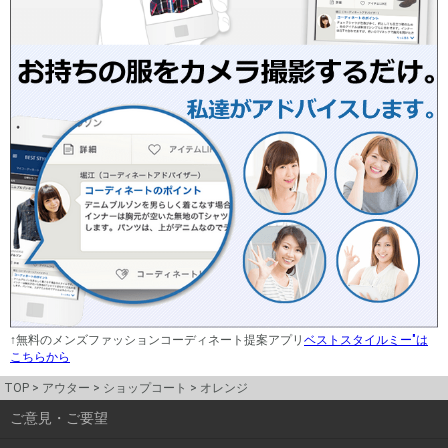
↑無料のメンズファッションコーディネート提案アプリ
ベストスタイルミー"は
こちらから
TOP
アウター
ショップコート
オレンジ
ご意見・ご要望