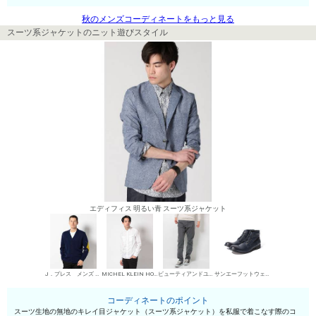
秋のメンズコーディネートをもっと見る
スーツ系ジャケットのニット遊びスタイル
エディフィス 明るい青 スーツ系ジャケット
J．プレス メンズ カーディガン
MICHEL KLEIN HOMME シャツ
ビューティアンドユース ユナイテッドアローズ デニムパンツ・ジーンズ
サンエーフットウェア ワークブーツ
コーディネートのポイント
スーツ生地の無地のキレイ目ジャケット（スーツ系ジャケット）を私服で着こなす際のコ