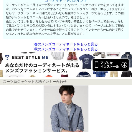
コーディネートのポイント
ジャケットがキレイ目（スーツ系ジャケット）なので、インナーはシャツを持ってきます
が、パンツをデニムやチノパンにすることでカジュアルダウン。靴は、男らしく見せたい
ならワークブーツ、キレイ目に見せたいなら短靴やチャッカブーツで合わせます。この種
類のジャケットとスニーカーは合いませんので、避けましょう。
色については、明るい青と合わせてパンツを明るい茶色といえるベージュで合わせ、そし
て靴はパンツと同じ色相の暗い色にするとパンツと合いますので、ベージュに対して茶色
の靴で合わせています。インナーは白を持ってくることで、インナーから外に向けて暗く
なるという色の組み合わせルールを守ることに繋がります。
春のメンズコーディネートをもっと見る
秋のメンズコーディネートをもっと見る
スーツ系ジャケットの柄インナー合わせ