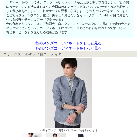
ーディネートの１つです。 アウターがジャケット１枚だと少し寒い季節は、シャツとの間
にカーディガンを挟みましょう。今回は無地ジャケットなのでこのカーディガンを柄物に
して遊び心を出します。これがオシャレ要素になります。その上でパンツをデニムにする
ことでカジュアルダウン。靴は、男らしく見せたいならワークブーツ、キレイ目に見せた
いなら短靴やチャッカブーツで合わせます。
色の合わせ方については、「無彩色（白、グレ—、チャコールグレ—、黒）＋特定の色とそ
の色に近い色」という、コーディネートにおいて王道の色の合わせ方の１つです。明るい
青とネイビーを引き立たせる効果があります。
秋のメンズコーディネートをもっと見る
冬のメンズコーディネートをもっと見る
ニットベストのキレイ目コーディネート
エディフィス 明るい青 スーツ系ジャケット