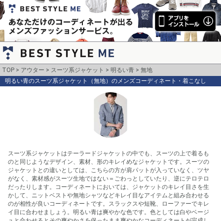
TOP
アウター
スーツ系ジャケット
明るい青
無地
明るい青のスーツ系ジャケット（無地）のメンズコーディネート・着こなし
スーツ系ジャケットはテーラードジャケットの中でも、スーツの上で着るも
のと同じようなデザイン、素材、形のキレイめなジャケットです。スーツの
ジャケットとの違いとしては、こちらの方が肩パットが入っていなく、ツヤ
がなく、素材感がスーツ生地ではない＝ごわっとしていたり、逆にテロテロ
だったりします。コーディネートにおいては、ジャケットのキレイ目さを生
かして、ニットベストや無地シャツなどキレイ目なアイテムと組み合わせる
のが相性が良いコーディネートです。スラックスや短靴、ローファーでキレ
イ目に合わせましょう。明るい青は爽やかな色です。色としては白やベージ
ュと合わせるとその爽やかさを保ったまま爽やかなコーディネートが完成し