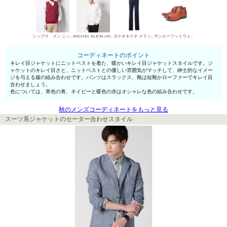
シップス メン ニットベスト（前閉じ）
MICHEL KLEIN HOMME シャツ
タケオキクチ スラックス
サンエーフットウェア 短靴・レザーシューズ
コーディネートのポイント
キレイ目ジャケットにニットベストを着た、暖かいキレイ目ジャケットスタイルです。ジ
ャケットのキレイ目さと、ニットベストとの優しい雰囲気がマッチして、紳士的なイメー
ジを与える服の組み合わせです。パンツはスラックス、靴は短靴かローファーでキレイ目
合わせましょう。
色については、寒色の青、ネイビーと暖色の赤はオシャレな色の組み合わせです。
秋のメンズコーディネートをもっと見る
スーツ系ジャケットのセーター合わせスタイル