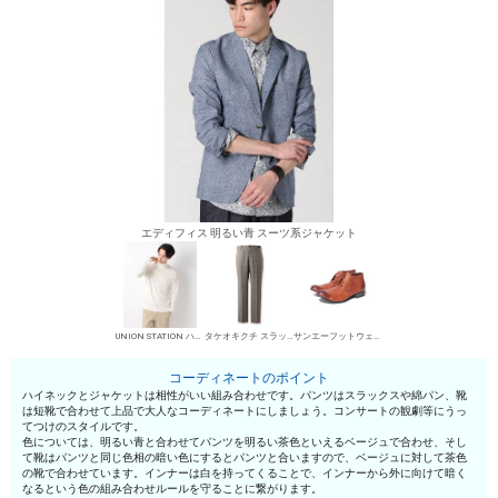
エディフィス 明るい青 スーツ系ジャケット
UNION STATION ハイネック
タケオキクチ スラックス
サンエーフットウェア 短靴・レザーシューズ
コーディネートのポイント
ハイネックとジャケットは相性がいい組み合わせです。パンツはスラックスや綿パン、靴
は短靴で合わせて上品で大人なコーディネートにしましょう。コンサートの観劇等にうっ
てつけのスタイルです。
色については、明るい青と合わせてパンツを明るい茶色といえるベージュで合わせ、そし
て靴はパンツと同じ色相の暗い色にするとパンツと合いますので、ベージュに対して茶色
の靴で合わせています。インナーは白を持ってくることで、インナーから外に向けて暗く
なるという色の組み合わせルールを守ることに繋がります。