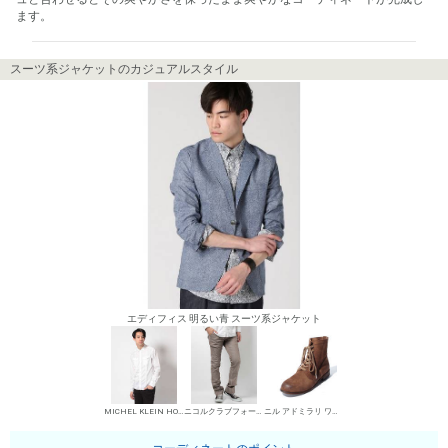
ます。
スーツ系ジャケットのカジュアルスタイル
エディフィス 明るい青 スーツ系ジャケット
MICHEL KLEIN HOMME シャツ
ニコルクラブフォーメン デニムパンツ・ジーンズ
ニル アドミラリ ワークブーツ