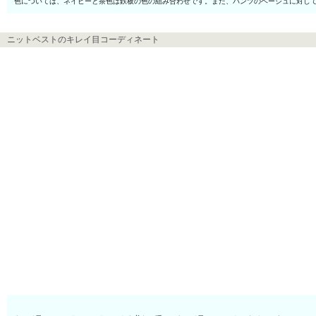
色については、ネイビーと茶色は鉄板の色の組み合わせです。また、パンツのベージュに対し
ニットベストのキレイ目コーディネート