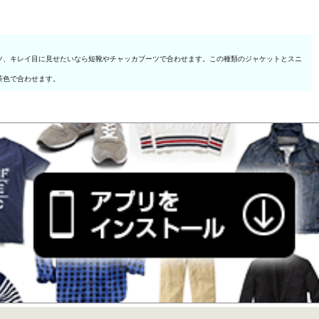
ツ、キレイ目に見せたいなら短靴やチャッカブーツで合わせます。この種類のジャケットとスニ
茶色で合わせます。