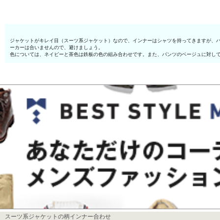
ジャケットがキレイ目（スーツ系ジャケット）なので、インナーはシャツを持ってきますが、
ーカーは合いませんので、避けましょう。
色については、ネイビーと茶色は鉄板の色の組み合わせです。また、パンツのベージュに対し
スーツ系ジャケットの柄インナー合わせ