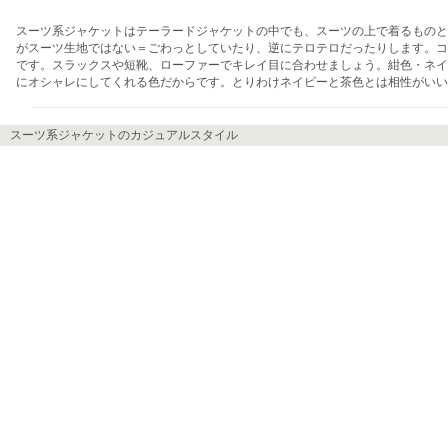
スーツ系ジャケットはテーラードジャケットの中でも、スーツの上で着るものと
がスーツ生地ではない＝ごわっとしていたり、逆にテロテロだったりします。コ
です。スラックスや短靴、ローファーでキレイ目に合わせましょう。紺色・ネイ
にオシャレにしてくれる色だからです。とりわけネイビーと茶色とは相性がいい
スーツ系ジャケットのカジュアルスタイル