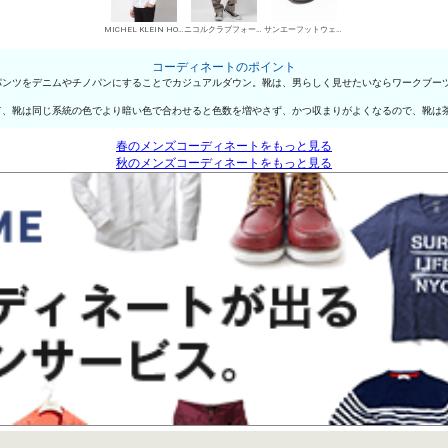
MICHEL KLEIN HOMME シャツ
ニコルクラブフォーメン デニムパンツ・ジーンズ
サンエーフットウェア ワークブーツ
コーディネートのポイント
パンツをデニムやチノパンにすることでカジュアルダウン。靴は、男らしく見せたいならワークブー
て、靴は同じ系統の色でより暗い色で合わせると色数を増やさず、かつ収まりがよくなるので、靴は
春のメンズコーディネートをもっと見る
秋のメンズコーディネートをもっと見る