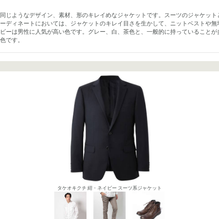
同じようなデザイン、素材、形のキレイめなジャケットです。スーツのジャケット
ーディネートにおいては、ジャケットのキレイ目さを生かして、ニットベストや無
ビーは男性に人気が高い色です。グレー、白、茶色と、一般的に持っていることが
色です。
タケオキクチ 紺・ネイビー スーツ系ジャケット