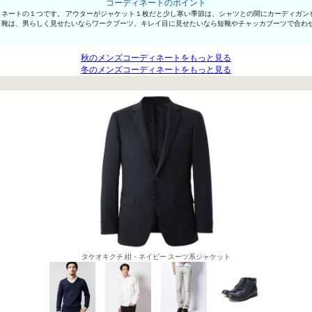
コーディネートのポイント
ネートの１つです。 アウターがジャケット１枚だと少し寒い季節は、シャツとの間にカーディガン
。靴は、男らしく見せたいならワークブーツ、キレイ目に見せたいなら短靴やチャッカブーツで合わ
秋のメンズコーディネートをもっと見る
冬のメンズコーディネートをもっと見る
タケオキクチ 紺・ネイビー スーツ系ジャケット