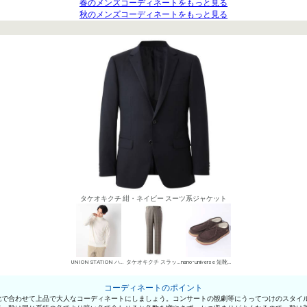
春のメンズコーディネートをもっと見る
秋のメンズコーディネートをもっと見る
タケオキクチ 紺・ネイビー スーツ系ジャケット
UNION STATION ハイネック
タケオキクチ スラックス
nano･universe 短靴・レザーシューズ
コーディネートのポイント
靴で合わせて上品で大人なコーディネートにしましょう。コンサートの観劇等にうってつけのスタイ