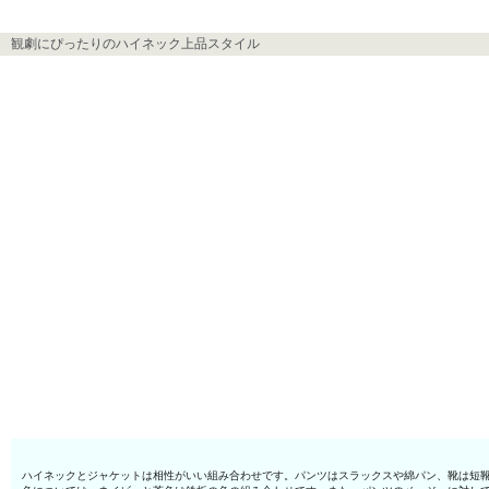
観劇にぴったりのハイネック上品スタイル
ハイネックとジャケットは相性がいい組み合わせです。パンツはスラックスや綿パン、靴は短