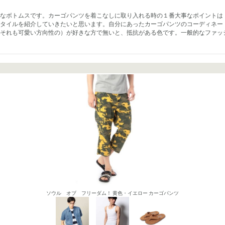
なボトムスです。カーゴパンツを着こなしに取り入れる時の１番大事なポイントは
タイルを紹介していきたいと思います。自分にあったカーゴパンツのコーディネー
それも可愛い方向性の）が好きな方で無いと、抵抗がある色です。一般的なファッ
ソウル オブ フリーダム！ 黄色・イエロー カーゴパンツ