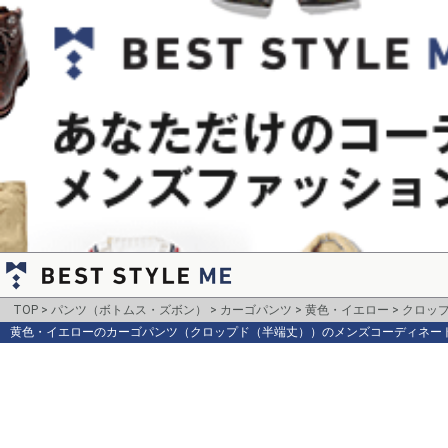
TOP
パンツ（ボトムス・ズボン）
カーゴパンツ
黄色・イエロー
クロッ
黄色・イエローのカーゴパンツ（クロップド（半端丈））のメンズコーディネー