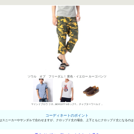
ソウル オブ フリーダム！ 黄色・イエロー カーゴパンツ
マインドブロウ リネンシャツ
BOYCOTT UネックTシャツ
チャプターワールド ローカットスニーカー
コーディネートのポイント
はスニーカーやサンダルで合わせますが、クロップド丈の場合、上下ともにクロップド丈になるのは