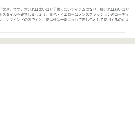
『太さ』です。太ければ太いほど子供っぽいアイテムになり、細ければ細いほど
トスタイルを確立しましょう。黄色・イエローはメンズファッションのコーディ
ションマインドの方ですと、夏以外は一部に入れて差し色として使用するのが１