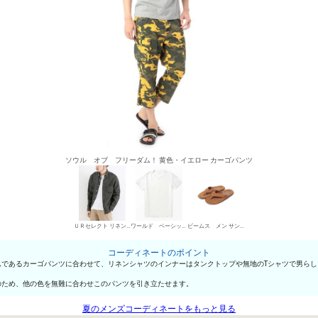
ソウル オブ フリーダム！ 黄色・イエロー カーゴパンツ
ＵＲセレクト リネンシャツ
ワールド ベーシックス 丸首Tシャツ
ビームス メン サンダル
コーディネートのポイント
であるカーゴパンツに合わせて、リネンシャツのインナーはタンクトップや無地のTシャツで男らし
のため、他の色を無難に合わせこのパンツを引き立たせます。
夏のメンズコーディネートをもっと見る