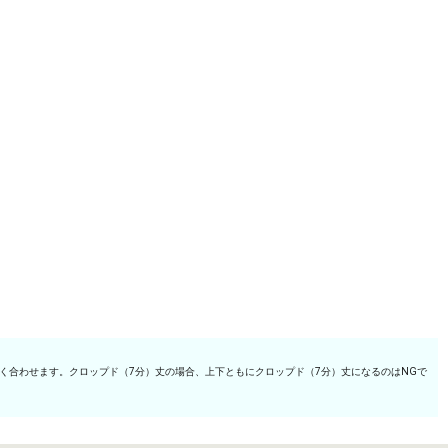
く合わせます。クロップド（7分）丈の場合、上下ともにクロップド（7分）丈になるのはNGで