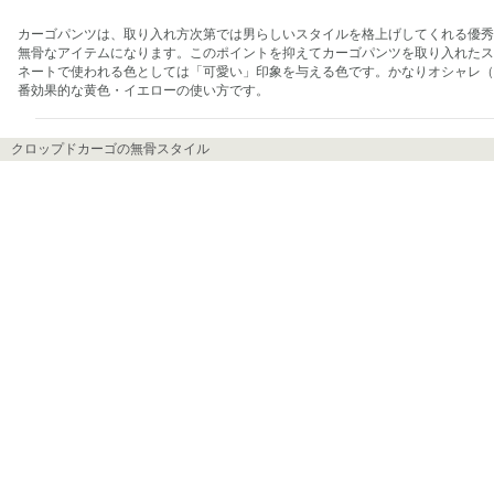
カーゴパンツは、取り入れ方次第では男らしいスタイルを格上げしてくれる優秀
無骨なアイテムになります。このポイントを抑えてカーゴパンツを取り入れたス
ネートで使われる色としては「可愛い」印象を与える色です。かなりオシャレ（
番効果的な黄色・イエローの使い方です。
クロップドカーゴの無骨スタイル