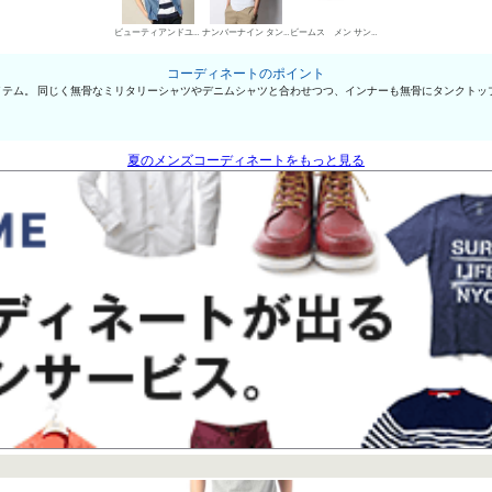
ビューティアンドユース ユナイテッドアローズ デニムシャツ
ナンバーナイン タンクトップ
ビームス メン サンダル
コーディネートのポイント
テム。 同じく無骨なミリタリーシャツやデニムシャツと合わせつつ、インナーも無骨にタンクトッ
夏のメンズコーディネートをもっと見る