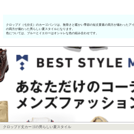
クロップド（七分丈）のカーゴパンツは、無骨さと暖かい季節の短丈要素の両方が備わったアイ
の両方が備わった男らしい夏スタイルになります。
色については、ブルーとイエローはオシャレな色の組み合わせです。
クロップド丈カーゴの男らしい夏スタイル