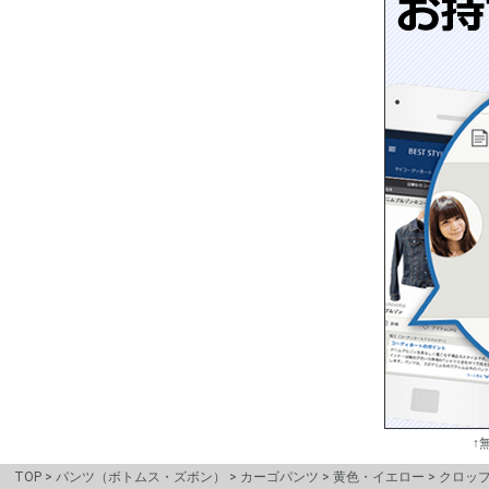
↑
TOP
パンツ（ボトムス・ズボン）
カーゴパンツ
黄色・イエロー
クロッ