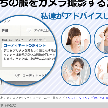
無料のメンズファッションコーディネート提案アプリ
ベストスタイルミー"はこちら
プド（半端丈）