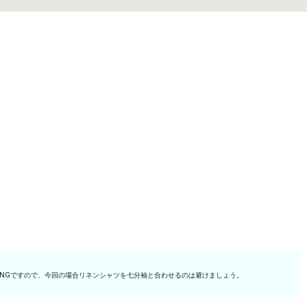
NGですので、今回の場合リネンシャツを七分袖と合わせるのは避けましょう。