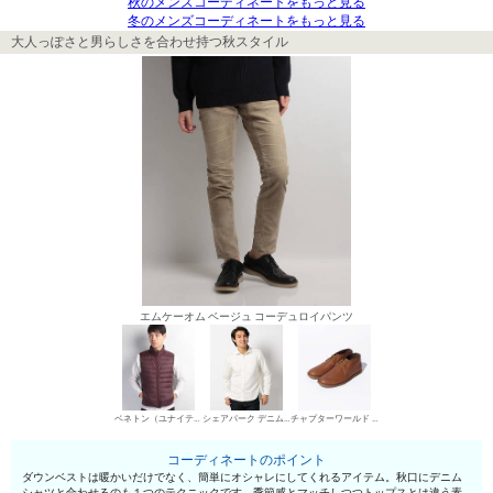
秋のメンズコーディネートをもっと見る
冬のメンズコーディネートをもっと見る
大人っぽさと男らしさを合わせ持つ秋スタイル
エムケーオム ベージュ コーデュロイパンツ
ベネトン（ユナイテッド カラーズ オブ ベネトン） ダウンベスト
シェアパーク デニムシャツ
チャプターワールド チャッカブーツ
コーディネートのポイント
ダウンベストは暖かいだけでなく、簡単にオシャレにしてくれるアイテム。秋口にデニム
シャツと合わせるのも１つのテクニックです。季節感とマッチしつつトップスとは違う素