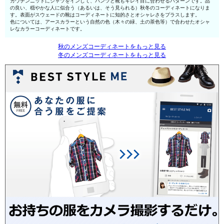
カウチンニットにシャツをインして、パンツと靴もキレイ目に合わせるパターンです。品
の良い、穏やかな人に似合う（あるいは、そう見られる）秋冬のコーディネートになりま
す。表面がスウェードの靴はコーディネートに知的さとオシャレさをプラスします。
色については、アースカラーという自然の色（木々の緑、土の茶色等）で合わせたオシャ
レなカラーコーディネートです。
秋のメンズコーディネートをもっと見る
冬のメンズコーディネートをもっと見る