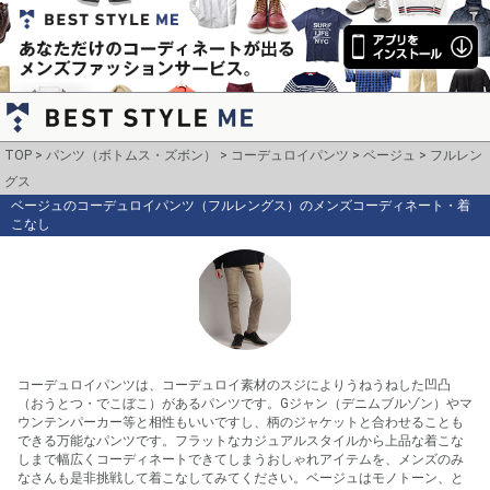
TOP
パンツ（ボトムス・ズボン）
コーデュロイパンツ
ベージュ
フルレン
グス
ベージュのコーデュロイパンツ（フルレングス）のメンズコーディネート・着
こなし
コーデュロイパンツは、コーデュロイ素材のスジによりうねうねした凹凸
（おうとつ・でこぼこ）があるパンツです。Gジャン（デニムブルゾン）やマ
ウンテンパーカー等と相性もいいですし、柄のジャケットと合わせることも
できる万能なパンツです。フラットなカジュアルスタイルから上品な着こな
しまで幅広くコーディネートできてしまうおしゃれアイテムを、メンズのみ
なさんも是非挑戦して着こなしてみてください。ベージュはモノトーン、と