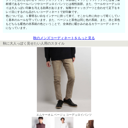
材感であるウールパンツやコーデュロイパンツとは相性抜群。また、ウールやコーデュロ
イは大人っぽい印象を与える効果があります。短靴やチャッカブーツと合わせて足下をキ
レイ目にするのも品がいいコーディネートで好印象です。
色については、１番明るい白をインナーに持って来て、そこから外に向かって暗くしてい
く基本のルールを守っています。また、ベージュと茶色は同じ色の系統、また、赤と茶色
もどちらも暖色の赤系統の色ということで、全体的に暖かみのあるカラーコーディネート
になっています。
秋のメンズコーディネートをもっと見る
秋に大人っぽく見せたい人用のスタイル
エムケーオム ベージュ コーデュロイパンツ