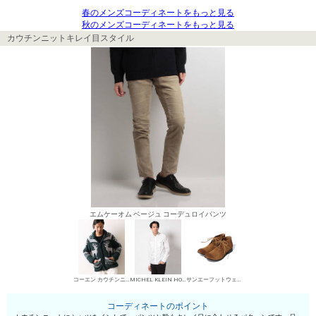
春のメンズコーディネートをもっと見る
秋のメンズコーディネートをもっと見る
カウチンニットキレイ目スタイル
エムケーオム ベージュ コーデュロイパンツ
コーエン カウチンニット
MICHEL KLEIN HOMME シャツ
サンエーフットウェア チャッカブーツ
コーディネートのポイント