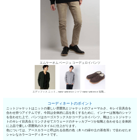
エムケーオム ベージュ コーデュロイパンツ
エディフィス ニットジャケット
nano･universe シャツ
nano･universe 短靴・レザーシューズ
コーディネートのポイント
ニットジャケットはニットの優しい雰囲気とジャケットのフォーマルさ、キレイ目具合を
合わせ持つアイテムです。今回は全体的に品を良くするために、インナーは無地のシャツ
を合わせた上で、パンツはカーゴスラックスかコーデュロイパンツ、靴はニットジャケッ
トのキレイ目具合とリンクさせてスウェードのチャッカブーツか短靴と合わせると全体的
に上品で優しい雰囲気のスタイルに仕上がります。
色については、アースカラーと呼ばれる自然の色（木々の緑や土の茶色等）で合わせたオ
シャレなカラーコーディネートです。