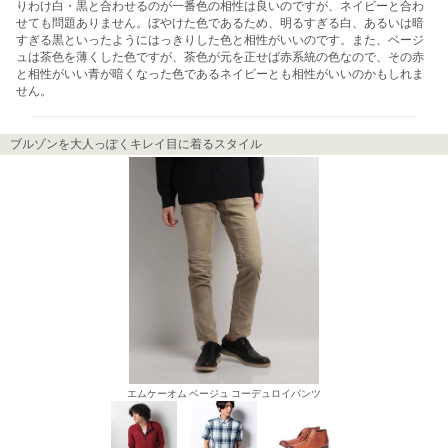
りわけ白・黒と合わせるのが一番色の相性は良いのですが、ネイビーと合わ
せても問題ありません。ぼやけた色であるため、明るすぎる白、あるいは暗
すぎる黒といったようにはっきりした色と相性がいいのです。また、ベージ
ュは茶色を薄くした色ですが、茶色が元を正せば赤系統の色なので、その赤
と相性がいい青が暗くなった色であるネイビーとも相性がいいのかもしれま
せん。
ブルゾンを大人っぽくキレイ目に着るスタイル
エムケーオム ベージュ コーデュロイパンツ