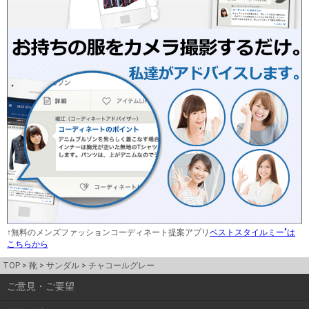
↑無料のメンズファッションコーディネート提案アプリ
ベストスタイルミー"は
こちらから
TOP
靴
サンダル
チャコールグレー
ご意見・ご要望