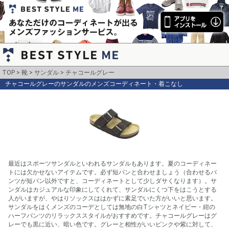
TOP
靴
サンダル
チャコールグレー
チャコールグレーのサンダルのメンズコーディネート・着こなし
最近はスポーツサンダルといわれるサンダルもあります。夏のコーディネー
トには欠かせないアイテムです。必ず短パンと合わせましょう（合わせるパ
ンツが短パン以外ですと、コーディネートとして少しダサくなります）。サ
ンダルはカジュアルな印象にしてくれて、サンダルにくつ下をはこうとする
人がいますが、やはりソックスははかずに素足でいた方がいいと思います。
サンダルをはくメンズのコーデとしては無地の白Tシャツとネイビー・紺の
ハーフパンツのリラックススタイルがおすすめです。チャコールグレーはグ
レーでも黒に近い、暗い色です。グレーと相性がいいピンクや紫に対して、