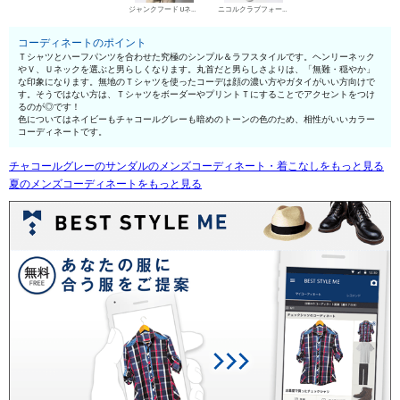
ジャンクフード UネックTシャツ
ニコルクラブフォーメン デニムパンツ・ジーンズ
コーディネートのポイント
Ｔシャツとハーフパンツを合わせた究極のシンプル＆ラフスタイルです。ヘンリーネック
やＶ、Ｕネックを選ぶと男らしくなります。丸首だと男らしさよりは、「無難・穏やか」
な印象になります。無地のＴシャツを使ったコーデは顔の濃い方やガタイがいい方向けで
す。そうではない方は、ＴシャツをボーダーやプリントＴにすることでアクセントをつけ
るのが◎です！
色についてはネイビーもチャコールグレーも暗めのトーンの色のため、相性がいいカラー
コーディネートです。
チャコールグレーのサンダルのメンズコーディネート・着こなしをもっと見る
夏のメンズコーディネートをもっと見る