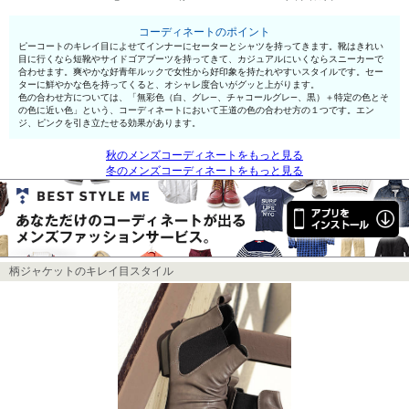
コーディネートのポイント
ピーコートのキレイ目によせてインナーにセーターとシャツを持ってきます。靴はきれい
目に行くなら短靴やサイドゴアブーツを持ってきて、カジュアルにいくならスニーカーで
合わせます。爽やかな好青年ルックで女性から好印象を持たれやすいスタイルです。セー
ターに鮮やかな色を持ってくると、オシャレ度合いがグッと上がります。
色の合わせ方については、「無彩色（白、グレ—、チャコールグレ—、黒）＋特定の色とそ
の色に近い色」という、コーディネートにおいて王道の色の合わせ方の１つです。エン
ジ、ピンクを引き立たせる効果があります。
秋のメンズコーディネートをもっと見る
冬のメンズコーディネートをもっと見る
柄ジャケットのキレイ目スタイル