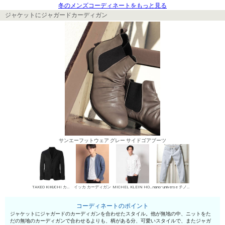
冬のメンズコーディネートをもっと見る
ジャケットにジャガードカーディガン
サンエーフットウェア グレー サイドゴアブーツ
TAKEO KIKUCHI カジュアルジャケット
イッカ カーディガン
MICHEL KLEIN HOMME シャツ
nano･universe チノパン・綿パン
コーディネートのポイント
ジャケットにジャガードのカーディガンを合わせたスタイル。他が無地の中、ニットをた
だの無地のカーディガンで合わせるよりも、柄がある分、可愛いスタイルで、またジャガ