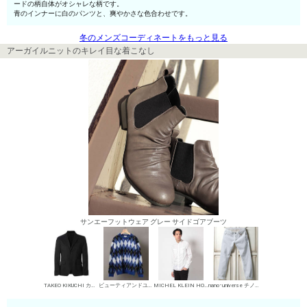
ードの柄自体がオシャレな柄です。
青のインナーに白のパンツと、爽やかさな色合わせです。
冬のメンズコーディネートをもっと見る
アーガイルニットのキレイ目な着こなし
サンエーフットウェア グレー サイドゴアブーツ
TAKEO KIKUCHI カジュアルジャケット
ビューティアンドユース ユナイテッドアローズ 丸首セーター
MICHEL KLEIN HOMME シャツ
nano･universe チノパン・綿パン