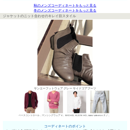
秋のメンズコーディネートをもっと見る
冬のメンズコーディネートをもっと見る
ジャケットのニット合わせのキレイ目スタイル
サンエーフットウェア グレー サイドゴアブーツ
ベースコントロール カジュアルジャケット
マンシングウェア Vネックセーター
MICHEL KLEIN HOMME シャツ
nano･universe チノパン・綿パン
コーディネートのポイント