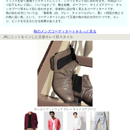
トップスを全て無地でジャケットにニット、シャツとキレイ目に合わせます。今回はパン
ツ以下もキレイ目に、パンツはチノで、靴を短靴、ローファー、サイドゴアブーツ、チャ
ッカブーツ等キレイ目に合わせます。全体的に品が良く見えるコーディネートです。
色の合わせ方については、「無彩色（白、グレ—、チャコールグレ—、黒）＋特定の色とそ
の色に近い色」という、コーディネートにおいて王道の色の合わせ方の１つです。エン
ジ、ピンクを引き立たせる効果があります。
秋のメンズコーディネートをもっと見る
JKにニットをインした王道キレイ目スタイル
サンエーフットウェア グレー サイドゴアブーツ