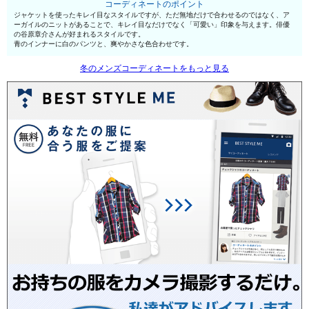
コーディネートのポイント
ジャケットを使ったキレイ目なスタイルですが、ただ無地だけで合わせるのではなく、ア
ーガイルのニットがあることで、キレイ目なだけでなく「可愛い」印象を与えます。俳優
の谷原章介さんが好まれるスタイルです。
青のインナーに白のパンツと、爽やかさな色合わせです。
冬のメンズコーディネートをもっと見る