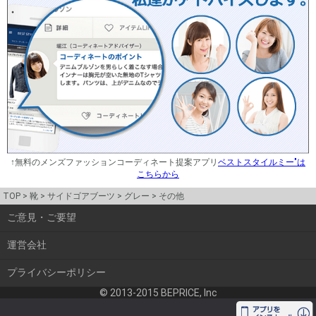
↑無料のメンズファッションコーディネート提案アプリ
ベストスタイルミー"は
こちらから
TOP
靴
サイドゴアブーツ
グレー
その他
ご意見・ご要望
運営会社
プライバシーポリシー
© 2013-2015 BEPRICE, Inc