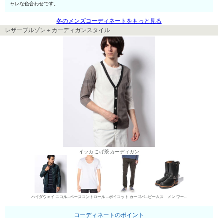
ャレな色合わせです。
冬のメンズコーディネートをもっと見る
レザーブルゾン＋カーディガンスタイル
イッカ こげ茶 カーディガン
ハイダウェイ ニコル レザーブルゾン
ベースコントロール UネックTシャツ
ボイコット カーゴパンツ
ビームス メン ワークブーツ
コーディネートのポイント