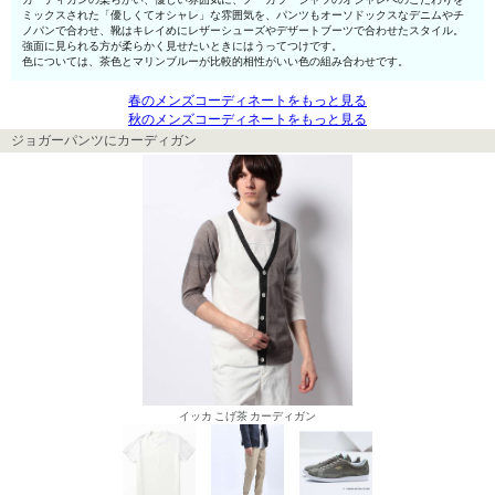
ミックスされた「優しくてオシャレ」な雰囲気を、パンツもオーソドックスなデニムやチ
ノパンで合わせ、靴はキレイめにレザーシューズやデザートブーツで合わせたスタイル。
強面に見られる方が柔らかく見せたいときにはうってつけです。
色については、茶色とマリンブルーが比較的相性がいい色の組み合わせです。
春のメンズコーディネートをもっと見る
秋のメンズコーディネートをもっと見る
ジョガーパンツにカーディガン
イッカ こげ茶 カーディガン