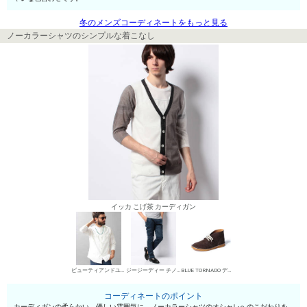
冬のメンズコーディネートをもっと見る
ノーカラーシャツのシンプルな着こなし
イッカ こげ茶 カーディガン
ビューティアンドユース ユナイテッドアローズ 襟なしシャツ（ノーカラー）
ジージーディー チノパン・綿パン
BLUE TORNADO デザートブーツ
コーディネートのポイント
カーディガンの柔らかい、優しい雰囲気に、ノーカラーシャツのオシャレへのこだわりを