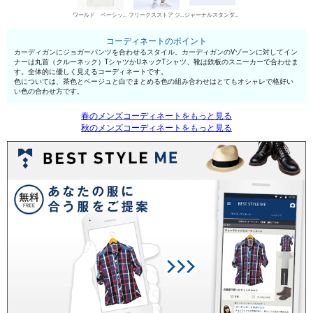
ワールド ベーシックス 丸首Tシャツ
フリークスストア ジョガーパンツ
ジャーナルスタンダード ローカットスニーカー
コーディネートのポイント
カーディガンにジョガーパンツを合わせるスタイル。カーディガンのVゾーンに対してイン
ナーは丸首（クルーネック）TシャツかUネックTシャツ、靴は鉄板のスニーカーで合わせま
す。全体的に優しく見えるコーディネートです。
色については、茶色とベージュと白でまとめる色の組み合わせはとてもオシャレで格好い
い色の合わせ方です。
春のメンズコーディネートをもっと見る
秋のメンズコーディネートをもっと見る