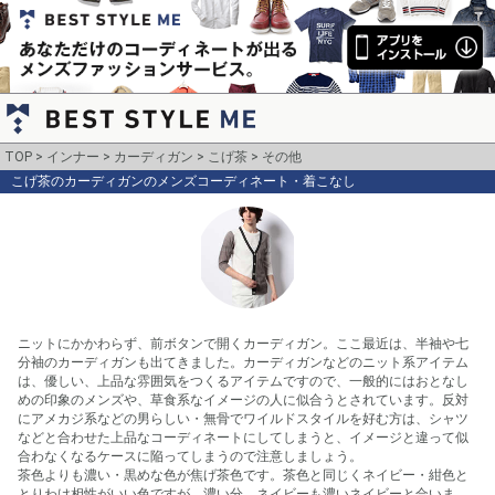
TOP
インナー
カーディガン
こげ茶
その他
こげ茶のカーディガンのメンズコーディネート・着こなし
ニットにかかわらず、前ボタンで開くカーディガン。ここ最近は、半袖や七
分袖のカーディガンも出てきました。カーディガンなどのニット系アイテム
は、優しい、上品な雰囲気をつくるアイテムですので、一般的にはおとなし
めの印象のメンズや、草食系なイメージの人に似合うとされています。反対
にアメカジ系などの男らしい・無骨でワイルドスタイルを好む方は、シャツ
などと合わせた上品なコーディネートにしてしまうと、イメージと違って似
合わなくなるケースに陥ってしまうので注意しましょう。

茶色よりも濃い・黒めな色が焦げ茶色です。茶色と同じくネイビー・紺色と
とりわけ相性がいい色ですが、濃い分、ネイビーも濃いネイビーと合いま