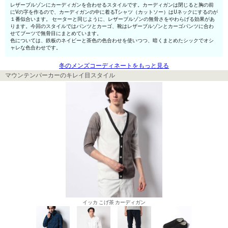
レザーブルゾンにカーディガンを合わせるスタイルです。カーディガンは閉じると胸の前
にVの字を作るので、カーディガンの中に着るTシャツ（カットソー）はUネックにするのが
１番似合います。 セーターと同じように、レザーブルゾンの無骨さをやわらげる効果があ
ります。今回のスタイルではパンツとカーゴ、靴はレザーブルゾンとカーゴパンツに合わ
せてブーツで無骨目にまとめています。
色については、鉄板のネイビーと茶色の色合わせを使いつつ、暗くまとめたシックでオシ
ャレな色合わせです。
冬のメンズコーディネートをもっと見る
マウンテンパーカーのキレイ目スタイル
イッカ こげ茶 カーディガン