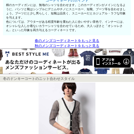
コーディネートのポイント
柄のカーディガンには、無地のシャツを合わせます。このカーディガンがメインになるよ
うに、パンツと靴はシンプルにデニムやチノにスニーカー、短靴、ブーツ等を合わせまし
ょう。ブーツだと少し男らしく、短靴は品良く、スニーカーだとカジュアル・ラフな印象
を与えます。
色については、アウターがある程度年齢を重ねた人に合いやすい茶色で、インナーには、
オシャレな人しか着ないカラーシャツを合わせているため、大人っぽさと「オシャレさ
ん」といった印象を両方与えるコーディネートです。
春のメンズコーディネートをもっと見る
秋のメンズコーディネートをもっと見る
冬のドンキーコートのニット合わせスタイル