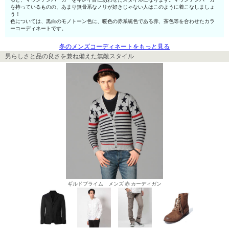
を持っているものの、あまり無骨系なノリが好きじゃない人はこのように着こなしましょ
う！
色については、黒白のモノトーン色に、暖色の赤系統色である赤、茶色等を合わせたカラ
ーコーディネートです。
冬のメンズコーディネートをもっと見る
男らしさと品の良さを兼ね備えた無敵スタイル
ギルドプライム メンズ 赤 カーディガン