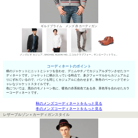
ギルドプライム メンズ 赤 カーディガン
メンズビギ カジュアルジャケット
MICHEL KLEIN HOMME シャツ
ニコルクラブフォーメン デニムパンツ・ジーンズ
サンエーフットウェア 短靴・レザーシューズ
コーディネートのポイント
柄のジャケットにニットとシャツを合わせ、デニムやチノでカジュアルダウンさせたコー
ディネートです。ジャケットに柄が入っている時点で、多少フォーマルからカジュアルよ
りにずれているので、パンツも同じくカジュアルに合わせます。秋冬のベーシックでオシ
ャレなジャケットスタイルです。
色については、黒白のモノトーン色に、暖色の赤系統色である赤、茶色等を合わせたカラ
ーコーディネートです。
秋のメンズコーディネートをもっと見る
冬のメンズコーディネートをもっと見る
レザーブルゾン＋カーディガンスタイル