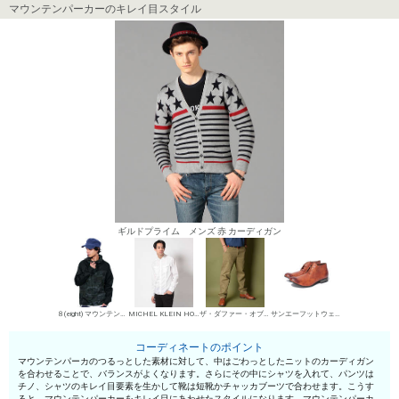
マウンテンパーカーのキレイ目スタイル
ギルドプライム メンズ 赤 カーディガン
８(eight) マウンテンパーカー
MICHEL KLEIN HOMME シャツ
ザ・ダファー・オブ・セントジョージ チノパン・綿パン
サンエーフットウェア 短靴・レザーシューズ
コーディネートのポイント
マウンテンパーカのつるっとした素材に対して、中はごわっとしたニットのカーディガン
を合わせることで、バランスがよくなります。さらにその中にシャツを入れて、パンツは
チノ、シャツのキレイ目要素を生かして靴は短靴かチャッカブーツで合わせます。こうす
ると、マウンテンパーカーをキレイ目にあわせたスタイルになります。マウンテンパーカ