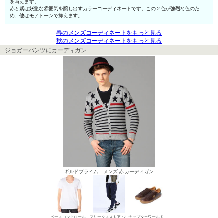
を与えます。
赤と紫は妖艶な雰囲気を醸し出すカラーコーディネートです。この２色が強烈な色のた
め、他はモノトーンで抑えます。
春のメンズコーディネートをもっと見る
秋のメンズコーディネートをもっと見る
ジョガーパンツにカーディガン
ギルドプライム メンズ 赤 カーディガン
ベースコントロール UネックTシャツ
フリークスストア ジョガーパンツ
チャプターワールド ローカットスニーカー