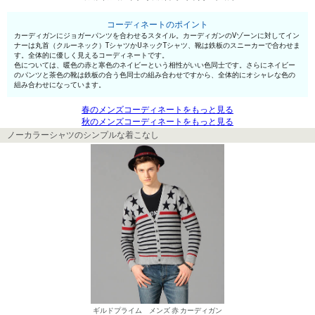
コーディネートのポイント
カーディガンにジョガーパンツを合わせるスタイル。カーディガンのVゾーンに対してイン
ナーは丸首（クルーネック）TシャツかUネックTシャツ、靴は鉄板のスニーカーで合わせま
す。全体的に優しく見えるコーディネートです。
色については、暖色の赤と寒色のネイビーという相性がいい色同士です。さらにネイビー
のパンツと茶色の靴は鉄板の合う色同士の組み合わせですから、全体的にオシャレな色の
組み合わせになっています。
春のメンズコーディネートをもっと見る
秋のメンズコーディネートをもっと見る
ノーカラーシャツのシンプルな着こなし
ギルドプライム メンズ 赤 カーディガン