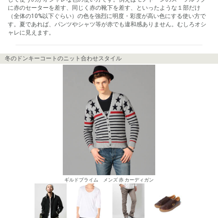
に赤のセーターを差す、同じく赤の靴下を差す、といったような１部だけ
（全体の10%以下ぐらい）の色を強烈に明度・彩度が高い色にする使い方で
す。夏であれば、パンツやシャツ等が赤でも違和感ありません。むしろオシ
ャレに見えます。
冬のドンキーコートのニット合わせスタイル
ギルドプライム メンズ 赤 カーディガン