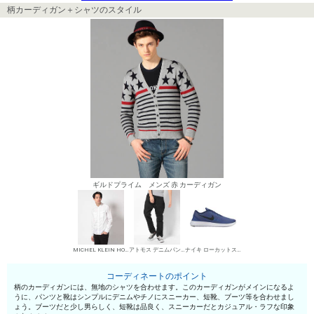
柄カーディガン＋シャツのスタイル
ギルドプライム メンズ 赤 カーディガン
MICHEL KLEIN HOMME シャツ
アトモス デニムパンツ・ジーンズ
ナイキ ローカットスニーカー
コーディネートのポイント
柄のカーディガンには、無地のシャツを合わせます。このカーディガンがメインになるよ
うに、パンツと靴はシンプルにデニムやチノにスニーカー、短靴、ブーツ等を合わせまし
ょう。ブーツだと少し男らしく、短靴は品良く、スニーカーだとカジュアル・ラフな印象